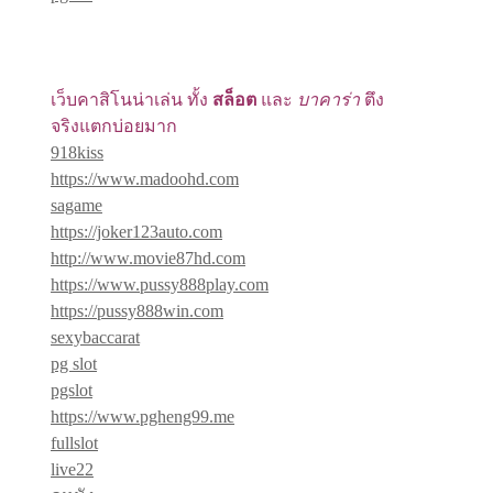
เว็บคาสิโนน่าเล่น ทั้ง
สล็อต
และ
บาคาร่า
ตึง
จริงแตกบ่อยมาก
918kiss
https://www.madoohd.com
sagame
https://joker123auto.com
http://www.movie87hd.com
https://www.pussy888play.com
https://pussy888win.com
sexybaccarat
pg slot
pgslot
https://www.pgheng99.me
fullslot
live22