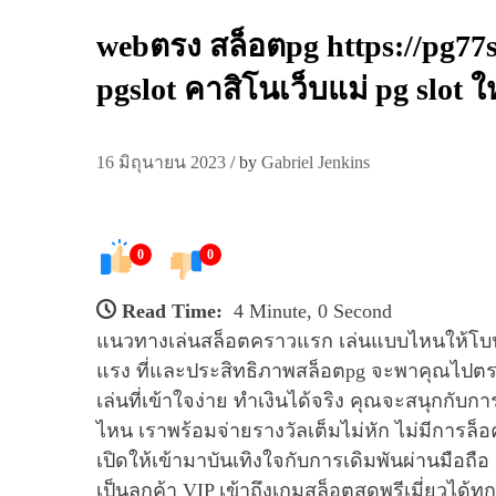
webตรง สล็อตpg https://pg77s
pgslot คาสิโนเว็บแม่ pg slot ใ
16 มิถุนายน 2023
/
by
Gabriel Jenkins
0
0
Read Time:
4 Minute, 0 Second
แนวทางเล่นสล็อตคราวแรก เล่นแบบไหนให้โบนัส
แรง ที่และประสิทธิภาพสล็อตpg จะพาคุณไปตร
เล่นที่เข้าใจง่าย ทำเงินได้จริง คุณจะสนุกกับกา
ไหน เราพร้อมจ่ายรางวัลเต็มไม่หัก ไม่มีการล
เปิดให้เข้ามาบันเทิงใจกับการเดิมพันผ่านมือถ
เป็นลูกค้า VIP เข้าถึงเกมสล็อตสุดพรีเมี่ยวได้ทุ