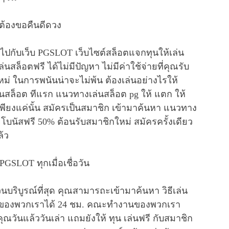
ม่ต้องขอคืนดีดวง
กับเว็บ PGSLOT เว็บไซต์สล็อตแจกทุนให้เล่น
่นสล็อตฟรี ได้ไม่มีปัญหา ไม่มีค่าใช้จ่ายที่คุณรับ
ม่ ในการพนันน่าจะไม่พ้น ต้องเล่นอย่างไรให้
่นสล็อต ทีแรก แนวทางเล่นสล็อต pg ให้ แตก ให้
 เพียงแค่นั้น สมัครเป็นสมาชิก เข้ามาค้นหา แนวทาง
บนัสฟรี 50% ต้อนรับสมาชิกใหม่ สมัครครั้งเดียว
ล้ว
SLOT ทุกเมื่อเชื่อวัน
นบริบูรณ์ที่สุด คุณสามารถะเข้ามาค้นหา วิธีเล่น
์ ของพวกเราได้ 24 ชม. คณะทำงานของพวกเรา
วันแล้ววันเล่า แถมยังให้ ทุน เล่นฟรี กับสมาชิก