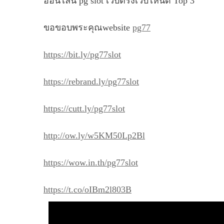
ออนไลน์ pg slot เว็บตรงเว็บไหนดี Top 3
ขอขอบพระคุณwebsite
pg77
https://bit.ly/pg77slot
https://rebrand.ly/pg77slot
https://cutt.ly/pg77slot
http://ow.ly/w5KM50Lp2Bl
https://wow.in.th/pg77slot
https://t.co/oIBm2l803B