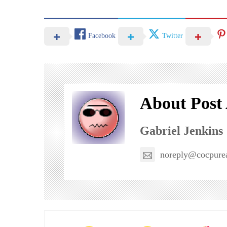
Facebook
Twitter
About Post
Gabriel Jenkins
noreply@cocpure