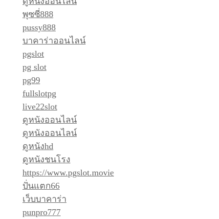
ดูหนังออนไลน์
พุซซี่888
pussy888
บาคาร่าออนไลน์
pgslot
pg slot
pg99
fullslotpg
live22slot
ดูหนังออนไลน์
ดูหนังออนไลน์
ดูหนังhd
ดูหนังชนโรง
https://www.pgslot.movie
ปั่นแตก66
เว็บบาคาร่า
punpro777