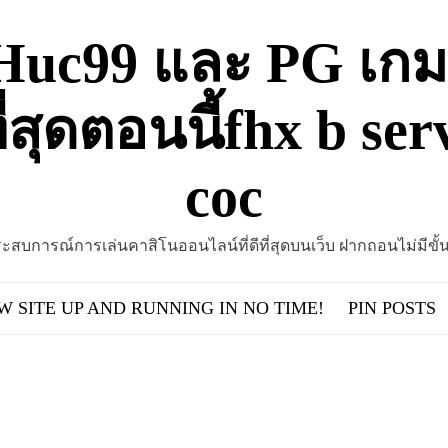
ู่ Huc99 และ PG เกม
ี่สุดตอนนี้fhx b se
coc
ประสบการณ์การเล่นคาสิโนออนไลน์ที่ดีที่สุดบนเว็บ ฝากถอนไม่มีขั้
W SITE UP AND RUNNING IN NO TIME!
PIN POSTS