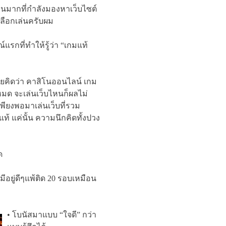
นวนมากที่กำลังมองหาเว็บไซต์
ลือกเล่นครับผม
รกที่ทำให้รู้ว่า “เกมแท้
คยคิดว่า คาสิโนออนไลน์ เกม
หมด จะเล่นเว็บไหนก็ผลไม่
พียงพอมาเล่นเว็บที่รวม
แท้ แค่นั้น ความนึกคิดทั้งปวง
ด
มีอยู่ดีๆแพ้ติด 20 รอบเหมือน
• โบนัสมาแบบ “ใจดี” กว่า