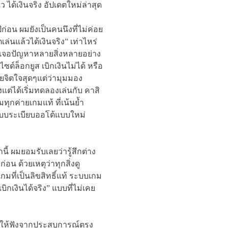
 ได้เงินจริง อัปเดตใหม่ล่าสุด
ีก่อน ผมยังเป็นคนนึงที่ไม่ค่อย
อตเล่นแล้วได้เงินจริง” เท่าไหร่
เจอปัญหาหลายสิ่งหลายอย่าง
ไซต์ล็อกยูส เบิกเงินไม่ได้ หรือ
จิตใจสุดๆแต่ว่ามุมมอง
งแต่ได้เริ่มทดลองเล่นกับ คาสิ
ุกค่ายเกมแท้ ที่เน้นย้ำ
ะบบระเบียบออโต้แบบใหม่
นี้ ผมยอมรับเลยว่ารู้สึกต่าง
่อน ด้วยเหตุว่าทุกสิ่งดู
เกมที่เป็นลิขสิทธิ์แท้ ระบบเกม
เบิกเงินได้จริง” แบบที่ไม่เคย
่าให้ฟังจากประสบการณ์ตรง