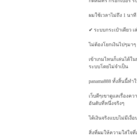
กดสมัคร กรอกเบอร์ รั
ผมใช้เวลาไม่ถึง 1 นาที
✔ ระบบกระเป๋าเดียว เล
ไม่ต้องโยกเงินไปๆมาๆ
เข้าเกมไหนก็เล่นได้ใน
ระบบโดยไม่จำเป็น
panama888 ทั้งสิ้นนี้ทำ
เว็บดีๆเขาดูแลเรื่องค
อันดับที่หนึ่งจริงๆ
ได้เงินจริงแบบไม่มีเงื่
สิ่งที่ผมให้ความใส่ใจที