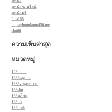
ดูหนัง
ดูหนังออนไลน์
ดูหนังฟรี
faro168
https://hongkong456.me
slot66
ความเห็นล่าสุด
หมวดหมู่
123lionth
1688sagame
1688vegasx.com
168slot
168สล็อต
188bet
188betth