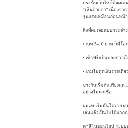
กระนั้นเว็บไซต์ที่ผมเล
“เห็นด้วยตา” เนื่องจาก
รุนแรงเหมือนก่อนหน้าน
สิ่งที่ผมเจอแบบกระจ่าง
• เบท 5–10 บาท ก็มีโ
• เข้าฟรีสปินบ่อยกว่าเว
• เกมไม่ดูดเงินรวดเดี
บางวันเริ่มต้นเพียงแต่ 
อย่างไม่น่าเชื่อ
ผมเลยเริ่มมั่นใจว่า ร
เล่นแล้วเป็นไปได้มากก
คาสิโนออนไลน์ ระบบออ