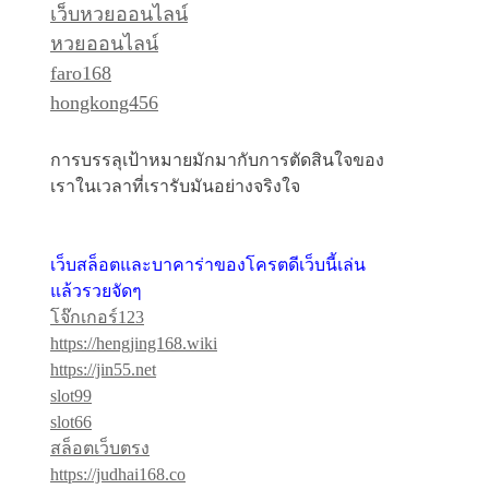
เว็บหวยออนไลน์
หวยออนไลน์
faro168
hongkong456
การบรรลุเป้าหมายมักมากับการตัดสินใจของ
เราในเวลาที่เรารับมันอย่างจริงใจ
เว็บสล็อตและบาคาร่าของโครตดีเว็บนี้เล่น
แล้วรวยจัดๆ
โจ๊กเกอร์123
https://hengjing168.wiki
https://jin55.net
slot99
slot66
สล็อตเว็บตรง
https://judhai168.co