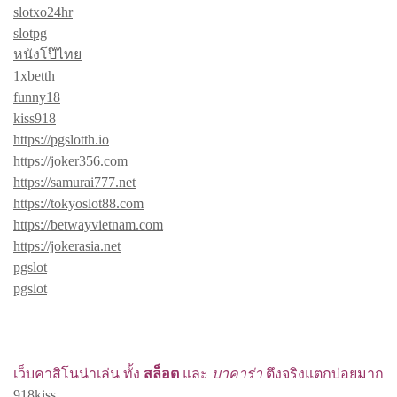
slotxo24hr
slotpg
หนังโป๊ไทย
1xbetth
funny18
kiss918
https://pgslotth.io
https://joker356.com
https://samurai777.net
https://tokyoslot88.com
https://betwayvietnam.com
https://jokerasia.net
pgslot
pgslot
เว็บคาสิโนน่าเล่น ทั้ง
สล็อต
และ
บาคาร่า
ตึงจริงแตกบ่อยมาก
918kiss