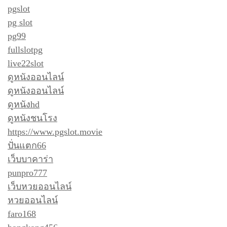
pgslot
pg slot
pg99
fullslotpg
live22slot
ดูหนังออนไลน์
ดูหนังออนไลน์
ดูหนังhd
ดูหนังชนโรง
https://www.pgslot.movie
ปั่นแตก66
เว็บบาคาร่า
punpro777
เว็บหวยออนไลน์
หวยออนไลน์
faro168