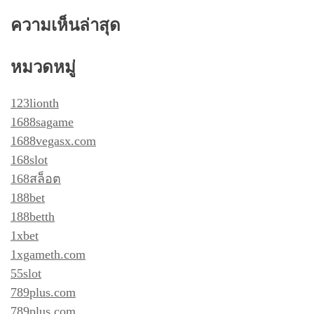
ความเห็นล่าสุด
หมวดหมู่
123lionth
1688sagame
1688vegasx.com
168slot
168สล็อต
188bet
188betth
1xbet
1xgameth.com
55slot
789plus.com
789plus.com