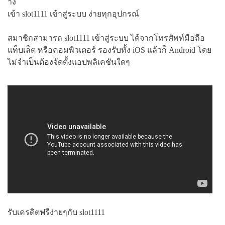
าง
เข้า slot1111 เข้าสู่ระบบ ง่ายทุกอุปกรณ์
สมาชิกสามารถ slot1111 เข้าสู่ระบบ ได้จากโทรศัพท์มือถือ
แท็บเล็ต หรือคอมพิวเตอร์ รองรับทั้ง iOS แล้วก็ Android โดย
ไม่จำเป็นต้องจัดตั้งแอปพลิเคชันใดๆ
รับเครดิตฟรีง่ายๆกับ slot1111