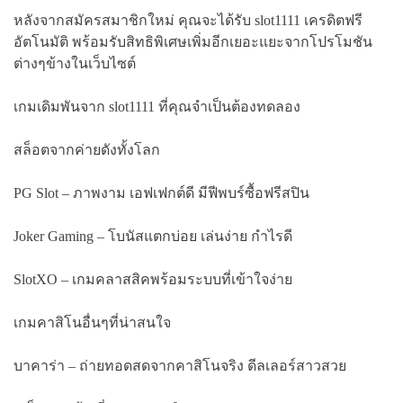
หลังจากสมัครสมาชิกใหม่ คุณจะได้รับ slot1111 เครดิตฟรี
อัตโนมัติ พร้อมรับสิทธิพิเศษเพิ่มอีกเยอะแยะจากโปรโมชัน
ต่างๆข้างในเว็บไซต์
เกมเดิมพันจาก slot1111 ที่คุณจำเป็นต้องทดลอง
สล็อตจากค่ายดังทั้งโลก
PG Slot – ภาพงาม เอฟเฟกต์ดี มีฟีพบร์ซื้อฟรีสปิน
Joker Gaming – โบนัสแตกบ่อย เล่นง่าย กำไรดี
SlotXO – เกมคลาสสิคพร้อมระบบที่เข้าใจง่าย
เกมคาสิโนอื่นๆที่น่าสนใจ
บาคาร่า – ถ่ายทอดสดจากคาสิโนจริง ดีลเลอร์สาวสวย