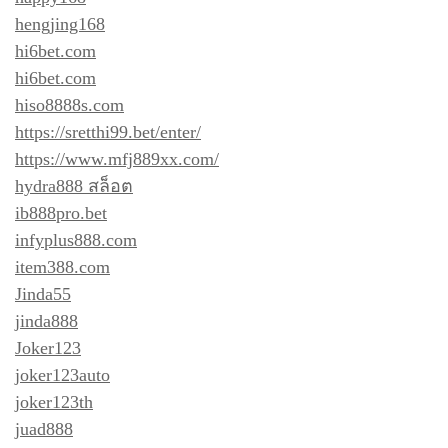
hengjing168
hi6bet.com
hi6bet.com
hiso8888s.com
https://sretthi99.bet/enter/
https://www.mfj889xx.com/
hydra888 สล็อต
ib888pro.bet
infyplus888.com
item388.com
Jinda55
jinda888
Joker123
joker123auto
joker123th
juad888