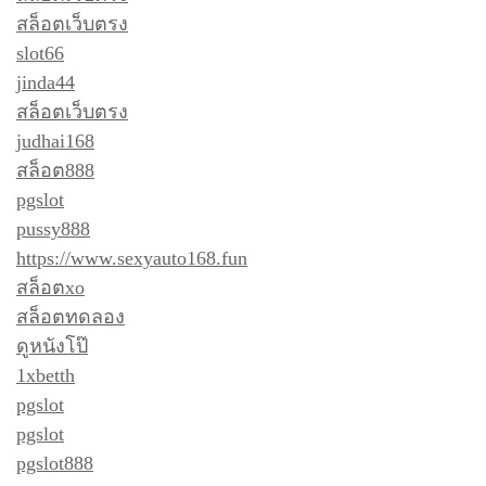
สล็อตเว็บตรง
slot66
jinda44
สล็อตเว็บตรง
judhai168
สล็อต888
pgslot
pussy888
https://www.sexyauto168.fun
สล็อตxo
สล็อตทดลอง
ดูหนังโป๊
1xbetth
pgslot
pgslot
pgslot888