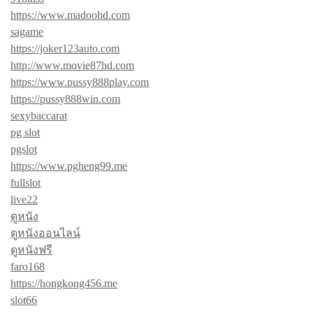
https://www.madoohd.com
sagame
https://joker123auto.com
http://www.movie87hd.com
https://www.pussy888play.com
https://pussy888win.com
sexybaccarat
pg slot
pgslot
https://www.pgheng99.me
fullslot
live22
ดูหนัง
ดูหนังออนไลน์
ดูหนังฟรี
faro168
https://hongkong456.me
slot66