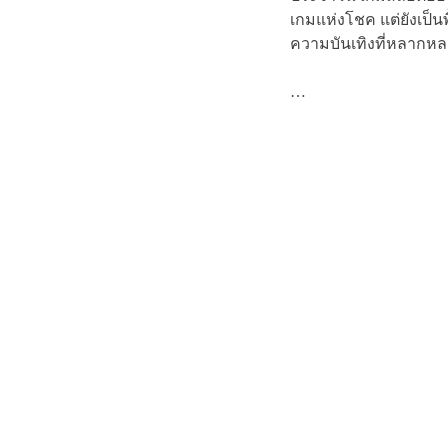
เกมแห่งโชค แต่ยังเป็น
ความบันเทิงที่หลากห
…