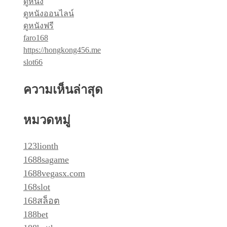
ดูหนัง
ดูหนังออนไลน์
ดูหนังฟรี
faro168
https://hongkong456.me
slot66
ความเห็นล่าสุด
หมวดหมู่
123lionth
1688sagame
1688vegasx.com
168slot
168สล็อต
188bet