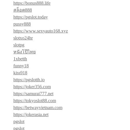
https://bonus888.life
สล็อต888
https://pgslot.today
pussy888
https://www.sexyauto168.xyz
slotxo24hr
slotpg
หนังโป๊ไทย
1xbetth
funny18
kiss918
https://pgslotth.io
https://joker356.com
https://samurai777.net
https://tokyoslot88.com
https://betwayvietnam.com
https://jokerasia.net
pgslot
pgslot