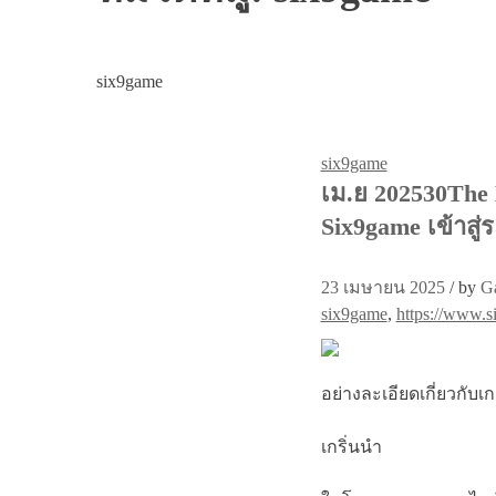
six9game
six9game
เม.ย 202530The 
Six9game เข้าสู
23 เมษายน 2025
/
by
Ga
six9game
,
https://www.s
อย่างละเอียดเกี่ยวกับ
เกริ่นนำ