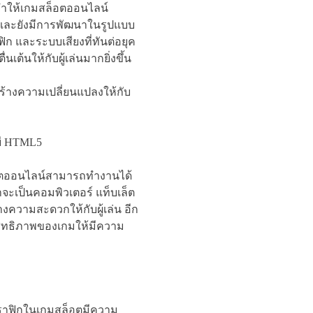
ี้ทำให้เกมสล็อตออนไลน์
น และยังมีการพัฒนาในรูปแบบ
ก และระบบเสียงที่ทันต่อยุค
่นเต้นให้กับผู้เล่นมากยิ่งขึ้น
่สร้างความเปลี่ยนแปลงให้กับ
ยี HTML5
ตออนไลน์สามารถทำงานได้
จะเป็นคอมพิวเตอร์ แท็บเล็ต
างความสะดวกให้กับผู้เล่น อีก
ะสิทธิภาพของเกมให้มีความ
ราฟิกในเกมสล็อตมีความ