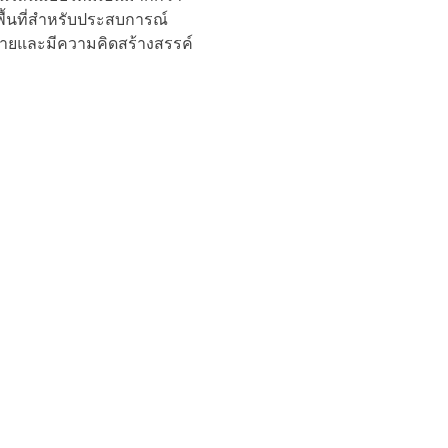
พื้นที่สำหรับประสบการณ์
ลายและมีความคิดสร้างสรรค์