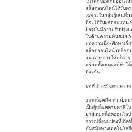
ในโลกของเกมออนไลน์ที
สล็อตออนไลน์ได้รับค
เฉพาะในกลุ่มผู้เล่นท
ที่จะได้รับผลตอบแทน ท
ปัจจุบันมีการปรับปรุง
ในด้านความทันสมัย กร
บทความนี้จะศึกษาเกี่
สล็อตออนไลน์ (สล็อต) 
แนวทางการให้บริการ แ
พร้อมทั้งเหตุผลที่ทำให้
ปัจจุบัน
บทที่ 1:
six9game
ความเ
เกมสล็อตมีความเป็นมา
เป็นตู้สล็อตตามคาสิโน
มาสู่เกมสล็อตออนไลน์ท
การเปลี่ยนแปลงนี้เกิดข
ทันสมัยทางเทคโนโลยีแ