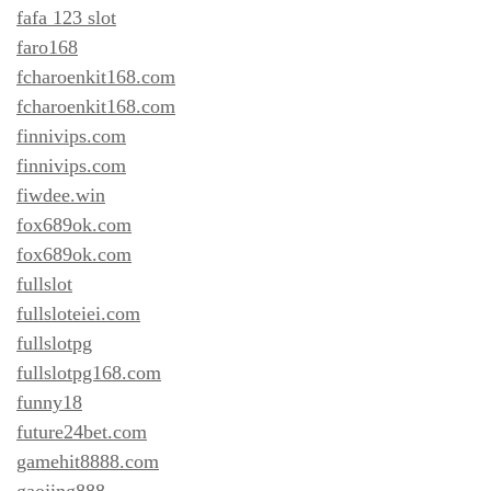
fafa 123 slot
faro168
fcharoenkit168.com
fcharoenkit168.com
finnivips.com
finnivips.com
fiwdee.win
fox689ok.com
fox689ok.com
fullslot
fullsloteiei.com
fullslotpg
fullslotpg168.com
funny18
future24bet.com
gamehit8888.com
gaojing888