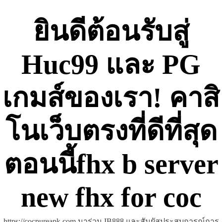
Skip
to
ยินดีต้อนรับสู่
content
Huc99 และ PG
เกมส์ของเรา! คาสิ
โนเว็บตรงที่ดีที่สุด
ตอนนี้fhx b server
new fhx for coc
https://cocpureapk.com มาร่วม IB888 และสัมผัสประสบการณ์การ