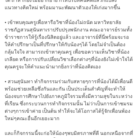
ได้ ถ้าหากยังไม่อยากย้าย ก็ให้ปรับทัศนคติแล้วก็แปลง
แนวทางคิดใหม่ พร้อมมานะพัฒนาตัวเองให้เก่งมากขึ้น
• เข้าพบคุณครูเพื่อหารือวิชาที่น้องไม่ถนัด มหาวิทยาลัย
ราชภัฏสวนสุนันทาเราปรับปรุงพนักงาน คณะอาจารย์รวมทั้ง
ข้าราชการให้รู้เรื่องนิสิตอยู่แล้ว และอาจารย์ที่นี่พร้อมจะรอ
ให้คำปรึกษาเป็นที่ปรึกษาให้กับน้องๆได้ โดยไม่จำเป็นต้อง
กลุ้มใจใจ สามารถเข้าหาคุณครู เพื่อขอความเห็นวิชาที่น้อง
เกลียด หรือการปรับเปลี่ยนวิชาเลือกต่างๆที่น้องยังไม่เข้าใจได้
คุณครูจะให้คำแนะนำมากยิ่งกว่าที่น้องคิดเอง
• สวนสุนันทา ทำกิจกรรมร่วมกับสหายๆการที่น้องได้มีเพื่อนดี
พร้อมช่วยเหลือซึ่งกันและกัน เป็นประเด็นสำคัญที่จะทำให้
น้องจบการศึกษาไปยังภาคภูมิใจรวมทั้งมีความสุขในระหว่าง
ที่เรียน ซึ่งกระบวนการทำกิจกรรมนั้น ไม่ว่าเป็นการเข้าชมรม
ต่างๆการเข้าค่าย เป็นต้น ทำให้จะได้โอกาสได้รู้จักเพื่อนพ้อง
ใหม่ๆคณะอื่นอีกเยอะมาก
และก็กิจกรรมนี้จะก่อให้น้องๆพบมิตรภาพที่ดี นอกเหนือจากที่