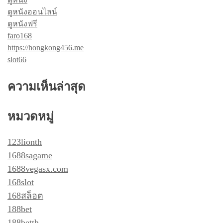
ดูหนังออนไลน์
ดูหนังฟรี
faro168
https://hongkong456.me
slot66
ความเห็นล่าสุด
หมวดหมู่
123lionth
1688sagame
1688vegasx.com
168slot
168สล็อต
188bet
188betth