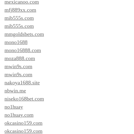
mexicanoo.com
mfj889xx.com
mib555s.com
mib555s.com
mmgoldsbets.com
mono1688
mono16888.com
moza888.com
mwin9s.com
mwin9s.com
nakoya1688.site
nbwin.me
niseko168bet.com
no1huay
no1huay.com
okcasino159.com
okcasino159.com