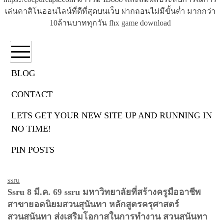
เล่นคาสิโนออนไลน์ที่ดีที่สุดบนเว็บ ฝากถอนไม่มีขั้นต่ำ มากกว่า
10ล้านบาททุกวัน fhx game download
BLOG
CONTACT
หมวดหมู่:
ssru
LETS GET YOUR NEW SITE UP AND RUNNING IN
NO TIME!
PIN POSTS
ssru
ssru
Ssru 8 มี.ค. 69 ssru มหาวิทยาลัยที่สร้างครูมืออาชีพ
สาขายอดนิยมสวนสุนันทา หลักสูตรครุศาสตร์
สวนสุนันทา ส่งเสริมโอกาสในการทำงาน สวนสุนันทา