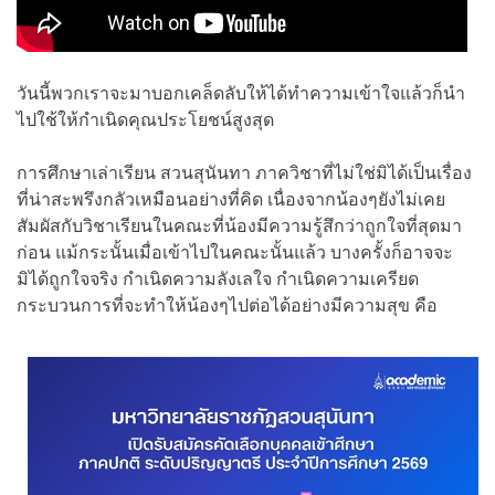
วันนี้พวกเราจะมาบอกเคล็ดลับให้ได้ทำความเข้าใจแล้วก็นำ
ไปใช้ให้กำเนิดคุณประโยชน์สูงสุด
การศึกษาเล่าเรียน สวนสุนันทา ภาควิชาที่ไม่ใช่มิได้เป็นเรื่อง
ที่น่าสะพรึงกลัวเหมือนอย่างที่คิด เนื่องจากน้องๆยังไม่เคย
สัมผัสกับวิชาเรียนในคณะที่น้องมีความรู้สึกว่าถูกใจที่สุดมา
ก่อน แม้กระนั้นเมื่อเข้าไปในคณะนั้นแล้ว บางครั้งก็อาจจะ
มิได้ถูกใจจริง กำเนิดความลังเลใจ กำเนิดความเครียด
กระบวนการที่จะทำให้น้องๆไปต่อได้อย่างมีความสุข คือ