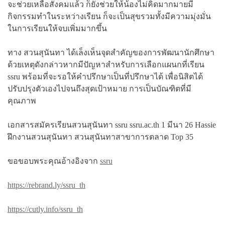
จะช่วยเหลือสังคมแล้ว ก็ยังช่วยให้น้องไม่คิดมากมายมี
กิจกรรมทำในระหว่างเรียน ก็จะเป็นสุขรวมทั้งมีความมุ่งมั่น
ในการเรียนให้จบเพิ่มมากขึ้น
ทาง สวนสุนันทา ได้เล็งเห็นจุดสำคัญของการพัฒนานักศึกษา
ด้วยเหตุดังกล่าวหากมีปัญหาสำหรับการเลือกแผนกที่เรียน
ssru พร้อมที่จะรอให้คำปรึกษาเป็นที่ปรึกษาได้ เพื่อนิสิตได้
ปรับปรุงตัวเองไปจนถึงสุดเป้าหมาย การเป็นบัณฑิตที่มี
คุณภาพ
เอกสารสมัครเรียนสวนสุนันทา ssru ssru.ac.th 1 มีนา 26 Hassie
ฝึกงานสวนสุนันทา สวนสุนันทาสาขาการตลาด Top 35
ขอขอบพระคุณอ้างอิงจาก
ssru
https://rebrand.ly/ssru_th
https://cutly.info/ssru_th