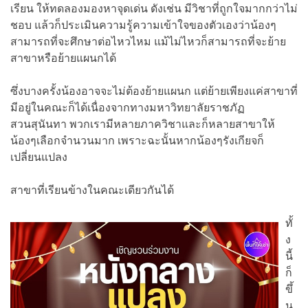
เรียน ให้ทดลองมองหาจุดเด่น ดังเช่น มีวิชาที่ถูกใจมากกว่าไม่
ชอบ แล้วก็ประเมินความรู้ความเข้าใจของตัวเองว่าน้องๆ
สามารถที่จะศึกษาต่อไหวไหม แม้ไม่ไหวก็สามารถที่จะย้าย
สาขาหรือย้ายแผนกได้
ซึ่งบางครั้งน้องอาจจะไม่ต้องย้ายแผนก แต่ย้ายเพียงแค่สาขาที่
มีอยู่ในคณะก็ได้เนื่องจากทางมหาวิทยาลัยราชภัฏ
สวนสุนันทา พวกเรามีหลายภาควิชาและก็หลายสาขาให้
น้องๆเลือกจำนวนมาก เพราะฉะนั้นหากน้องๆรังเกียจก็
เปลี่ยนแปลง
สาขาที่เรียนข้างในคณะเดียวกันได้
ทั้
ง
นี้
ก็
ขึ้
น