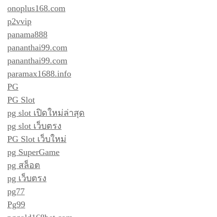
onoplus168.com
p2vvip
panama888
pananthai99.com
pananthai99.com
paramax1688.info
PG
PG Slot
pg slot เปิดใหม่ล่าสุด
pg slot เว็บตรง
PG Slot เว็บใหม่
pg SuperGame
pg สล็อต
pg เว็บตรง
pg77
Pg99