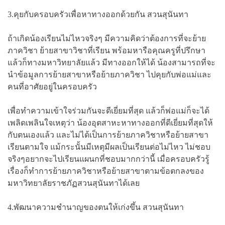
3.คุยกับครอบครัวเพื่อหาทางออกด้วยกัน สวนสุนันทา
ถ้าเกิดน้องเรียนไม่ไหวจริงๆ มีความคิดว่าต้องการที่จะย้าย
ภาควิชา ย้ายสาขาวิชาที่เรียน พร้อมหารือคุณครูที่ปรึกษา
แล้วก็ทางมหาวิทยาลัยแล้ว มีทางออกให้ได้ น้องสามารถที่จะ
นำข้อมูลการย้ายสาขาหรือย้ายภาควิชา ไปคุยกับพ่อแม่และ
คนที่อาศัยอยู่ในครอบครัว
เพื่อทำความเข้าใจร่วมกันจะดีเยี่ยมที่สุด แล้วก็พ่อแม่ก็จะได้
เพลิดเพลินใจเหตุว่า น้องอุตสาหะหาทางออกที่ดีเยี่ยมที่สุดให้
กับตนเองแล้ว และไม่ได้เป็นการย้ายภาควิชาหรือย้ายสาขา
เรียนตามใจ แม้กระนั้นมีเหตุมีผลเป็นเรียนต่อไม่ไหว ไม่ชอบ
จริงๆอยากจะไปเรียนแผนกที่ชอบมากกว่านี้ เมื่อครอบครัวรู้
เรื่องก็ทำการย้ายภาควิชาหรือย้ายสาขาตามข้อตกลงของ
มหาวิทยาลัยราชภัฏสวนสุนันทาได้เลย
4.พัฒนาความชำนาญของตนให้เก่งขึ้น สวนสุนันทา