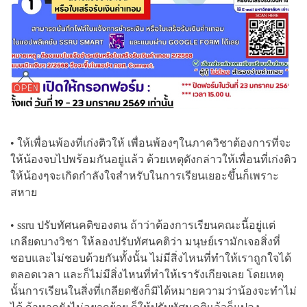
• ให้เพื่อนพ้องที่เก่งติวให้ เพื่อนพ้องๆในภาควิชาต้องการที่จะ
ให้น้องจบไปพร้อมกันอยู่แล้ว ด้วยเหตุดังกล่าวให้เพื่อนที่เก่งติว
ให้น้องๆจะเกิดกำลังใจสำหรับในการเรียนเยอะขึ้นก็เพราะ
สหาย
• ssru ปรับทัศนคติของตน ถ้าว่าต้องการเรียนคณะนี้อยู่แต่
เกลียดบางวิชา ให้ลองปรับทัศนคติว่า มนุษย์เรามักเจอสิ่งที่
ชอบและไม่ชอบด้วยกันทั้งนั้น ไม่มีสิ่งไหนที่ทำให้เราถูกใจได้
ตลอดเวลา และก็ไม่มีสิ่งไหนที่ทำให้เรารังเกียจเลย โดยเหตุ
นั้นการเรียนในสิ่งที่เกลียดชังก็มิได้หมายความว่าน้องจะทำไม่