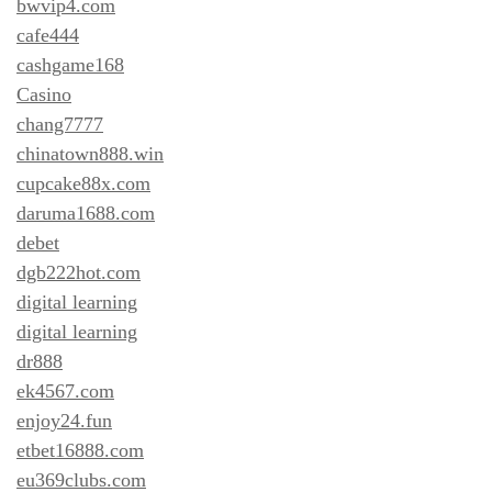
bwvip4.com
cafe444
cashgame168
Casino
chang7777
chinatown888.win
cupcake88x.com
daruma1688.com
debet
dgb222hot.com
digital learning
digital learning
dr888
ek4567.com
enjoy24.fun
etbet16888.com
eu369clubs.com