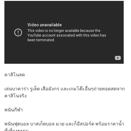
คาสิโนสด
เล่นบาคาร่า รูเล็ต เสือมังกร และเกมโต๊ะอื่นๆถ่ายทอดสดจาก
คาสิโนจริง
พนันกีฬา
พนันฟุตบอล บาสเก็ตบอล มวย และก็อีสปอร์ต พร้อมราคาน้ำ
ที่เที่ยงธรรม