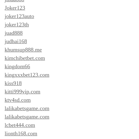
Joker123
joker123auto
joker123th
juad888
judhai168
khumsup888.me
kimchibetbet.com
kingdom66
kingxxxbet123.com
kiss918
kitti999vip.com
ktv4sd.com
lalikabetsgame.com
lalikabetsgame.com
lcbet444.com
lionth168.com