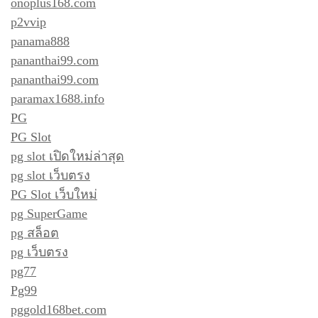
onoplus168.com
p2vvip
panama888
pananthai99.com
pananthai99.com
paramax1688.info
PG
PG Slot
pg slot เปิดใหม่ล่าสุด
pg slot เว็บตรง
PG Slot เว็บใหม่
pg SuperGame
pg สล็อต
pg เว็บตรง
pg77
Pg99
pggold168bet.com