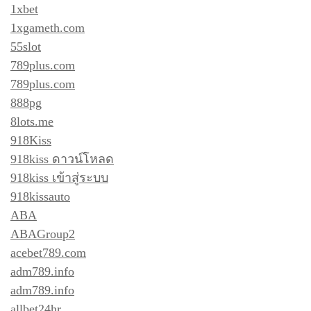
1xbet
1xgameth.com
55slot
789plus.com
789plus.com
888pg
8lots.me
918Kiss
918kiss ดาวน์โหลด
918kiss เข้าสู่ระบบ
918kissauto
ABA
ABAGroup2
acebet789.com
adm789.info
adm789.info
allbet24hr