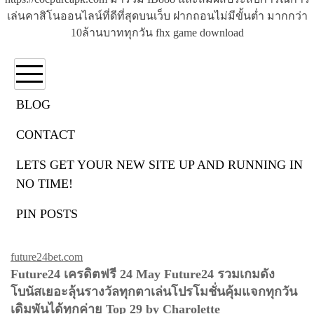
เล่นคาสิโนออนไลน์ที่ดีที่สุดบนเว็บ ฝากถอนไม่มีขั้นต่ำ มากกว่า
10ล้านบาททุกวัน fhx game download
BLOG
CONTACT
หมวดหมู่:
future24bet.com
LETS GET YOUR NEW SITE UP AND RUNNING IN
NO TIME!
PIN POSTS
future24bet.com
future24bet.com
Future24 เครดิตฟรี 24 May Future24 รวมเกมดัง
โบนัสเยอะลุ้นรางวัลทุกตาเล่นโปรโมชั่นคุ้มแจกทุกวัน
เดิมพันได้ทุกค่าย Top 29 by Charolette