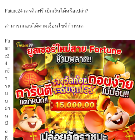
Future24 เดรดิตฟรี เบิกเงินได้หรือเปล่า?
สามารถถอนได้ตามเงื่อนไขที่กำหนด
Fu
tur
e2
4
เข้
า
ระ
บ
บ
ผ่า
น
มื
อ
ถื