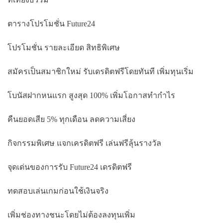
ตารางโปรโมชั่น Future24
โปรโมชั่น รายละเอียด สิทธิพิเศษ
สมัครเป็นสมาชิกใหม่ รับเดรดิตฟรีโดยทันที เพิ่มทุนเริ่ม
โบนัสฝากหนแรก สูงสุด 100% เพิ่มโอกาสทำกำไร
คืนยอดเสีย 5% ทุกเดือน ลดความเสี่ยง
กิจกรรมพิเศษ แจกเครดิตฟรี เล่นฟรีลุ้นรางวัล
จุดเด่นของการรับ Future24 เดรดิตฟรี
ทดสอบเล่นเกมก่อนใช้เงินจริง
เพิ่มช่องทางชนะโดยไม่ต้องลงทุนเพิ่ม