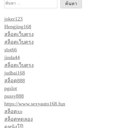
ค้นหา
สำหรับ:
joker123
Hengjing168
สล็อตเว็บตรง
สล็อตเว็บตรง
slot66
jinda44
สล็อตเว็บตรง
judhai168
สล็อต888
pgslot
pussy888
https://www.sexyauto168.fun
สล็อตxo
สล็อตทดลอง
ดูหนังโป๊