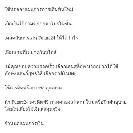
ใช้ทดลองแผนการการเดิมพันใหม่
เบิกเงินได้ตามข้อตกลงโปรโมชั่น
เคล็ดลับการเล่น Future24 ให้ได้กำไร
เลือกเกมที่เหมาะกับสไตล์
แม้คุณชอบความรวดเร็ว เลือกเล่นสล็อต หากอยากได้ใช้
ทักษะและก็ยุทธวิธี เลือกคาสิโนสด
ใช้เดรดิตฟรีอย่างชาญฉลาด
นำ Future24 เดรดิตฟรี มาทดลองเล่นเกมใหม่หรือฝึกฝนอุบาย
โดยไม่เสี่ยงใช้เงินลงทุนจริง
กำหนดแผนการเงิน