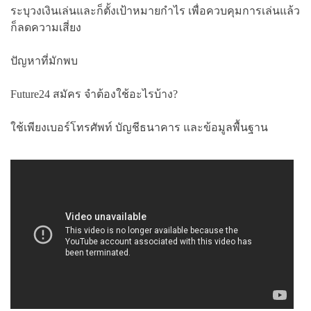
ระบุวงเงินเล่นและก็ตั้งเป้าหมายกำไร เพื่อควบคุมการเล่นแล้ว
ก็ลดความเสี่ยง
ปัญหาที่มักพบ
Future24 สมัคร จำต้องใช้อะไรบ้าง?
ใช้เพียงเบอร์โทรศัพท์ บัญชีธนาคาร และข้อมูลพื้นฐาน