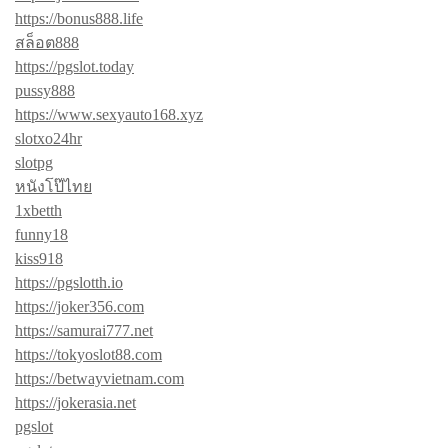
https://bonus888.life
สล็อต888
https://pgslot.today
pussy888
https://www.sexyauto168.xyz
slotxo24hr
slotpg
หนังโป๊ไทย
1xbetth
funny18
kiss918
https://pgslotth.io
https://joker356.com
https://samurai777.net
https://tokyoslot88.com
https://betwayvietnam.com
https://jokerasia.net
pgslot