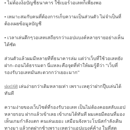
• ไม่ต้องง้อบัญชีธนาคาร ใช้เบอร์วอเลทก็เพียงพอ
• เหมาะสมกับคนที่ต้องการเก็บความเป็นส่วนตัว ไม่จำเป็นที่
ต้องเผยข้อมูลบัญชี
• เวลาเล่นดึกๆวอเลทเสถียรกว่าแอปแบงค์หลายรายอย่างเห็น
ได้ชัด
ส่วนตัวแล้วผมมีหลายทีที่ธนาคารล่ม แต่ว่าเว็บที่ใช้วอเลทยัง
ฝาก–ถอนได้ธรรมดา นี่แหละคือจุดที่ทำให้ผมรู้ดีว่า “เว็บที่
รองรับวอเลทมันสะดวกกว่าเยอะมาก”
slot168
เล่นง่ายกว่าเดิมหลายเท่า เพราะเหตุว่าฝากปุ๊บเล่นได้
ทันที
ความง่ายของเว็บไซต์ที่รองรับวอเลท เป็นไม่ต้องคอยสลับแอป
หลายรอบ ฝากแล้วเข้าเลย เข้าเกมได้ทันที ผมเคยมีตอนที่มอง
เห็นเกมกำลังแตก คนเล่นเยอะ เสมือนจังหวะโบนัสกำลังเดิน
ทางมา แล้วกดฝากช้าเพราะเหตุว่าแอปแบงค์ค้าง ในที่สุด