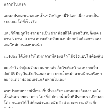
พลาดไปเฉยๆ
แต่พอประมาณวอเลทเป็นขจัดปัญหานี้ไปเลย เนื่องจากเป็น
ระบบออโต้ที่เร็วจริง
และก็ที่ผมถูกใจมากมายเป็น ฝากน้อยก็ได้ บางเว็บรับตั้งแต่ 1
บาท 5 บาท 10 บาท สบายสำหรับคนงบน้อยหรือต้องการลอง
เกมใหม่ก่อนลงทุนหนัก
vip168sa ได้เงินจริงไหม? จากที่ลองแล้ว ได้จริงแบบไม่ต้องลุ้น
ผมเข้าใจว่าผู้คนจำนวนมากกลัวเว็บไซต์คดโกง เพราะเว็บ
slot168 ปัจจุบันเปิดกันเยอะมาก บางเว็บหน้าตาเหมือนจริงทุก
อย่างแต่ว่าพอถอนเงินกลับหายไปเฉยๆ
จากประสบการณ์ที่เจอ เว็บที่รองรับวอเลทแบบเว็บตรง จะไม่
เป็นอันตรายกว่ามาก โดยยิ่งไปกว่านั้นเว็บที่มีระบบระเบียบออ
โต้ ถอนเองได้ ไม่ต้องผ่านแอดมิน ยิ่งช่วยลดความเสี่ยงอีก