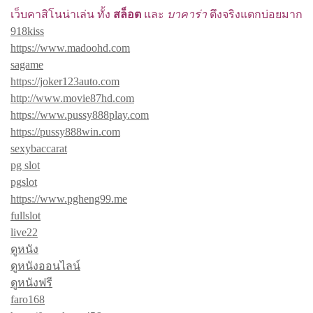
เว็บคาสิโนน่าเล่น ทั้ง
สล็อต
และ
บาคาร่า
ตึงจริงแตกบ่อยมาก
918kiss
https://www.madoohd.com
sagame
https://joker123auto.com
http://www.movie87hd.com
https://www.pussy888play.com
https://pussy888win.com
sexybaccarat
pg slot
pgslot
https://www.pgheng99.me
fullslot
live22
ดูหนัง
ดูหนังออนไลน์
ดูหนังฟรี
faro168