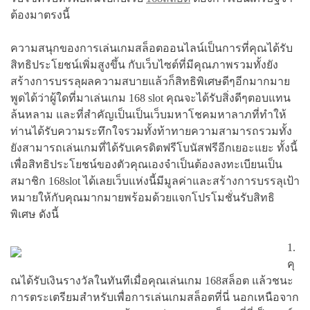
ต้องมาตรงนี้
ความสนุกของการเล่นเกมสล็อตออนไลน์เป็นการที่คุณได้รับ
สิทธิประโยชน์เพิ่มสูงขึ้น กับเว็บไซต์ที่มีคุณภาพรวมทั้งยัง
สร้างการบรรลุผลความสบายแล้วก็สิทธิพิเศษดีๆอีกมากมาย
พูดได้ว่าผู้ใดที่มาเล่นเกม 168 slot คุณจะได้รับสิ่งดีๆตอบแทน
ล้นหลาม และที่สำคัญเป็นเป็นเว็บมหาโชคมหาลาภที่ทำให้
ท่านได้รับความระทึกใจรวมทั้งท้าทายความสามารถรวมทั้ง
ยังสามารถเล่นเกมที่ได้รับเครดิตฟรีโบนัสฟรีอีกเยอะแยะ ทั้งนี้
เพื่อสิทธิประโยชน์ของตัวคุณเองจำเป็นต้องลงทะเบียนเป็น
สมาชิก 168slot ได้เลยเว็บแห่งนี้มีมูลค่าและสร้างการบรรลุเป้า
หมายให้กับคุณมากมายพร้อมด้วยแจกโปรโมชั่นรับสิทธิ
พิเศษ ดังนี้
1.
คุ
ณได้รับเงินรางวัลในทันทีเมื่อคุณเล่นเกม 168สล็อต แล้วชนะ
การตระเตรียมสำหรับเพื่อการเล่นเกมสล็อตที่นี่ นอกเหนือจาก