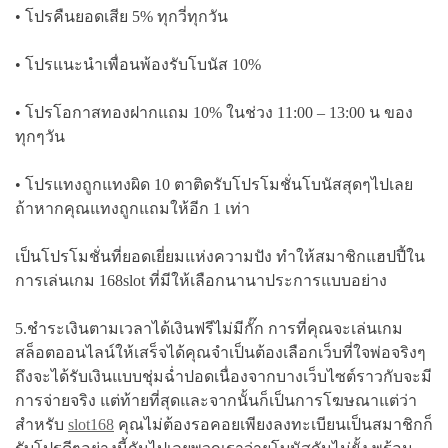
• โปรคืนยอดเสีย 5% ทุกวี่ทุกวัน
• โปรแนะนำเพื่อนพ้องรับโบนัส 10%
• โปรโอกาสทองฝากแถม 10% ในช่วง 11:00 – 13:00 น ของ
ทุกๆวัน
• โปรแทงถูกแทงผิด 10 ตาติดรับโปรโมชั่นโบนัสสุดๆไปเลย
ถ้าหากคุณแทงถูกแถมให้อีก 1 เท่า
เป็นโปรโมชั่นที่ยอดเยี่ยมแห่งความปัง ทำให้สมาชิกแฮปปี้ใน
การเล่นเกม 168slot ที่มีให้เลือกนานาประการแบบอย่าง
5.ชำระเงินตามเวลาได้เงินฟรีไม่มีกั๊ก การที่คุณจะเล่นเกม
สล็อตออนไลน์ให้เสร็จได้คุณจำเป็นต้องเลือกเว็บที่ใจพ่อจริงๆ
ถึงจะได้รับเงินแบบชุ่มฉ่ำปอดเนื่องจากบางเว็บไซต์ราวกับจะมี
การจ่ายจริง แต่ท้ายที่สุดและจากนั้นก็เป็นการโฆษณาแต่ว่า
สำหรับ
slot168
คุณไม่ต้องรอคอยเพียงลงทะเบียนเป็นสมาชิกก็