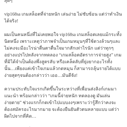
สุดๆ
vip168sa เกมสล็อตที่จ่ายหนัก เล่นง่าย ไม่ซับซ้อน แต่ว่าทำเงิน
ได้จริง!
ผมเป็นคนหนึ่งที่ไม่เคยพอใจ vip168sa เกมสล็อตเลยแม้กระทั้ง
นิดหนึ่ง เพราะเหตุว่าภาพจำเป็นเกมหมุนๆที่ใช้ดวงล้วนๆและ
ไม่คงจะมีอะไรน่าตื่นตาตื่นใจมากสักเท่าไรนัก แต่ว่าทุกๆ
อย่างแปรไปหลังจากทดลอง “เกมสล็อตอัตราการจ่ายสูง” เกม
ที่มิได้จำเป็นต้องพึ่งสูตรลับ หรือเคล็ดลับที่ยุ่งยากอะไรทั้ง
นั้น…เพียงแค่เข้าใจเกมแล้วกดหมุน ก็สามารถลุ้นรายได้แบบ
ง่ายสุดๆจนต้องกล่าวว่า เออ…มันดีจัง!
ความประทับใจแรกเกิดขึ้นในระหว่างที่เพื่อนส่งลิงก์เกมมา
แนะนำ พร้อมกล่าวว่า “เกมนี้จ่ายหนัก ทดลองดู มันเล่น
ง่ายดาย” ช่วงแรกก็กดเข้าไปแบบงงๆเพราะว่ารู้สึกว่าคงจะ
ต้องสมัครอะไรมากมาย จะต้องยืนยันตัวตนหลายแบบ แต่ว่า
ผิดไปจากที่คิด…