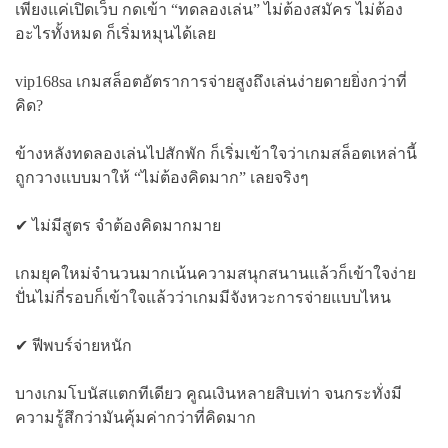
เพียงแค่เปิดเว็บ กดเข้า “ทดลองเล่น” ไม่ต้องสมัคร ไม่ต้อง
อะไรทั้งหมด ก็เริ่มหมุนได้เลย
vip168sa เกมสล็อตอัตราการจ่ายสูงถึงเล่นง่ายดายยิ่งกว่าที่
คิด?
ข้างหลังทดลองเล่นไปสักพัก ก็เริ่มเข้าใจว่าเกมสล็อตเหล่านี้
ถูกวางแบบมาให้ “ไม่ต้องคิดมาก” เลยจริงๆ
✔ ไม่มีสูตร จำต้องคิดมากมาย
เกมยุคใหม่จำนวนมากเน้นความสนุกสนานแล้วก็เข้าใจง่าย
ปั่นไม่กี่รอบก็เข้าใจแล้วว่าเกมมีจังหวะการจ่ายแบบไหน
✔ ฟีพบร์จ่ายหนัก
บางเกมโบนัสแตกทีเดียว คูณเงินหลายสิบเท่า จนกระทั่งมี
ความรู้สึกว่ามันคุ้มค่ากว่าที่คิดมาก