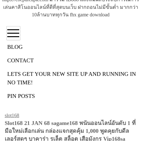
เล่นคาสิโนออนไลน์ที่ดีที่สุดบนเว็บ ฝากถอนไม่มีขั้นต่ำ มากกว่า
10ล้านบาททุกวัน fhx game download
BLOG
CONTACT
หมวดหมู่:
slot168
LETS GET YOUR NEW SITE UP AND RUNNING IN
NO TIME!
PIN POSTS
slot168
slot168
Slot168 21 JAN 68 sagame168 พนันออนไลน์อันดับ 1 ที่
มือใหม่เลือกเล่น กล่องแจกสุดคุ้ม 1,000 พูดคุยกับดีล
เลอร์สดๆ บาคาร่า รูเล็ต สล็อต เสือมังกร Vip168sa