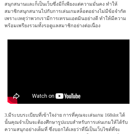
สนุกสนานและก็เป็นเว็บซึ่งมีก็เพียงแต่ความมั่นคง ทำให้
สมาชิกสนุกสนานไปกับการเล่นเกมสล็อตอย่างไม่มีข้อจำกัด
เพราะเหตุว่าพวกเรามีการเทรนแอดมินอย่างดี ทำให้มีความ
พร้อมเพรียงรวมทั้งรอดูแลสมาชิกอย่างต่อเนื่อง
3.มีระบบระเบียบที่เข้าใจง่าย การที่คุณจะเล่นเกม 168slot ได้
นั้นคุณจำเป็นจะต้องศึกษารูปแบบสำหรับการเล่นเกมให้ได้รับ
ความสนุกอย่างเต็มที่ ซึ่งบอกได้เลยว่าที่นี่เป็นเว็บไซต์ที่จะ