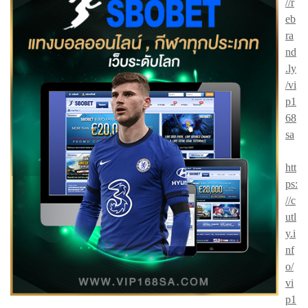
//r
eb
ra
nd
.ly
/vi
p1
68
sa
htt
ps:
//c
utl
y.i
nf
o/
vi
p1