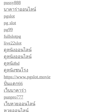
pussy888
บาคาร่าออนไลน์
pgslot
pg slot
pg99
fullslotpg
live22slot
ดูหนังออนไลน์
ดูหนังออนไลน์
ดูหนังhd
ดูหนังชนโรง
https://www.pgslot.movie
ปั่นแตก66
เว็บบาคาร่า
punpro777
เว็บหวยออนไลน์
หวยออนไลน์