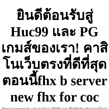
Skip
to
ยินดีต้อนรับสู่
content
Huc99 และ PG
เกมส์ของเรา! คาสิ
โนเว็บตรงที่ดีที่สุด
ตอนนี้fhx b server
new fhx for coc
https://cocpureapk.com มาร่วม IB888 และสัมผัสประสบการณ์การ