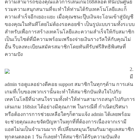
ความสามารถของคุณแล้วการเล่นเกม168สล็อต ที่นี่เป็นศูนย์
รวมความสนุกสนานที่จะทำให้ท่านได้รับเทคโนโลยีและก็
ความสำเร็จอีกเยอะแยะ เมื่อคุณชนะปุ๊บเงินจะโอนเข้าสู่บัญชี
ของคุณในทันทีโดยไม่ต้องรอคอยช้า เป็นรูปแบบรวมทั้งระบบ
สำหรับเพื่อการสร้างเทคโนโลยีและความสำเร็จให้กับสมาชิก
เป็นเว็บไซต์ที่มีความพร้อมเพรียงจ่ายเงินรางวัลให้กับคุณไม่
อั้น รีบลงทะเบียนสมัครสมาชิกโดยทันทีรับฟรีสิทธิพิเศษที่
ความปัง
2.
มี
admin รอดูแลอย่างดีคอย support สมาชิกในทุกๆด้าน การเล่น
เกมที่เว็บของพวกเรานั้นจะทำให้สมาชิกบันเทิงใจไปกับ
เทคโนโลยีที่น่าสนใจรวมทั้งทำให้ท่านสามารถสนุกไปกับการ
เล่นเกม 168slot ได้อย่างมีคุณภาพ ในกรณีที่ กำเนิดปริศนา
หรือต้องการการช่วยเหลือใดๆก็ตามแจ้ง admin ได้เลยพร้อม
จะช่วยคุณและขจัดปัญหาในทุกที่ที่ต้องการเนื่องจากเรามี
แอดไม่นเป็นจำนวนมาก ที่เปลี่ยนหมุนเวียนกันมาดูแลสมาชิก
ทุกคนตลอด 1 วัน ก็เลยทำให้สมาชิกได้รับความบันเทิง