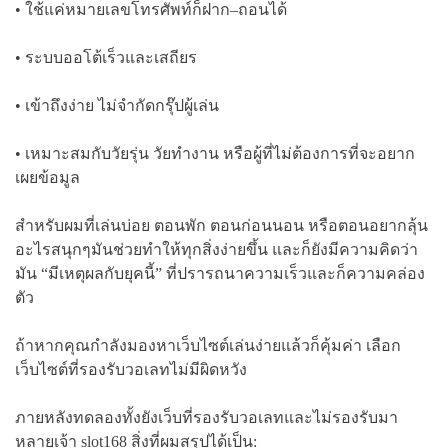
• ใช้แค่หมายเลขโทรศัพท์ก็ฝาก–ถอนได้
• ระบบออโต้เร็วและเสถียร
• เข้าถึงง่าย ไม่จำกัดกรุ๊ปผู้เล่น
• เหมาะสมกับวัยรุ่น วัยทำงาน หรือผู้ที่ไม่ต้องการที่จะอยาก
เผยข้อมูล
สำหรับผมที่เล่นบ่อย ตอนพัก ตอนก่อนนอน หรือตอนอยากลุ้น
อะไรสนุกๆมันช่วยทำให้ทุกสิ่งง่ายขึ้น และก็ยังมีความคิดว่า
มัน “มีเหตุผลกับยุคนี้” ที่ปรารถนาความเร็วและก็ความคล่อง
ตัว
ถ้าหากคุณกำลังมองหาเว็บไซต์เล่นง่ายแล้วก็คุ้มค่า เลือก
เว็บไซต์ที่รองรับวอเลทไม่มีผิดหวัง
ภายหลังทดลองทั้งยังเว็บที่รองรับวอเลทและไม่รองรับมา
หลายเจ้า slot168 สิ่งที่ผมสรุปได้เป็น: