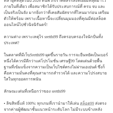
ที่ล้ำยุคที่สุดในปี 2026 ที่นี่พวกเราคัดสรรสิ่งที่เยี่ยมที่สุดมาไว้
ภายในที่เดียว เพื่อสมาชิกได้รับประสบการณ์ที่ ครบ จบ และ
เป็นจริงเป็นจัง มากยิ่งกว่าที่เคยสัมผัสจากที่ไหนมาก่อน เตรียม
ตัวให้พร้อม เพราะเนื้อหานี้จะเปลี่ยนมุมมองที่คุณมีต่อสล็อต
ออนไลน์ไปชั่วนิจนิรันดร์!
ความต่าง เพราะเหตุไร sretthi99 ถึงครอบครองใจนักปั่นทั้ง
ประเทศ?
ในตลาดที่มีเว็บSretthi99 ผุดขึ้นรายวัน การจะยืนหยัดเป็นเบอร์
หนึ่งได้ควรมีดีกว่าแค่โปรโมชั่น เศรษฐี99 โดดเด่นด้วยพื้น
ฐานที่เข้มแข็งจากความเป็นเว็บไซต์ตรงไม่ผ่านเอเย่นต์ ซึ่งก็
คือความมั่นคงที่คุณสามารถสำรวจได้ และความโปร่งสบาย
ใสในทุกยอดการพนัน
ลักษณะเด่นที่เหนือกว่าของ sretthi99
• ลิขสิทธิ์แท้ 100%: ทุกเกมที่เรานำมาให้เล่น
สล็อต99
ส่งตรง
จากค่ายผู้พัฒนาชั้นแนวหน้าระดับโลก ไม่มีระบบข้างหลัง