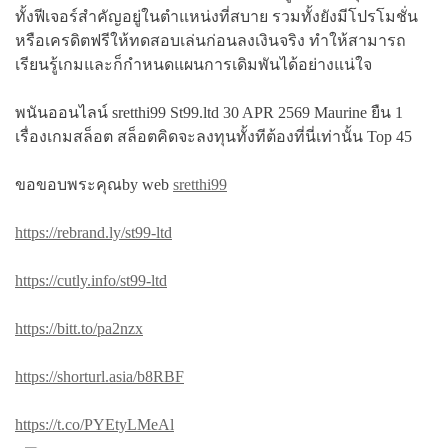
ทั้งฟีเจอร์สำคัญอยู่ในตำแหน่งที่สบาย รวมทั้งยังมีโปรโมชั่น
หรือเครดิตฟรีให้ทดสอบเล่นก่อนลงเงินจริง ทำให้สามารถ
เรียนรู้เกมและก็กำหนดแผนการเดิมพันได้อย่างแน่ใจ
พนันออนไลน์ sretthi99 St99.ltd 30 APR 2569 Maurine ยืน 1
เรื่องเกมสล็อต สล็อตคิดจะลงทุนทั้งทีต้องที่นี่เท่านั้น Top 45
ขอขอบพระคุณby web
sretthi99
https://rebrand.ly/st99-ltd
https://cutly.info/st99-ltd
https://bitt.to/pa2nzx
https://shorturl.asia/b8RBF
https://t.co/PYEtyLMeAl