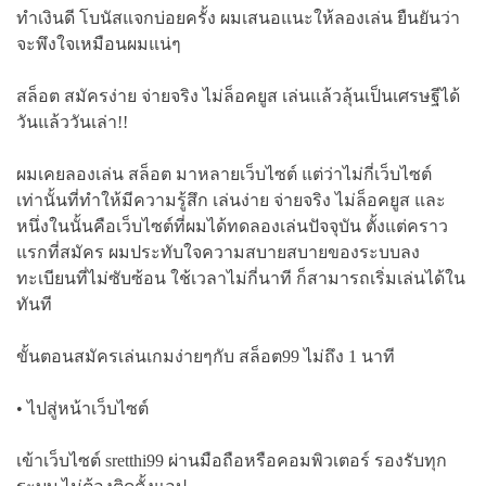
ทำเงินดี โบนัสแจกบ่อยครั้ง ผมเสนอแนะให้ลองเล่น ยืนยันว่า
จะพึงใจเหมือนผมแน่ๆ
สล็อต สมัครง่าย จ่ายจริง ไม่ล็อคยูส เล่นแล้วลุ้นเป็นเศรษฐีได้
วันแล้ววันเล่า!!
ผมเคยลองเล่น สล็อต มาหลายเว็บไซต์ แต่ว่าไม่กี่เว็บไซต์
เท่านั้นที่ทำให้มีความรู้สึก เล่นง่าย จ่ายจริง ไม่ล็อคยูส และ
หนึ่งในนั้นคือเว็บไซต์ที่ผมได้ทดลองเล่นปัจจุบัน ตั้งแต่คราว
แรกที่สมัคร ผมประทับใจความสบายสบายของระบบลง
ทะเบียนที่ไม่ซับซ้อน ใช้เวลาไม่กี่นาที ก็สามารถเริ่มเล่นได้ใน
ทันที
ขั้นตอนสมัครเล่นเกมง่ายๆกับ สล็อต99 ไม่ถึง 1 นาที
• ไปสู่หน้าเว็บไซต์
เข้าเว็บไซต์ sretthi99 ผ่านมือถือหรือคอมพิวเตอร์ รองรับทุก