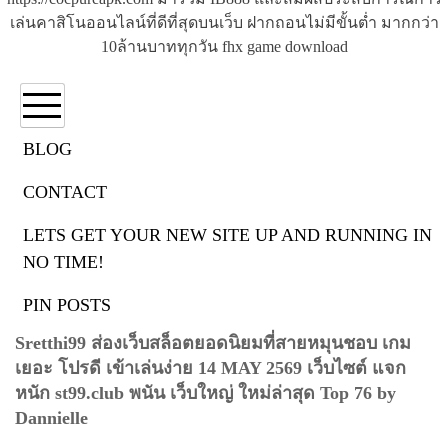
เล่นคาสิโนออนไลน์ที่ดีที่สุดบนเว็บ ฝากถอนไม่มีขั้นต่ำ มากกว่า
10ล้านบาททุกวัน fhx game download
BLOG
CONTACT
ป้ายกำกับ:
sretthi99
LETS GET YOUR NEW SITE UP AND RUNNING IN
NO TIME!
PIN POSTS
sretthi99
Sretthi99 ส่องเว็บสล็อตยอดนิยมที่สายหมุนชอบ เกม
เยอะ โปรดี เข้าเล่นง่าย 14 MAY 2569 เว็บไซต์ แจก
หนัก st99.club พนัน เว็บใหญ่ ใหม่ล่าสุด Top 76 by
Dannielle