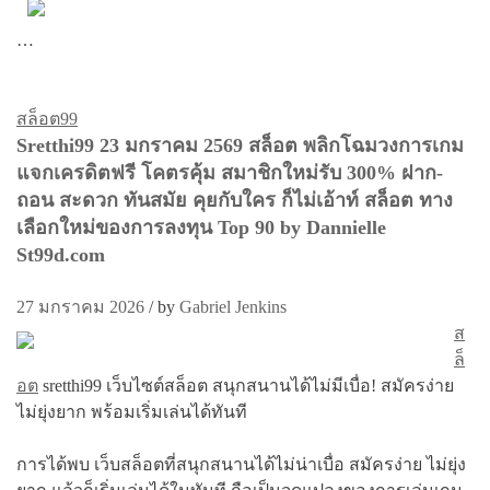
…
สล็อต99
Sretthi99 23 มกราคม 2569 สล็อต พลิกโฉมวงการเกม
แจกเครดิตฟรี โคตรคุ้ม สมาชิกใหม่รับ 300% ฝาก-
ถอน สะดวก ทันสมัย คุยกับใคร ก็ไม่เอ้าท์ สล็อต ทาง
เลือกใหม่ของการลงทุน Top 90 by Dannielle
St99d.com
27 มกราคม 2026
/
by
Gabriel Jenkins
ส
ล็
อต
sretthi99 เว็บไซต์สล็อต สนุกสนานได้ไม่มีเบื่อ! สมัครง่าย
ไม่ยุ่งยาก พร้อมเริ่มเล่นได้ทันที
การได้พบ เว็บสล็อตที่สนุกสนานได้ไม่น่าเบื่อ สมัครง่าย ไม่ยุ่ง