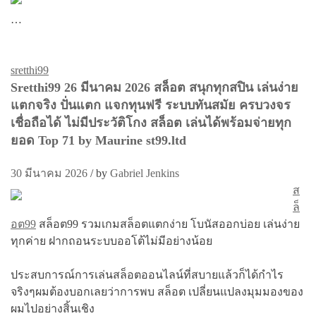
…
sretthi99
Sretthi99 26 มีนาคม 2026 สล็อต สนุกทุกสปิน เล่นง่าย
แตกจริง ปั่นแตก แจกทุนฟรี ระบบทันสมัย ครบวงจร
เชื่อถือได้ ไม่มีประวัติโกง สล็อต เล่นได้พร้อมจ่ายทุก
ยอด Top 71 by Maurine st99.ltd
30 มีนาคม 2026
/
by
Gabriel Jenkins
ส
ล็
อต99
สล็อต99 รวมเกมสล็อตแตกง่าย โบนัสออกบ่อย เล่นง่าย
ทุกค่าย ฝากถอนระบบออโต้ไม่มีอย่างน้อย
ประสบการณ์การเล่นสล็อตออนไลน์ที่สบายแล้วก็ได้กำไร
จริงๆผมต้องบอกเลยว่าการพบ สล็อต เปลี่ยนแปลงมุมมองของ
ผมไปอย่างสิ้นเชิง