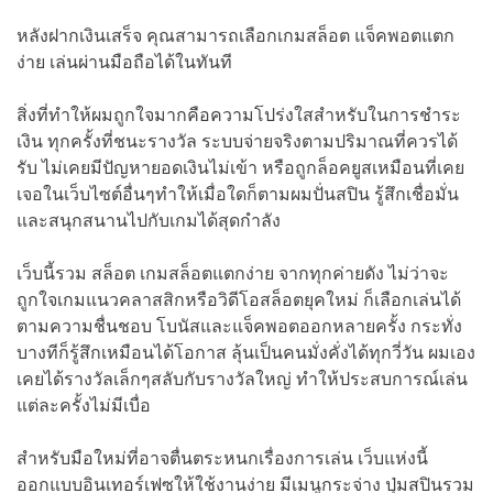
หลังฝากเงินเสร็จ คุณสามารถเลือกเกมสล็อต แจ็คพอตแตก
ง่าย เล่นผ่านมือถือได้ในทันที
สิ่งที่ทำให้ผมถูกใจมากคือความโปร่งใสสำหรับในการชำระ
เงิน ทุกครั้งที่ชนะรางวัล ระบบจ่ายจริงตามปริมาณที่ควรได้
รับ ไม่เคยมีปัญหายอดเงินไม่เข้า หรือถูกล็อคยูสเหมือนที่เคย
เจอในเว็บไซต์อื่นๆทำให้เมื่อใดก็ตามผมปั่นสปิน รู้สึกเชื่อมั่น
และสนุกสนานไปกับเกมได้สุดกำลัง
เว็บนี้รวม สล็อต เกมสล็อตแตกง่าย จากทุกค่ายดัง ไม่ว่าจะ
ถูกใจเกมแนวคลาสสิกหรือวิดีโอสล็อตยุคใหม่ ก็เลือกเล่นได้
ตามความชื่นชอบ โบนัสและแจ็คพอตออกหลายครั้ง กระทั่ง
บางทีก็รู้สึกเหมือนได้โอกาส ลุ้นเป็นคนมั่งคั่งได้ทุกวี่วัน ผมเอง
เคยได้รางวัลเล็กๆสลับกับรางวัลใหญ่ ทำให้ประสบการณ์เล่น
แต่ละครั้งไม่มีเบื่อ
สำหรับมือใหม่ที่อาจตื่นตระหนกเรื่องการเล่น เว็บแห่งนี้
ออกแบบอินเทอร์เฟซให้ใช้งานง่าย มีเมนูกระจ่าง ปุ่มสปินรวม