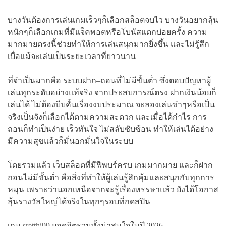
บางวันต้องการเล่นเกมเร็วๆก็เลือกสล็อตจบไว บางวันอยากลุ้น
หนักๆก็เลือกเกมที่มีแจ็คพอตหรือโบนัสแตกบ่อยครั้ง ความ
มากมายตรงนี้ช่วยทำให้การเล่นสนุกมากยิ่งขึ้น และไม่รู้สึก
เบื่อแม้จะเล่นเป็นระยะเวลาที่ยาวนาน
ที่จำเป็นมากคือ ระบบฝาก–ถอนที่ไม่มีขั้นต่ำ ซึ่งตอบปัญหาผู้
เล่นทุกระดับอย่างแท้จริง จากประสบการณ์ตรง ฝากเงินน้อยก็
เล่นได้ ไม่ต้องบีบคั้นเรื่องงบประมาณ จะลองเล่นขำๆหรือเป็น
จริงเป็นจังก็เลือกได้ตามความสะดวก และเมื่อได้กำไร การ
ถอนก็ทำเป็นง่าย เร็วทันใจ ไม่สลับซับซ้อน ทำให้เล่นได้อย่าง
มีความสุขแล้วก็มั่นอกมั่นใจในระบบ
โดยรวมแล้ว เว็บสล็อตที่มีฟีพบร์ครบ เกมมากมาย และก็ฝาก
ถอนไม่มีขั้นต่ำ คือสิ่งที่ทำให้ผู้เล่นรู้สึกคุ้มและสนุกกับทุกการ
หมุน เพราะว่านอกเหนือจากจะรู้เรื่องหรรษาแล้ว ยังได้โอกาส
ลุ้นรางวัลใหญ่ได้จริงในทุกๆรอบที่กดสปิน
เกม
sretthi99
ยอดฮิตรวมทั้งน่าสนใจในปี 2026