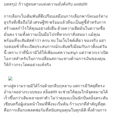
บทสรุป: ก้าวสู่หนทางแห่งความมั่งคั่งกับ sretthi99
การเลือกเว็บเดิมพันที่ดีเปรียบเสมือนการเลือกพาร์ทเนอร์ทาง
ธุรกิจที่เชื่อถือได้ เศรษฐี99 พร้อมแล้วที่จะเป็นคู่ซี้สำหรับการ
สร้างผลกำไรให้คุณอย่างยั่งยืน ด้วยความยึดมั่นในความซื่อ
มั่นคง รวมทั้งความเป็นมือโปรที่พวกเราสั่งสมมา แม้คุณ
พร้อมที่จะสัมผัสคำว่า ครบ จบ ในเว็บไซต์เดียว ของจริง อย่า
รอคอยช้าที่จะเปิดประสบการณ์ระดับพรีเมียมกับเราตั้งแต่วัน
นี้ เพราะว่าที่นี่เรามิได้ให้เพียงแค่ความสนุก แต่ว่าพวกเราเปิด
โอกาสสำหรับในการเปลี่ยนสถานะทางด้านการเงินของคุณ
ให้ก้าวกระโดดอย่างแท้จริง
ทางสู่ความรวยมิได้โรยด้วยกลีบกุหลาบ แต่การมีวัสดุที่ทรง
อำนาจอย่างระบบของ สล็อต99 จะช่วยให้คุณใกล้จุดหมายได้
เร็วขึ้นกว่าเดิมหลายเท่าตัว ไม่ว่าคุณจะเป็นนักปั่นสล็อตระดับ
เซียนหรือผู้เล่นหน้าใหม่ที่พึ่งจะเริ่มต้น ก้าวแรกที่สำคัญที่สุด
คือการเลือกแพลตฟอร์มที่สนับสนุนคุณในทุกมิติ ทั้งด้านการ