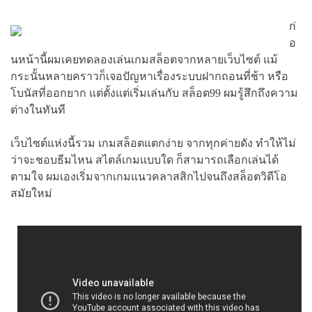
ก่
อ
นหน้านี้ผมเคยทดลองเล่นเกมสล็อตจากหลายเว็บไซต์ แม้
กระนั้นหลายคราวก็เจอปัญหาเรื่องระบบฝากถอนที่ช้า หรือ
โบนัสที่ออกยาก แต่ตั้งแต่เริ่มเล่นกับ สล็อต99 ผมรู้สึกถึงความ
ต่างในทันที
เว็บไซต์แห่งนี้รวม เกมสล็อตแตกง่าย จากทุกค่ายดัง ทำให้ไม่
ว่าจะชอบธีมไหน สไตล์เกมแบบใด ก็สามารถเลือกเล่นได้
ตามใจ ผมเองเริ่มจากเกมแนวคลาสสิกไปจนถึงสล็อตวิดีโอ
สมัยใหม่