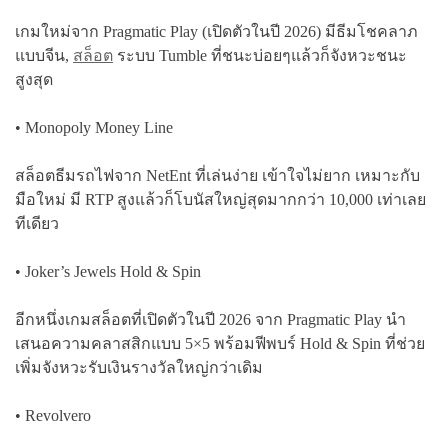
เกมใหม่จาก Pragmatic Play (เปิดตัวในปี 2026) มีธีมโชคลาภ
แบบจีน,
สล็อต
ระบบ Tumble ที่ชนะบ่อยๆแล้วก็จังหวะชนะ
สูงสุด
• Monopoly Money Line
สล็อตธีมรถไฟจาก NetEnt ที่เล่นง่าย เข้าใจไม่ยาก เหมาะกับ
มือใหม่ มี RTP สูงแล้วก็โบนัสใหญ่สุดมากกว่า 10,000 เท่าเลย
ทีเดียว
• Joker’s Jewels Hold & Spin
อีกหนึ่งเกมสล็อตที่เปิดตัวในปี 2026 จาก Pragmatic Play นำ
เสนอความคลาสสิกแบบ 5×5 พร้อมฟีพบร์ Hold & Spin ที่ช่วย
เพิ่มจังหวะรับเงินรางวัลใหญ่กว่าเดิม
• Revolvero