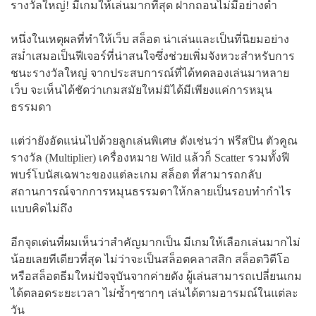
รางวัลใหญ่! มีเกมให้เล่นมากที่สุด ฝากถอนไม่มีอย่างต่ำ
หนึ่งในเหตุผลที่ทำให้เว็บ สล็อต น่าเล่นและเป็นที่นิยมอย่าง
สม่ำเสมอเป็นฟีเจอร์ที่น่าสนใจซึ่งช่วยเพิ่มจังหวะสำหรับการ
ชนะรางวัลใหญ่ จากประสบการณ์ที่ได้ทดลองเล่นมาหลาย
เว็บ จะเห็นได้ชัดว่าเกมสมัยใหม่มิได้มีเพียงแค่การหมุน
ธรรมดา
แต่ว่ายังอัดแน่นไปด้วยลูกเล่นพิเศษ ดังเช่นว่า ฟรีสปิน ตัวคูณ
รางวัล (Multiplier) เครื่องหมาย Wild แล้วก็ Scatter รวมทั้งฟี
พบร์โบนัสเฉพาะของแต่ละเกม สล็อต ที่สามารถกลับ
สถานการณ์จากการหมุนธรรมดาให้กลายเป็นรอบทำกำไร
แบบคิดไม่ถึง
อีกจุดเด่นที่ผมเห็นว่าสำคัญมากเป็น มีเกมให้เลือกเล่นมากไม่
น้อยเลยทีเดียวที่สุด ไม่ว่าจะเป็นสล็อตคลาสสิก สล็อตวิดีโอ
หรือสล็อตธีมใหม่ปัจจุบันจากค่ายดัง ผู้เล่นสามารถเปลี่ยนเกม
ได้ตลอดระยะเวลา ไม่ซ้ำๆซากๆ เล่นได้ตามอารมณ์ในแต่ละ
วัน