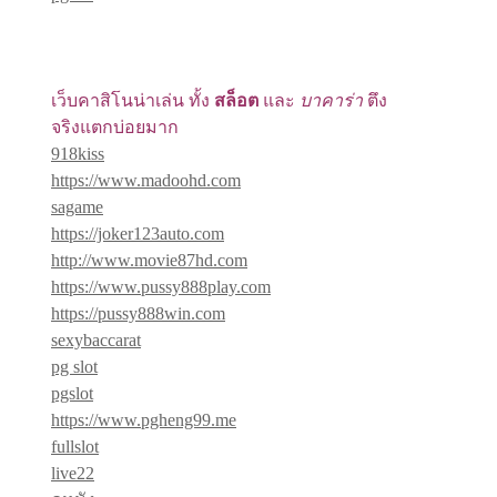
เว็บคาสิโนน่าเล่น ทั้ง
สล็อต
และ
บาคาร่า
ตึง
จริงแตกบ่อยมาก
918kiss
https://www.madoohd.com
sagame
https://joker123auto.com
http://www.movie87hd.com
https://www.pussy888play.com
https://pussy888win.com
sexybaccarat
pg slot
pgslot
https://www.pgheng99.me
fullslot
live22