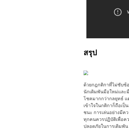
สรุป
ด้วยกฎกติกาที่ไม่ซับซ้อ
นักเดิมพันมือใหม่และมื
โชคมากกว่ากลยุทธ์ แ
เข้าใจในกติกาก็ถือเป
ชนะ การเล่นอย่างมีความร
ทุกคนควรปฏิบัติเพื่
ปลอดภัยในการเดิมพัน