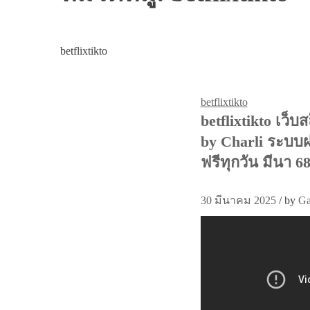
betflixtikto
betflixtikto
betflixtikto เว็
by Charli ระบบ
ฟรีทุกวัน มีนา 6
30 มีนาคม 2025
/
by
Ga