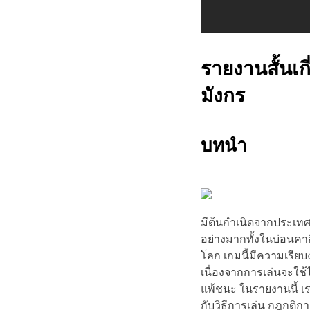
รายงานสั้นเกี
มังกร
บทนำ
มีต้นกำเนิดจากประเทศ
อย่างมากทั้งในบ่อนคา
โลก เกมนี้มีความเรียบง
เนื่องจากการเล่นจะใช
แพ้ชนะ ในรายงานนี้ เ
กับวิธีการเล่น กฎกติก