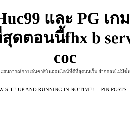
ู่ Huc99 และ PG เกม
ี่สุดตอนนี้fhx b se
coc
ประสบการณ์การเล่นคาสิโนออนไลน์ที่ดีที่สุดบนเว็บ ฝากถอนไม่มีขั้
W SITE UP AND RUNNING IN NO TIME!
PIN POSTS