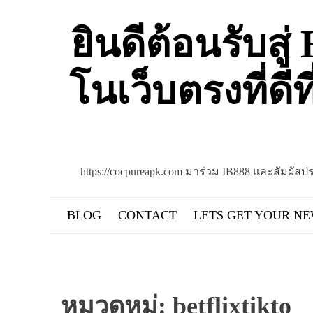
Skip
to
ยินดีต้อนรับส
content
โนเว็บตรงที่ดีท
https://cocpureapk.com มาร่วม IB888 และสัมผัส
BLOG
CONTACT
LETS GET YOUR NE
หมวดหมู่:
betflixtikto