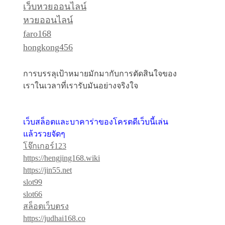
เว็บหวยออนไลน์
หวยออนไลน์
faro168
hongkong456
การบรรลุเป้าหมายมักมากับการตัดสินใจของ
เราในเวลาที่เรารับมันอย่างจริงใจ
เว็บสล็อตและบาคาร่าของโครตดีเว็บนี้เล่น
แล้วรวยจัดๆ
โจ๊กเกอร์123
https://hengjing168.wiki
https://jin55.net
slot99
slot66
สล็อตเว็บตรง
https://judhai168.co