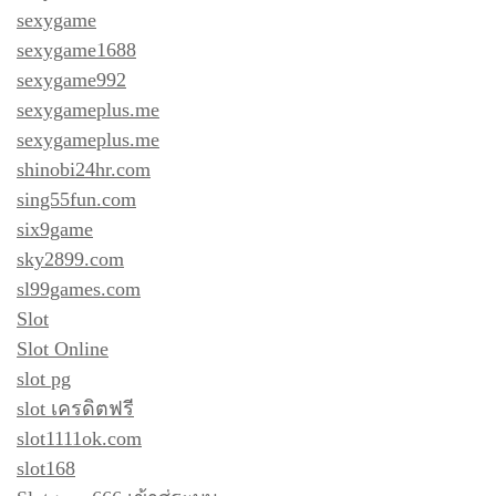
sexygame
sexygame1688
sexygame992
sexygameplus.me
sexygameplus.me
shinobi24hr.com
sing55fun.com
six9game
sky2899.com
sl99games.com
Slot
Slot Online
slot pg
slot เครดิตฟรี
slot1111ok.com
slot168