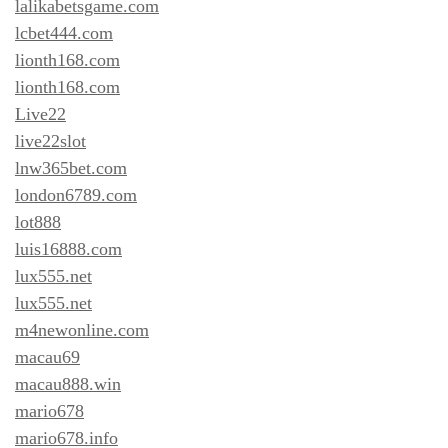
lalikabetsgame.com
lcbet444.com
lionth168.com
lionth168.com
Live22
live22slot
lnw365bet.com
london6789.com
lot888
luis16888.com
lux555.net
lux555.net
m4newonline.com
macau69
macau888.win
mario678
mario678.info