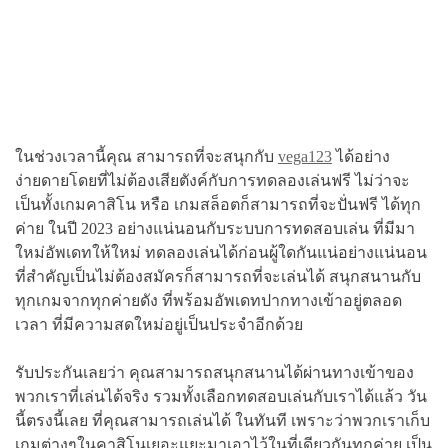
ในช่วงเวลานี้คุณ สามารถที่จะสนุกกับ
vega123
ได้อย่าง
ง่ายดายโดยที่ไม่ต้องเสียตังค์กับการทดลองเล่นฟรี ไม่ว่าจะ
เป็นทั้งเกมคาสิโน หรือ เกมสล็อตก็สามารถที่จะปั่นฟรี ได้ทุก
ค่าย ในปี 2023 อย่างแน่นอนกับระบบการทดสอบเล่น ที่มีมา
ใหม่อัพเดทให้ใหม่ ทดลองเล่นได้ก่อนผู้ใดกันแน่อย่างแน่นอน
ที่สำคัญเป็นไม่ต้องสมัครก็สามารถที่จะเล่นได้ สนุกสนานกับ
ทุกเกมจากทุกค่ายดัง ที่พร้อมอัพเดทปากทางเข้าอยู่ตลอด
เวลา ที่มีความสดใหม่อยู่เป็นประจำอีกด้วย
รับประกันเลยว่า คุณสามารถสนุกสนานได้ผ่านทางเข้าของ
พวกเราที่เล่นได้จริง รวมทั้งเลือกทดสอบเล่นกับเราได้แล้ว วัน
นี้ตรงนี้เลย ที่คุณสามารถเล่นได้ ในทันที เพราะว่าพวกเราเก็บ
เกมต่างๆในคาสิโนเยอะแยะมาเอาไว้ในที่เดียวกันทุกค่าย เป็น