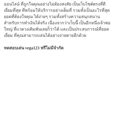
ออนไลน์ ที่ถูกใจคุณอย่างไม่ต้องสงสัย เป็นเว็บไซต์ตรงที่ดี
เยี่ยมที่สุด ที่พร้อมให้บริการอย่างเต็มที่ รวมทั้งเป็นอะไรที่สุด
ยอดที่ต้องใจคุณ ได้ง่ายๆ รวมทั้งสร้างความสนุกสนาน
สำหรับการทำเงินได้จริง เนื่องจากว่าเว็บนี้ เป็นอีกหนึ่งเจ้าพ่อ
ใหญ่ ที่แวดวงเดิมพันเลยก็ว่าได้ และเป็นประสบการณ์ที่ยอด
เยี่ยม ที่คุณสามารถเล่นได้อย่างง่ายดายอีกด้วย
ทดสอบเล่น vega123 ฟรีไม่มีจำกัด