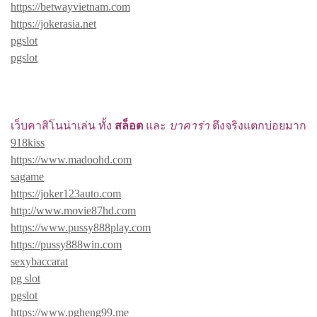
https://betwayvietnam.com
https://jokerasia.net
pgslot
pgslot
เว็บคาสิโนน่าเล่น ทั้ง
สล็อต
และ
บาคาร่า
ตึงจริงแตกบ่อยมาก
918kiss
https://www.madoohd.com
sagame
https://joker123auto.com
http://www.movie87hd.com
https://www.pussy888play.com
https://pussy888win.com
sexybaccarat
pg slot
pgslot
https://www.pgheng99.me