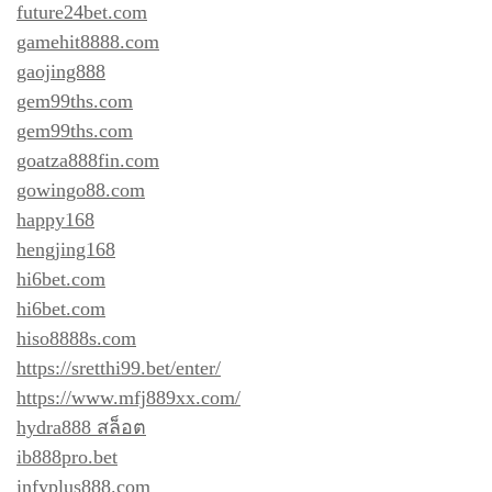
future24bet.com
gamehit8888.com
gaojing888
gem99ths.com
gem99ths.com
goatza888fin.com
gowingo88.com
happy168
hengjing168
hi6bet.com
hi6bet.com
hiso8888s.com
https://sretthi99.bet/enter/
https://www.mfj889xx.com/
hydra888 สล็อต
ib888pro.bet
infyplus888.com