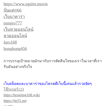
https://www.pgslot.movie
ปั่นแตก66
เว็บบาคาร่า
punpro777
เว็บหวยออนไลน์
หวยออนไลน์
faro168
hongkong456
การบรรลุเป้าหมายมักมากับการตัดสินใจของเราในเวลาที่เรา
รับมันอย่างจริงใจ
เว็บสล็อตและบาคาร่าของโครตดีเว็บนี้เล่นแล้วรวยจัดๆ
โจ๊กเกอร์123
https://hengjing168.wiki
https://jin55.net