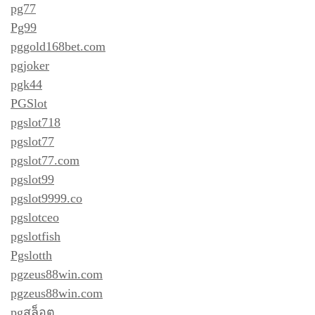
pg77
Pg99
pggold168bet.com
pgjoker
pgk44
PGSlot
pgslot718
pgslot77
pgslot77.com
pgslot99
pgslot9999.co
pgslotceo
pgslotfish
Pgslotth
pgzeus88win.com
pgzeus88win.com
pgสล็อต