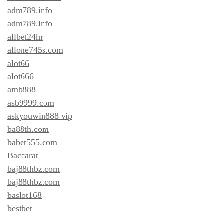
adm789.info
adm789.info
allbet24hr
allone745s.com
alot66
alot666
amb888
asb9999.com
askyouwin888 vip
ba88th.com
babet555.com
Baccarat
baj88thbz.com
baj88thbz.com
baslot168
bestbet