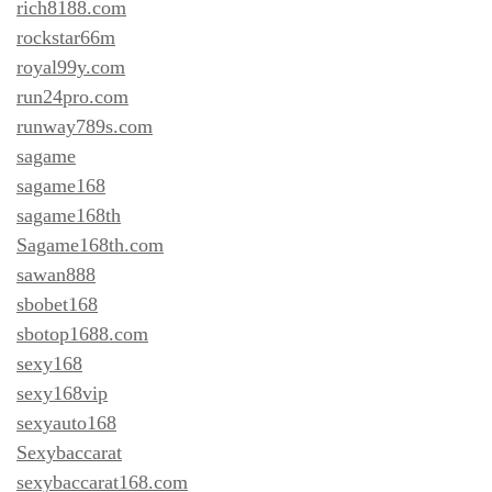
rich8188.com
rockstar66m
royal99y.com
run24pro.com
runway789s.com
sagame
sagame168
sagame168th
Sagame168th.com
sawan888
sbobet168
sbotop1688.com
sexy168
sexy168vip
sexyauto168
Sexybaccarat
sexybaccarat168.com