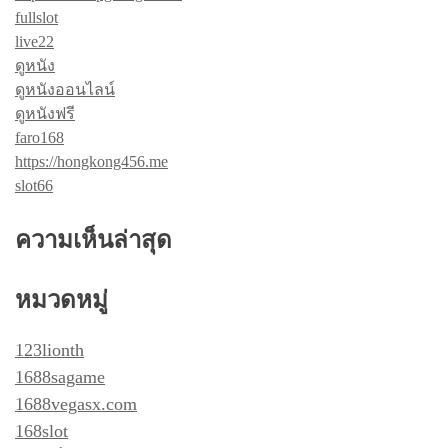
fullslot
live22
ดูหนัง
ดูหนังออนไลน์
ดูหนังฟรี
faro168
https://hongkong456.me
slot66
ความเห็นล่าสุด
หมวดหมู่
123lionth
1688sagame
1688vegasx.com
168slot