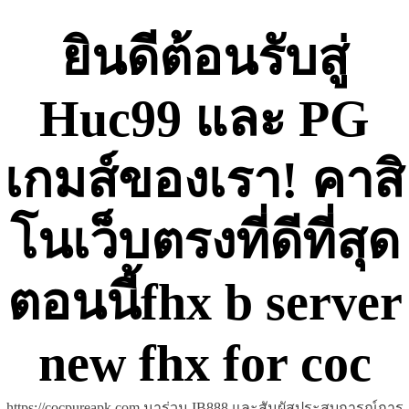
Skip
to
ยินดีต้อนรับสู่
content
Huc99 และ PG
เกมส์ของเรา! คาสิ
โนเว็บตรงที่ดีที่สุด
ตอนนี้fhx b server
new fhx for coc
https://cocpureapk.com มาร่วม IB888 และสัมผัสประสบการณ์การ