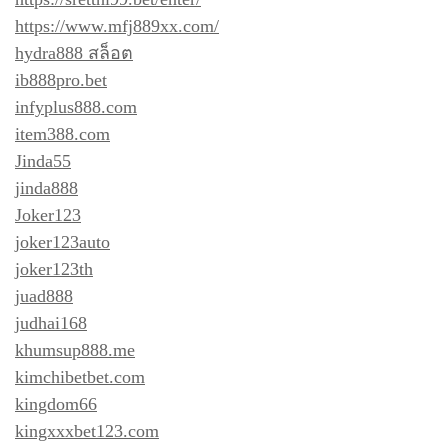
https://www.mfj889xx.com/
hydra888 สล็อต
ib888pro.bet
infyplus888.com
item388.com
Jinda55
jinda888
Joker123
joker123auto
joker123th
juad888
judhai168
khumsup888.me
kimchibetbet.com
kingdom66
kingxxxbet123.com