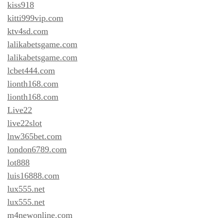
kiss918
kitti999vip.com
ktv4sd.com
lalikabetsgame.com
lalikabetsgame.com
lcbet444.com
lionth168.com
lionth168.com
Live22
live22slot
lnw365bet.com
london6789.com
lot888
luis16888.com
lux555.net
lux555.net
m4newonline.com