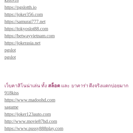
kiss918
https://pgslotth.io
https://joker356.com
https://samurai777.net
https://tokyoslot88.com
https://betwayvietnam.com
https://jokerasia.net
pgslot
pgslot
เว็บคาสิโนน่าเล่น ทั้ง
สล็อต
และ
บาคาร่า
ตึงจริงแตกบ่อยมาก
918kiss
https://www.madoohd.com
sagame
https://joker123auto.com
http://www.movie87hd.com
https://www.pussy888play.com