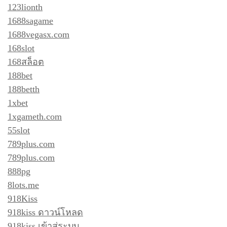
123lionth
1688sagame
1688vegasx.com
168slot
168สล็อต
188bet
188betth
1xbet
1xgameth.com
55slot
789plus.com
789plus.com
888pg
8lots.me
918Kiss
918kiss ดาวน์โหลด
918kiss เข้าสู่ระบบ