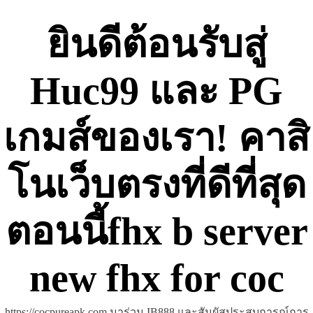
Skip
to
ยินดีต้อนรับสู่
content
Huc99 และ PG
เกมส์ของเรา! คาสิ
โนเว็บตรงที่ดีที่สุด
ตอนนี้fhx b server
new fhx for coc
https://cocpureapk.com มาร่วม IB888 และสัมผัสประสบการณ์การ