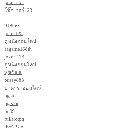
joker slot
โจ๊กเกอร์123
918kiss
joker123
ดูหนังออนไลน์
sagame168th
joker 123
ดูหนังออนไลน์
พุซซี่888
pussy888
บาคาร่าออนไลน์
pgslot
pg slot
pg99
fullslotpg
live22slot