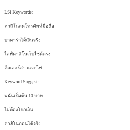
LSI Keywords:
คาสิโนสดโทรศัพท์มือถือ
บาคาร่าได้เงินจริง
ไลฟ์คาสิโนเว็บไซต์ตรง
ดีลเลอร์สาวแจกไพ่
Keyword Suggest:
พนันเริ่มต้น 10 บาท
ไม่ต้องโยกเงิน
คาสิโนถอนได้จริง