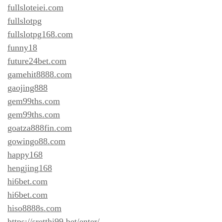
fullsloteiei.com
fullslotpg
fullslotpg168.com
funny18
future24bet.com
gamehit8888.com
gaojing888
gem99ths.com
gem99ths.com
goatza888fin.com
gowingo88.com
happy168
hengjing168
hi6bet.com
hi6bet.com
hiso8888s.com
https://sretthi99.bet/enter/