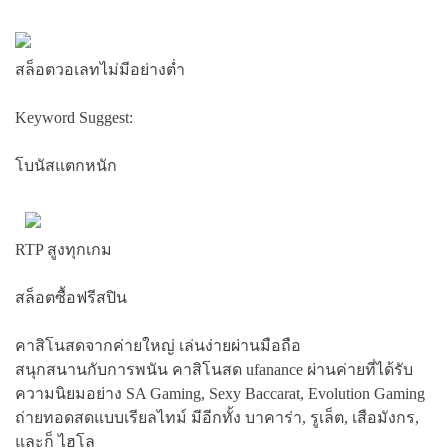
สล็อตวอเลทไม่มีอย่างต่ำ
Keyword Suggest:
โบนัสแตกหนัก
RTP สูงทุกเกม
สล็อตซื้อฟรีสปิน
คาสิโนสดจากค่ายใหญ่ เล่นง่ายผ่านมือถือ
สนุกสนานกับการพนัน คาสิโนสด ufanance ผ่านค่ายที่ได้รับ
ความนิยมอย่าง SA Gaming, Sexy Baccarat, Evolution Gaming
ถ่ายทอดสดแบบเรียลไทม์ มีอีกทั้ง บาคาร่า, รูเล็ต, เสือมังกร,
และก็ ไฮโล