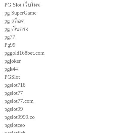
PG Slot เว็บใหม่
pg SuperGame
pg สล็อต
pg เว็บตรง
pg77
Pg99
pggold168bet.com
pgjoker
pgk44
PGSlot
pgslot718
pgslot77
pgslot77.com
pgslot99
pgslot9999.co
pgslotceo
pgslotfish