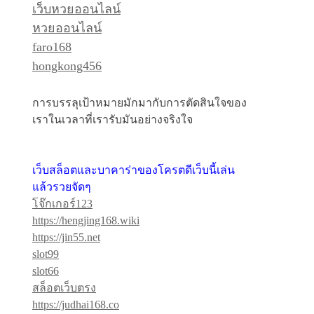
เว็บหวยออนไลน์
หวยออนไลน์
faro168
hongkong456
การบรรลุเป้าหมายมักมากับการตัดสินใจของ
เราในเวลาที่เรารับมันอย่างจริงใจ
เว็บสล็อตและบาคาร่าของโครตดีเว็บนี้เล่น
แล้วรวยจัดๆ
โจ๊กเกอร์123
https://hengjing168.wiki
https://jin55.net
slot99
slot66
สล็อตเว็บตรง
https://judhai168.co