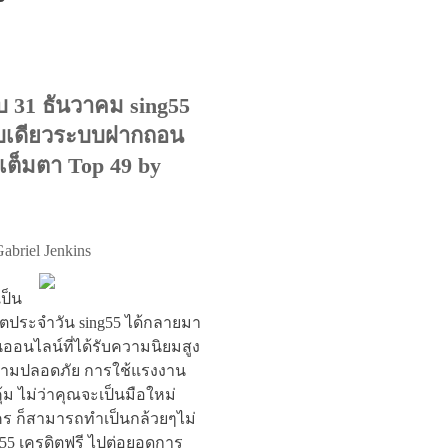
บบ 31 ธันวาคม sing55
็บเดียวระบบฝากถอน
เต็มตา Top 49 by
abriel Jenkins
ป็น
ิตประจำวัน sing55 ได้กลายมา
นออนไลน์ที่ได้รับความนิยมสูง
นความปลอดภัย การใช้แรงงาน
ุ้ม ไม่ว่าคุณจะเป็นมือใหม่
คร ก็สามารถทำเป็นกล้วยๆไม่
ng55 เครดิตฟรี ไปต่อยอดการ