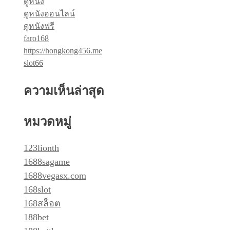
ดูหนัง
ดูหนังออนไลน์
ดูหนังฟรี
faro168
https://hongkong456.me
slot66
ความเห็นล่าสุด
หมวดหมู่
123lionth
1688sagame
1688vegasx.com
168slot
168สล็อต
188bet