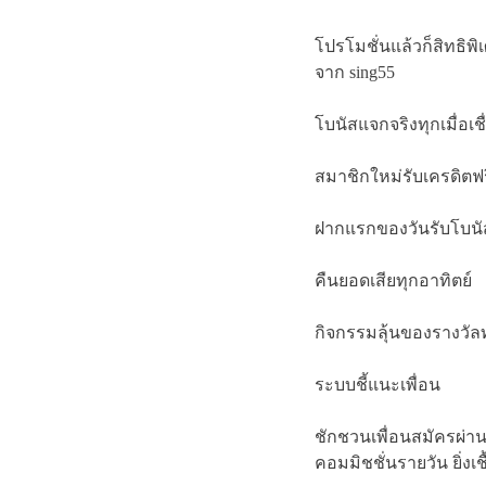
โปรโมชั่นแล้วก็สิทธิพิ
จาก sing55
โบนัสแจกจริงทุกเมื่อเชื
สมาชิกใหม่รับเครดิตฟร
ฝากแรกของวันรับโบนัส
คืนยอดเสียทุกอาทิตย์
กิจกรรมลุ้นของรางวัลท
ระบบชี้แนะเพื่อน
ชักชวนเพื่อนสมัครผ่าน
คอมมิชชั่นรายวัน ยิ่งเ