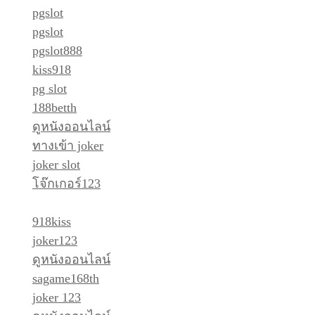
pgslot
pgslot
pgslot888
kiss918
pg slot
188betth
ดูหนังออนไลน์
ทางเข้า joker
joker slot
โจ๊กเกอร์123
918kiss
joker123
ดูหนังออนไลน์
sagame168th
joker 123