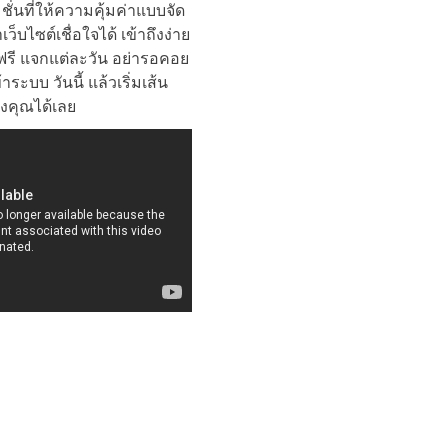
ั่นที่ให้ความคุ้มค่าแบบจัด
็บไซต์เชื่อใจได้ เข้าถึงง่าย
ิตฟรี แจกแต่ละวัน อย่ารอคอย
้าระบบ วันนี้ แล้วเริ่มเส้น
งคุณได้เลย