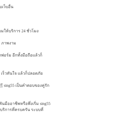
เว็บอื่น
ให้บริการ 24 ชั่วโมง
าย ภาพงาม
อร์ม อีกทั้งมือถือแล้วก็
เร็วทันใจ แล้วก็ปลอดภัย
รี
sing55 เป็นคำตอบของคู่รัก
ันมืออาชีพหรือพึ่งเริ่ม sing55
ริการที่ครบครัน ระบบที่