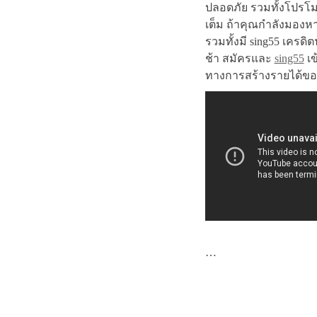
ปลอดภัย รวมทั้งโปรโมช
เต็ม ถ้าคุณกำลังมองหาเว
รวมทั้งมี sing55 เครด
ช้า สมัครและ
sing55
เข
ทางการสร้างรายได้ขอ
…