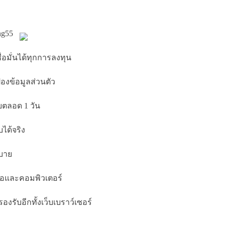
ng55
่อมั่นได้ทุกการลงทุน
องข้อมูลส่วนตัว
ตลอด 1 วัน
ได้จริง
สบาย
ถือและคอมพิวเตอร์
องรับอีกทั้งเว็บเบราว์เซอร์