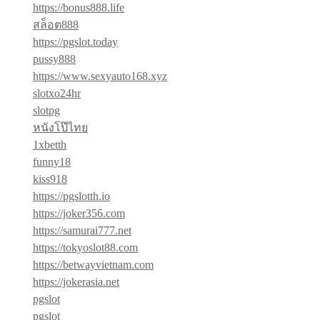
https://bonus888.life
สล็อต888
https://pgslot.today
pussy888
https://www.sexyauto168.xyz
slotxo24hr
slotpg
หนังโป๊ไทย
1xbetth
funny18
kiss918
https://pgslotth.io
https://joker356.com
https://samurai777.net
https://tokyoslot88.com
https://betwayvietnam.com
https://jokerasia.net
pgslot
pgslot