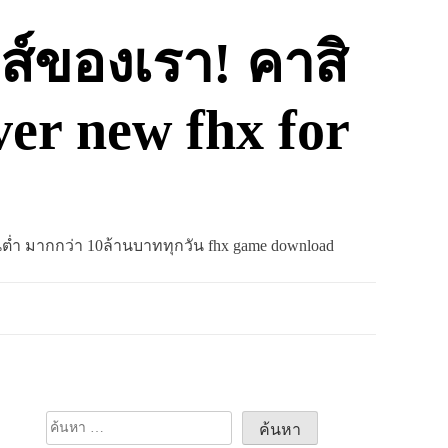
ส์ของเรา! คาสิ
rver new fhx for
นต่ำ มากกว่า 10ล้านบาททุกวัน fhx game download
ค้นหา