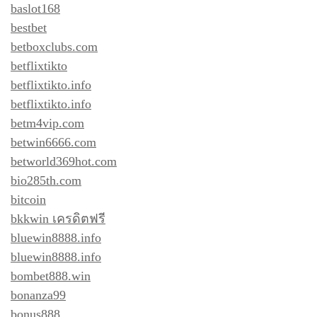
baslot168
bestbet
betboxclubs.com
betflixtikto
betflixtikto.info
betflixtikto.info
betm4vip.com
betwin6666.com
betworld369hot.com
bio285th.com
bitcoin
bkkwin เครดิตฟรี
bluewin8888.info
bluewin8888.info
bombet888.win
bonanza99
bonus888