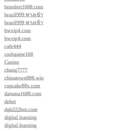
boonlert1688.com
brazil999 ทางเข้า
brazil999 ทางเข้า
bwvip4.com
bwvip4.com
cafe444
cashgame168
Casino
chang7777
chinatown888.win
cupcake88x.com
daruma1688.com
debet
dgb222hot.com
digital learning
digital learning