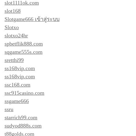
slot1111ok.com
slot168
Slotgame666 เข้าสู่ระบบ
Slotxo
slotxo24hr
spbetflik888.com
sqgame555s.com
sretthi99
ss168vip.com
ss168vip.com
ssc168.com
ssc915casino.com
ssgame666
ssru
starrich99.com
sudyod888s.com
t88golds.com