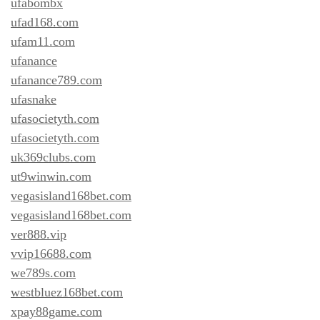
ufabombx
ufad168.com
ufam11.com
ufanance
ufanance789.com
ufasnake
ufasocietyth.com
ufasocietyth.com
uk369clubs.com
ut9winwin.com
vegasisland168bet.com
vegasisland168bet.com
ver888.vip
vvip16688.com
we789s.com
westbluez168bet.com
xpay88game.com