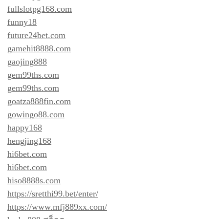
fullslotpg168.com
funny18
future24bet.com
gamehit8888.com
gaojing888
gem99ths.com
gem99ths.com
goatza888fin.com
gowingo88.com
happy168
hengjing168
hi6bet.com
hi6bet.com
hiso8888s.com
https://sretthi99.bet/enter/
https://www.mfj889xx.com/