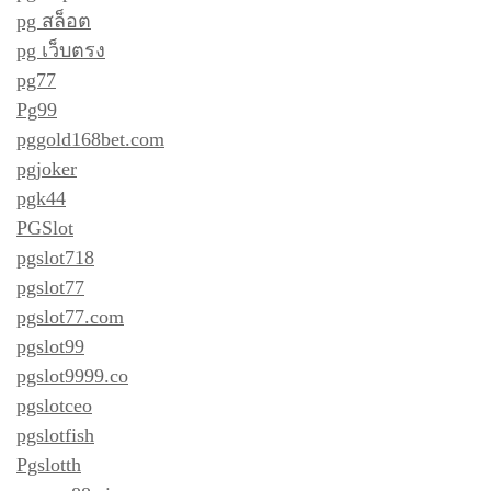
pg สล็อต
pg เว็บตรง
pg77
Pg99
pggold168bet.com
pgjoker
pgk44
PGSlot
pgslot718
pgslot77
pgslot77.com
pgslot99
pgslot9999.co
pgslotceo
pgslotfish
Pgslotth