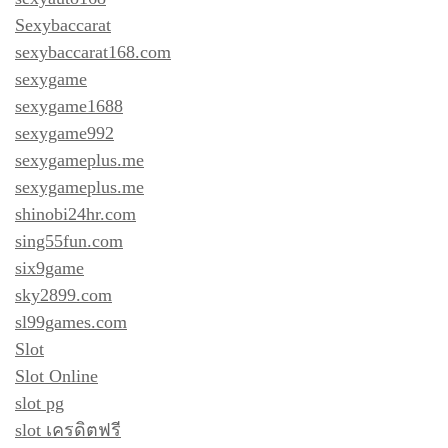
Sexybaccarat
sexybaccarat168.com
sexygame
sexygame1688
sexygame992
sexygameplus.me
sexygameplus.me
shinobi24hr.com
sing55fun.com
six9game
sky2899.com
sl99games.com
Slot
Slot Online
slot pg
slot เครดิตฟรี