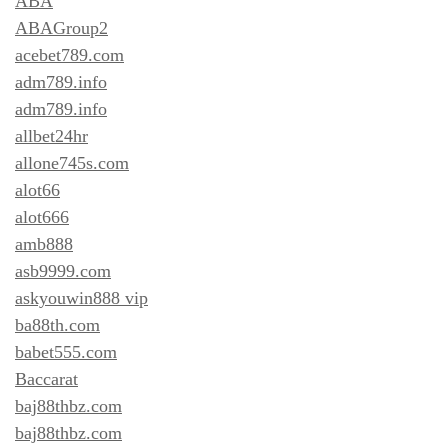
ABA
ABAGroup2
acebet789.com
adm789.info
adm789.info
allbet24hr
allone745s.com
alot66
alot666
amb888
asb9999.com
askyouwin888 vip
ba88th.com
babet555.com
Baccarat
baj88thbz.com
baj88thbz.com