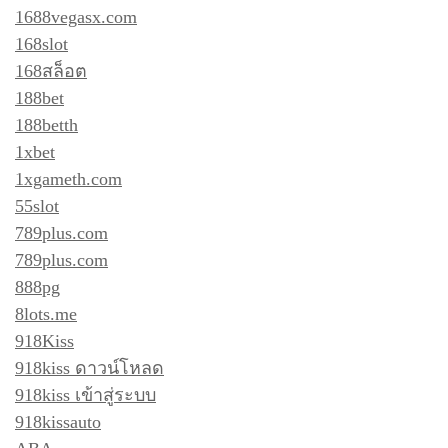
1688vegasx.com
168slot
168สล็อต
188bet
188betth
1xbet
1xgameth.com
55slot
789plus.com
789plus.com
888pg
8lots.me
918Kiss
918kiss ดาวน์โหลด
918kiss เข้าสู่ระบบ
918kissauto