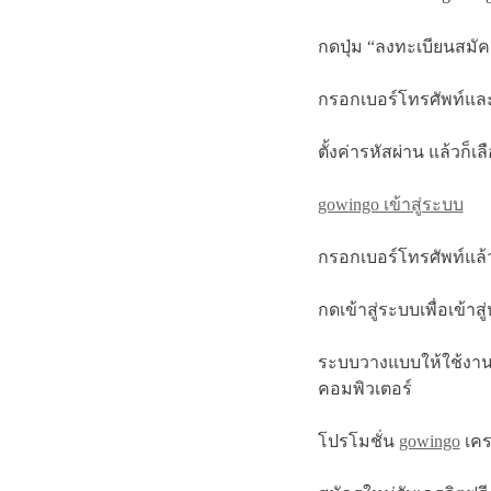
กดปุ่ม “ลงทะเบียนสมั
กรอกเบอร์โทรศัพท์แล
ตั้งค่ารหัสผ่าน แล้วก็
gowingo เข้าสู่ระบบ
กรอกเบอร์โทรศัพท์แล้ว
กดเข้าสู่ระบบเพื่อเข้าสู
ระบบวางแบบให้ใช้งานง
คอมพิวเตอร์
โปรโมชั่น
gowingo
เครด