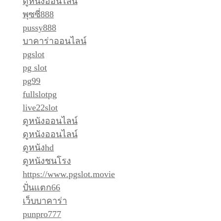
ดูหนังออนไลน์
พุซซี่888
pussy888
บาคาร่าออนไลน์
pgslot
pg slot
pg99
fullslotpg
live22slot
ดูหนังออนไลน์
ดูหนังออนไลน์
ดูหนังhd
ดูหนังชนโรง
https://www.pgslot.movie
ปั่นแตก66
เว็บบาคาร่า
punpro777