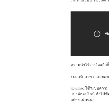
เริ่มต้นแบบไม่ต้องลงทุ
ความน่าไว้วางใจแล้วก
ระบบรักษาความปลอดภั
gowingo ใช้ระบบความ
แบงค์ออนไลน์ ทำให้ข้อ
อย่างแน่นหนา