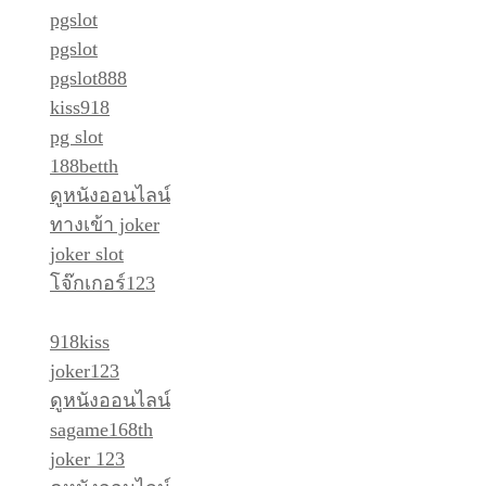
pgslot
pgslot
pgslot888
kiss918
pg slot
188betth
ดูหนังออนไลน์
ทางเข้า joker
joker slot
โจ๊กเกอร์123
918kiss
joker123
ดูหนังออนไลน์
sagame168th
joker 123