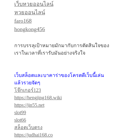
เว็บหวยออนไลน์
หวยออนไลน์
faro168
hongkong456
การบรรลุเป้าหมายมักมากับการตัดสินใจของ
เราในเวลาที่เรารับมันอย่างจริงใจ
เว็บสล็อตและบาคาร่าของโครตดีเว็บนี้เล่น
แล้วรวยจัดๆ
โจ๊กเกอร์123
https://hengjing168.wiki
https://jin55.net
slot99
slot66
สล็อตเว็บตรง
https://judhai168.co