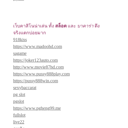
เว็บคาสิโนน่าเล่น ทั้ง
สล็อต
และ
บาคาร่า
ตึง
จริงแตกบ่อยมาก
918kiss
https://www.madoohd.com
sagame
https://joker123auto.com
http://www.movie87hd.com
https://www.pussy888play.com
https://pussy888win.com
sexybaccarat
pg slot
pgslot
https://www.pgheng99.me
fullslot
live22