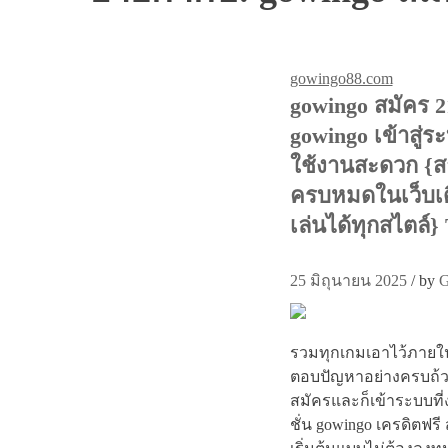
gowingo88.com
gowingo สมัคร 
gowingo เข้าสู่ระ
ใช้งานสะดวก {ส
ครบหมดในเว็บเด
เล่นได้ทุกสไตล์}
25 มิถุนายน 2025
/
by
G
รวมทุกเกมเอาไว้ภายในที
ตอบปัญหาอย่างครบถ้วน
สมัครและก็เข้าระบบที่ง
ชั่น gowingo เครดิตฟรี