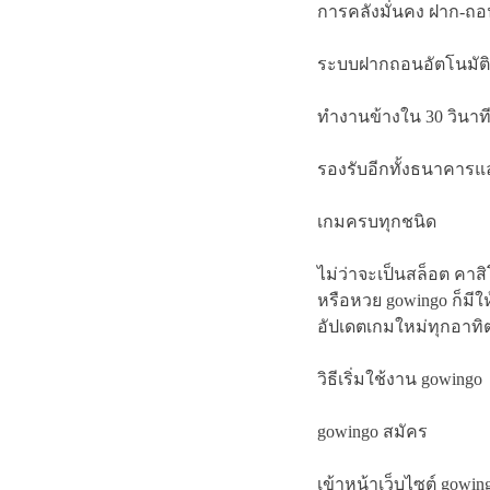
การคลังมั่นคง ฝาก-ถอ
ระบบฝากถอนอัตโนมัติ ไ
ทำงานข้างใน 30 วินาท
รองรับอีกทั้งธนาคารแ
เกมครบทุกชนิด
ไม่ว่าจะเป็นสล็อต คาส
หรือหวย gowingo ก็มีใ
อัปเดตเกมใหม่ทุกอาทิต
วิธีเริ่มใช้งาน gowingo
gowingo สมัคร
เข้าหน้าเว็บไซต์ gowin