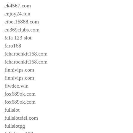
ek4567.com
enjoy24.fun
etbet16888.com
eu369clubs.com
fafa 123 slot
faro168
fcharoenkit168.com
fcharoenkit168.com
finnivips.com
finnivips.com
fiwdee.win
fox689ok.com
fox689ok.com
fullslot
fullsloteiei.com
fullslotpg