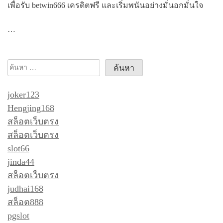
เพื่อรับ betwin666 เครดิตฟรี และเริ่มพนันอย่างมั่นอกมั่นใจ
…
ค้นหา
สำหรับ:
joker123
Hengjing168
สล็อตเว็บตรง
สล็อตเว็บตรง
slot66
jinda44
สล็อตเว็บตรง
judhai168
สล็อต888
pgslot