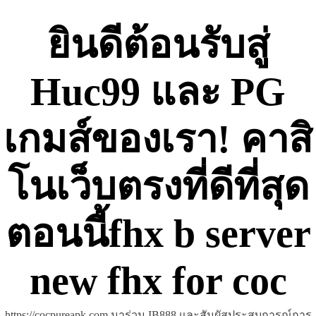
Skip
to
ยินดีต้อนรับสู่
content
Huc99 และ PG
เกมส์ของเรา! คาสิ
โนเว็บตรงที่ดีที่สุด
ตอนนี้fhx b server
new fhx for coc
https://cocpureapk.com มาร่วม IB888 และสัมผัสประสบการณ์การ