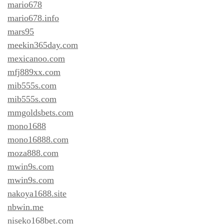
mario678
mario678.info
mars95
meekin365day.com
mexicanoo.com
mfj889xx.com
mib555s.com
mib555s.com
mmgoldsbets.com
mono1688
mono16888.com
moza888.com
mwin9s.com
mwin9s.com
nakoya1688.site
nbwin.me
niseko168bet.com