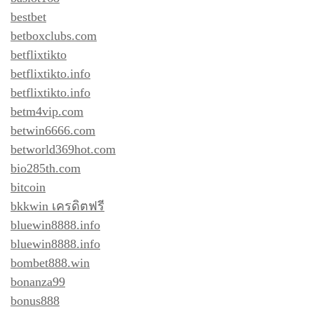
bestbet
betboxclubs.com
betflixtikto
betflixtikto.info
betflixtikto.info
betm4vip.com
betwin6666.com
betworld369hot.com
bio285th.com
bitcoin
bkkwin เครดิตฟรี
bluewin8888.info
bluewin8888.info
bombet888.win
bonanza99
bonus888