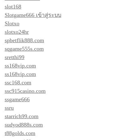
slot168
Slotgame666 เข้าสู่ระบบ
Slotxo
slotxo24hr
spbetflik888.com
sqgame555s.com
sretthi99
ss168vip.com
ss168vip.com
ssc168.com
ssc915casino.com
ssgame666
ssru
starrich99.com
sudyod888s.com
t88golds.com