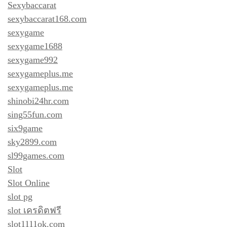
Sexybaccarat
sexybaccarat168.com
sexygame
sexygame1688
sexygame992
sexygameplus.me
sexygameplus.me
shinobi24hr.com
sing55fun.com
six9game
sky2899.com
sl99games.com
Slot
Slot Online
slot pg
slot เครดิตฟรี
slot1111ok.com