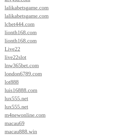
lalikabetsgame.com
lalikabetsgame.com
lcbet444.com
lionth168.com
lionth168.com
Live22
live22slot
lnw365bet.com
london6789.com
lot888
luis16888.com
lux555.net
lux555.net
m4newonline.com
macau69
macau888.win