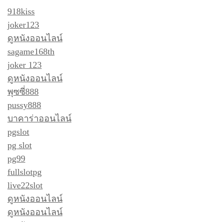
918kiss
joker123
ดูหนังออนไลน์
sagame168th
joker 123
ดูหนังออนไลน์
พุซซี่888
pussy888
บาคาร่าออนไลน์
pgslot
pg slot
pg99
fullslotpg
live22slot
ดูหนังออนไลน์
ดูหนังออนไลน์