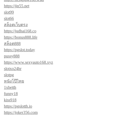
https://jin55.net
slot99
slot66
สล็อตเว็บตรง
https://judhai168.co
https://bonus888.life
สล็อต888
https://pgslot.today
pussy888
https://www.sexyauto168.xyz
slotxo24hr
slotpg
หนังโป๊ไทย
1xbetth
funny18
kiss918
https://pgslotth.io
https://joker356.com