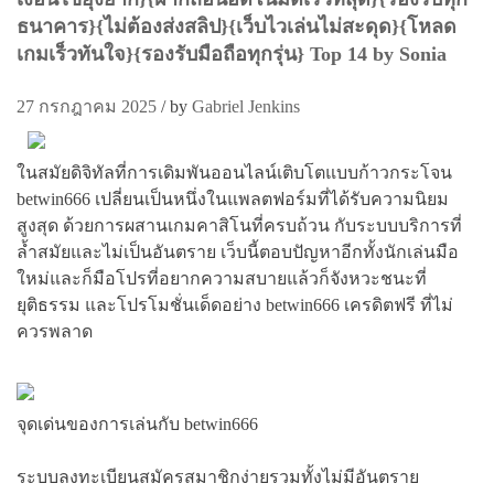
ธนาคาร}{ไม่ต้องส่งสลิป}{เว็บไวเล่นไม่สะดุด}{โหลด
เกมเร็วทันใจ}{รองรับมือถือทุกรุ่น} Top 14 by Sonia
27 กรกฎาคม 2025
/
by
Gabriel Jenkins
ในสมัยดิจิทัลที่การเดิมพันออนไลน์เติบโตแบบก้าวกระโจน
betwin666 เปลี่ยนเป็นหนึ่งในแพลตฟอร์มที่ได้รับความนิยม
สูงสุด ด้วยการผสานเกมคาสิโนที่ครบถ้วน กับระบบบริการที่
ล้ำสมัยและไม่เป็นอันตราย เว็บนี้ตอบปัญหาอีกทั้งนักเล่นมือ
ใหม่และก็มือโปรที่อยากความสบายแล้วก็จังหวะชนะที่
ยุติธรรม และโปรโมชั่นเด็ดอย่าง betwin666 เครดิตฟรี ที่ไม่
ควรพลาด
จุดเด่นของการเล่นกับ betwin666
ระบบลงทะเบียนสมัครสมาชิกง่ายรวมทั้งไม่มีอันตราย