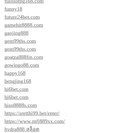
fullslotpg168.com
funny18
future24bet.com
gamehit8888.com
gaojing888
gem99ths.com
gem99ths.com
goatza888fin.com
gowingo88.com
happy168
hengjing168
hi6bet.com
hi6bet.com
hiso8888s.com
https://sretthi99.bet/enter/
https://www.mfj889xx.com/
hydra888 สล็อต