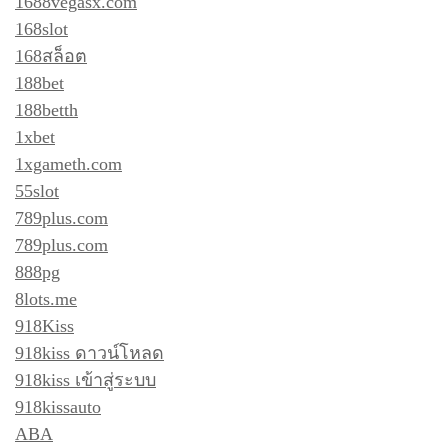
1688vegasx.com
168slot
168สล็อต
188bet
188betth
1xbet
1xgameth.com
55slot
789plus.com
789plus.com
888pg
8lots.me
918Kiss
918kiss ดาวน์โหลด
918kiss เข้าสู่ระบบ
918kissauto
ABA