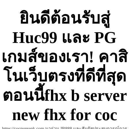
Skip
to
ยินดีต้อนรับสู่
content
Huc99 และ PG
เกมส์ของเรา! คาสิ
โนเว็บตรงที่ดีที่สุด
ตอนนี้fhx b server
new fhx for coc
https://cocpureapk.com มาร่วม IB888 และสัมผัสประสบการณ์การ