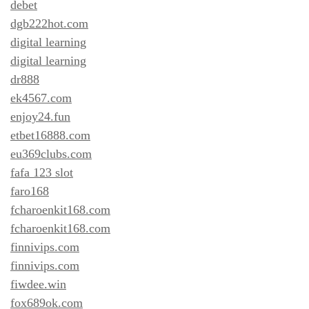
debet
dgb222hot.com
digital learning
digital learning
dr888
ek4567.com
enjoy24.fun
etbet16888.com
eu369clubs.com
fafa 123 slot
faro168
fcharoenkit168.com
fcharoenkit168.com
finnivips.com
finnivips.com
fiwdee.win
fox689ok.com