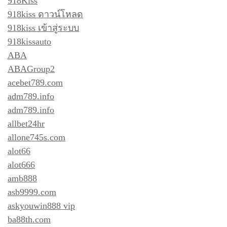
918Kiss
918kiss ดาวน์โหลด
918kiss เข้าสู่ระบบ
918kissauto
ABA
ABAGroup2
acebet789.com
adm789.info
adm789.info
allbet24hr
allone745s.com
alot66
alot666
amb888
asb9999.com
askyouwin888 vip
ba88th.com