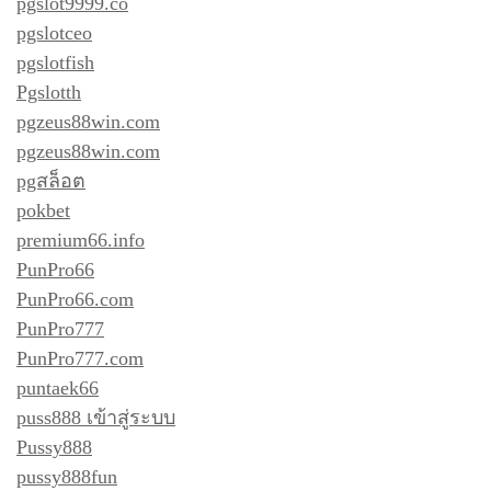
pgslot9999.co
pgslotceo
pgslotfish
Pgslotth
pgzeus88win.com
pgzeus88win.com
pgสล็อต
pokbet
premium66.info
PunPro66
PunPro66.com
PunPro777
PunPro777.com
puntaek66
puss888 เข้าสู่ระบบ
Pussy888
pussy888fun