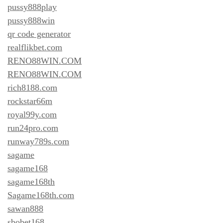
pussy888play
pussy888win
qr code generator
realflikbet.com
RENO88WIN.COM
RENO88WIN.COM
rich8188.com
rockstar66m
royal99y.com
run24pro.com
runway789s.com
sagame
sagame168
sagame168th
Sagame168th.com
sawan888
sbobet168