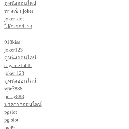
ดูหนังออนไลน์
ทางเข้า joker
joker slot
โจ๊กเกอร์123
918kiss
joker123
ดูหนังออนไลน์
sagame168th
joker 123
ดูหนังออนไลน์
พุซซี่888
pussy888
บาคาร่าออนไลน์
pgslot
pg slot
pg99