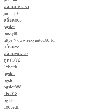
สล็อตเว็บตรง
judhai168
สล็อต888
pgslot
pussy888
https://www.sexyauto168.fun
สล็อตxo
สล็อตทดลอง
ดูหนังโป๊
1xbetth
pgslot
pgslot
pgslot888
kiss918
pg slot
188betth