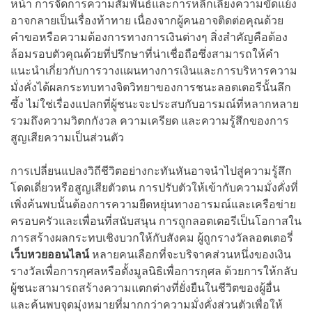
หน้า การจัดการความสัมพันธ์และการหลีกเลี่ยงความขัดแย้ง
อาจกลายเป็นเรื่องท้าทาย เนื่องจากผู้คนอาจติดต่อคุณด้วย
คำขอหรือความต้องการทางการเงินต่างๆ สิ่งสำคัญคือต้อง
ล้อมรอบตัวคุณด้วยที่ปรึกษาที่น่าเชื่อถือซึ่งสามารถให้คำ
แนะนำเกี่ยวกับการวางแผนทางการเงินและการบริหารความ
มั่งคั่งได้ผลกระทบทางจิตวิทยาของการชนะลอตเตอรีนั้นลึก
ซึ้ง ไม่ใช่เรื่องแปลกที่ผู้ชนะจะประสบกับอารมณ์ที่หลากหลาย
รวมถึงความวิตกกังวล ความเครียด และความรู้สึกของการ
สูญเสียความเป็นส่วนตัว
การเปลี่ยนแปลงวิถีชีวิตอย่างกะทันหันอาจนำไปสู่ความรู้สึก
โดดเดี่ยวหรือสูญเสียตัวตน การปรับตัวให้เข้ากับความมั่งคั่งที่
เพิ่งค้นพบนั้นต้องการความยืดหยุ่นทางอารมณ์และเครือข่าย
ครอบครัวและเพื่อนที่สนับสนุน การถูกลอตเตอรีเป็นโอกาสใน
การสร้างผลกระทบเชิงบวกให้กับสังคม ผู้ถูกรางวัลลอตเตอรี่
เว็บหวยออนไลน์
หลายคนเลือกที่จะบริจาคส่วนหนึ่งของเงิน
รางวัลเพื่อการกุศลหรือตั้งมูลนิธิเพื่อการกุศล ด้วยการให้กลับ
ผู้ชนะสามารถสร้างความแตกต่างที่ยั่งยืนในชีวิตของผู้อื่น
และค้นพบจุดมุ่งหมายที่มากกว่าความมั่งคั่งส่วนตัวเพื่อให้