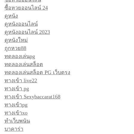
ซื้อหวยออนไลน์ 24
ดูหนัง
ดูหนังออนไลน์
ดูหนังออนไลน์ 2023
ดูหนังใหม่
ถูกหวย88
ทดลองเล่นpg
ทดลองเล่นสล็อต
ทดลองเล่นสล็อต PG เว็บตรง
ทางเข้า live22
ทางเข้า pg
ทางเข้า Sexybaccarat168
ทางเข้าpg
ทางเข้าxo
ทำเว็บพนัน
บาคาร่า