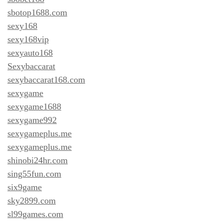
sbotop1688.com
sexy168
sexy168vip
sexyauto168
Sexybaccarat
sexybaccarat168.com
sexygame
sexygame1688
sexygame992
sexygameplus.me
sexygameplus.me
shinobi24hr.com
sing55fun.com
six9game
sky2899.com
sl99games.com