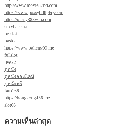
http://www.movie87hd.com
https://www.pussy888play.com
https://pussy888win.com
sexybaccarat
pg slot
pgslot
https://www.pgheng99.me
fullslot
live22
ดูหนัง
ดูหนังออนไลน์
ดูหนังฟรี
faro168
https://hongkong456.me
slot66
ความเห็นล่าสุด