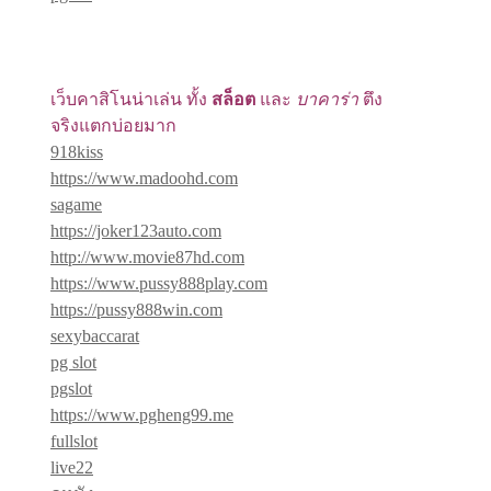
เว็บคาสิโนน่าเล่น ทั้ง
สล็อต
และ
บาคาร่า
ตึง
จริงแตกบ่อยมาก
918kiss
https://www.madoohd.com
sagame
https://joker123auto.com
http://www.movie87hd.com
https://www.pussy888play.com
https://pussy888win.com
sexybaccarat
pg slot
pgslot
https://www.pgheng99.me
fullslot
live22