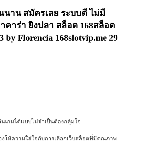
นนาน สมัครเลย ระบบดี ไม่มี
าคาร่า ยิงปลา สล็อต 168สล็อต
3 by Florencia 168slotvip.me 29
ล่นเกมได้แบบไม่จำเป็นต้องกลุ้มใจ
้องให้ความใส่ใจกับการเลือกเว็บสล็อตที่มีคุณภาพ