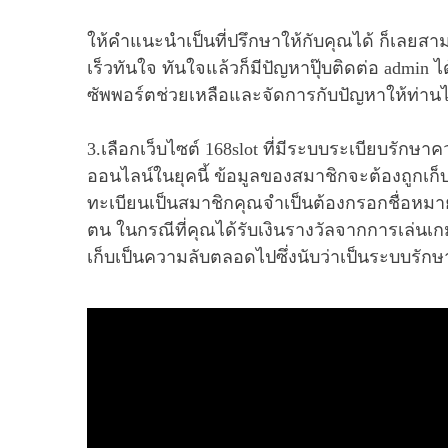
ให้คำแนะนำเป็นที่ปรึกษาให้กับคุณได้ ก็เลย
เร็วทันใจ ทันใจแล้วก็มีปัญหาปุ๊บติดต่อ admin
ซัพพอร์ตช่วยเหลือและจัดการกับปัญหาให้ท่านไ
3.เลือกเว็บไซต์ 168slot ที่มีระบบระเบียบรักษ
ออนไลน์ในยุคนี้ ข้อมูลของสมาชิกจะต้องถูกเก
ทะเบียนเป็นสมาชิกคุณจำเป็นต้องกรอกชื่อหมายเล
ตน ในกรณีที่คุณได้รับเงินรางวัลจากการเล่นเ
เก็บเป็นความลับตลอดไปซึ่งนับว่าเป็นระบบรัก