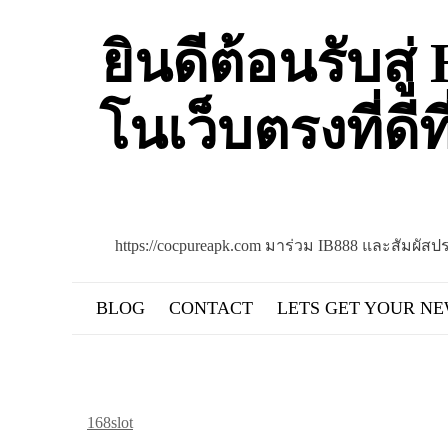
Skip
to
ยินดีต้อนรับส
content
โนเว็บตรงที่ดีท
https://cocpureapk.com มาร่วม IB888 และสัมผัส
BLOG
CONTACT
LETS GET YOUR NE
168slot