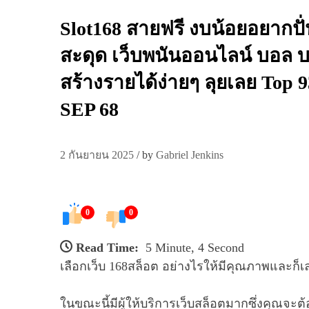
Slot168 สายฟรี งบน้อยอยากปั่
สะดุด เว็บพนันออนไลน์ บอล บ
สร้างรายได้ง่ายๆ ลุยเลย Top 9
SEP 68
2 กันยายน 2025
/
by
Gabriel Jenkins
0
0
Read Time:
5 Minute, 4 Second
เลือกเว็บ 168สล็อต อย่างไรให้มีคุณภาพและก็เ
ในขณะนี้มีผู้ให้บริการเว็บสล็อตมากซึ่งคุณจะต