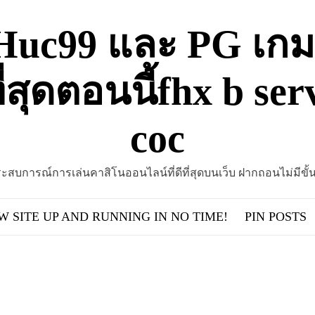
ู่ Huc99 และ PG เกม
ี่สุดตอนนี้fhx b se
coc
ประสบการณ์การเล่นคาสิโนออนไลน์ที่ดีที่สุดบนเว็บ ฝากถอนไม่มีขั้
W SITE UP AND RUNNING IN NO TIME!
PIN POSTS