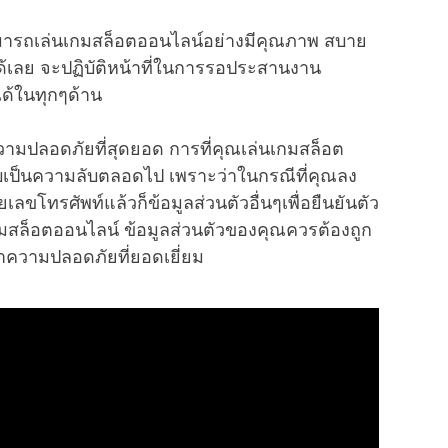
สามารถเล่นเกมสล็อตออนไลน์อย่างมีคุณภาพ สบาย
 ได้เลย จะปฏิบัติหน้าที่ในการรอประสานงาน
ด้ในทุกๆด้าน
าความปลอดภัยที่สุดยอด การที่คุณเล่นเกมสล็อต
็บเป็นความลับตลอดไป เพราะว่าในกรณีที่คุณลง
ขโทรศัพท์แล้วก็ข้อมูลส่วนตัวอื่นๆเพื่อยืนยันตัว
กมสล็อตออนไลน์ ข้อมูลส่วนตัวของคุณควรต้องถูก
ษาความปลอดภัยที่ยอดเยี่ยม