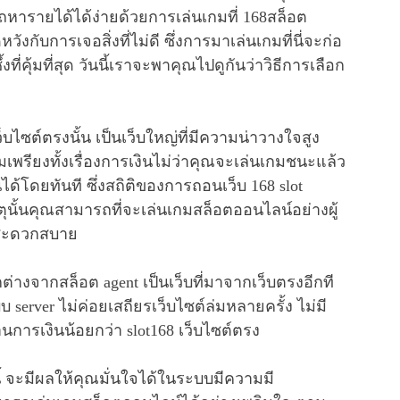
หารายได้ได้ง่ายด้วยการเล่นเกมที่ 168สล็อต
ังกับการเจอสิ่งที่ไม่ดี ซึ่งการมาเล่นเกมที่นี่จะก่อ
ี่คุ้มที่สุด วันนี้เราจะพาคุณไปดูกันว่าวิธีการเลือก
็บไซต์ตรงนั้น เป็นเว็บใหญ่ที่มีความน่าวางใจสูง
พรียงทั้งเรื่องการเงินไม่ว่าคุณจะเล่นเกมชนะแล้ว
้โดยทันที ซึ่งสถิติของการถอนเว็บ 168 slot
ุนั้นคุณสามารถที่จะเล่นเกมสล็อตออนไลน์อย่างผู้
าสะดวกสบาย
ตกต่างจากสล็อต agent เป็นเว็บที่มาจากเว็บตรงอีกที
server ไม่ค่อยเสถียรเว็บไซต์ล่มหลายครั้ง ไม่มี
การเงินน้อยกว่า slot168 เว็บไซต์ตรง
์นี้ จะมีผลให้คุณมั่นใจได้ในระบบมีความมี