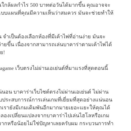
ใกล้ผลกำไร 500 บาทต่อวันได้มากขึ้น คุณอาจจะ
ามแบบแผนที่คุณมีความเห็นว่าสมควร มันจะช่วยทำให้
้น จำเป็นต้องเลือกห้องที่มีเค้าไพ่ที่อ่านง่าย มันจะ
ง่ายขึ้น เนื่องจากสามารถเล่นบาคาร่าตามเค้าไพ่ได้
ย!
agame เว็บตรงไม่ผ่านเอเย่นต์ที่มาแรงที่สุดตอนนี้
่นอน บาคาร่าเว็บไซต์ตรงไม่ผ่านเอเย่นต์ ไม่ผ่าน
ับประสบการณ์การเล่นเกมที่เยี่ยมที่สุดอย่างแน่นอน
เรายังมีเกมเดิมพันอีกมากมายเยอะแยะให้คุณได้
 ก็ลองเปลี่ยนแปลงจากบาคาร่าไปเล่นไฮโลหรือเกม
นทุนมากหรือน้อยไม่ใช่ปัญหาเลยครับผม กระบวนการทำ