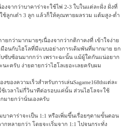
เนื่องจากว่าบาคาร่าจะใช้ไพ่ 2-3 ใบในแต่ละฝั่ง ฝั่งที่
ช้ลูกเต๋า 3 ลูก แล้วก็ให้คุณทายผลรวม แต้มสูง-ต่ำ
ดายกว่ามากมายๆเนื่องจากว่ากติกาคงที่ เข้าใจง่าย
มือนกับไฮโลที่มีแบบอย่างการเดิมพันที่มากมาย ยก
มสลับซับซ้อนมากกว่า เพราะฉะนั้น แม้ผู้ใดกันแน่อยาก
หละนะครับ ง่ายดายกว่าไฮโลเยอะเลยครับผม
รื่องของความเร็วสำหรับการเล่นSagame168thแต่ละ
เวลาไม่กี่วินาทีต่อรอบแค่นั้น ส่วนไฮโลจะใช้
กมายกว่านั่นเองครับ
บาคาร่าจะเป็น 1:1 หรือเพิ่มขึ้นเรื่อยๆตามขั้นตอน
หลากหลายกว่า โดยจะเริ่มจาก 1:1 ไปจนกระทั่ง