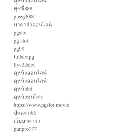
ดูหนังออนไลน์
พุซซี่888
pussy888
บาคาร่าออนไลน์
pgslot
pg slot
pg99
fullslotpg
live22slot
ดูหนังออนไลน์
ดูหนังออนไลน์
ดูหนังhd
ดูหนังชนโรง
https://www.pgslot.movie
ปั่นแตก66
เว็บบาคาร่า
punpro777