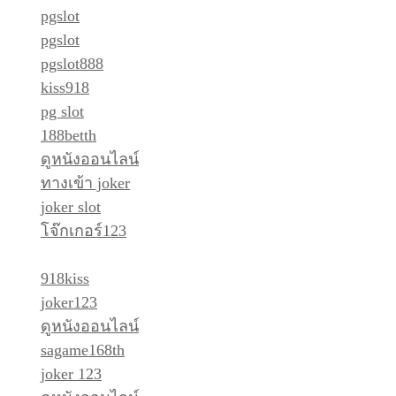
pgslot
pgslot
pgslot888
kiss918
pg slot
188betth
ดูหนังออนไลน์
ทางเข้า joker
joker slot
โจ๊กเกอร์123
918kiss
joker123
ดูหนังออนไลน์
sagame168th
joker 123