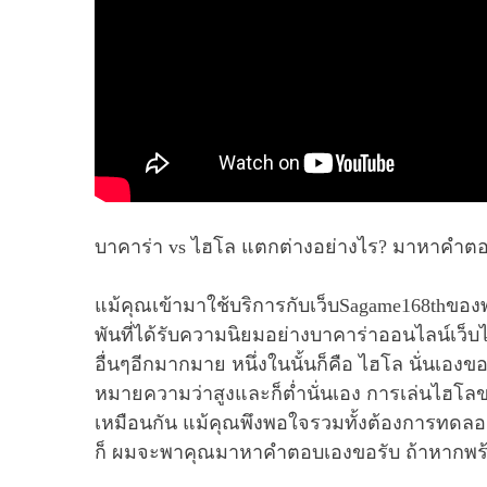
บาคาร่า vs ไฮโล แตกต่างอย่างไร? มาหาคำตอ
แม้คุณเข้ามาใช้บริการกับเว็บSagame168thของ
พันที่ได้รับความนิยมอย่างบาคาร่าออนไลน์เว็บ
อื่นๆอีกมากมาย หนึ่งในนั้นก็คือ ไฮโล นั่นเองข
หมายความว่าสูงและก็ต่ำนั่นเอง การเล่นไฮโล
เหมือนกัน แม้คุณพึงพอใจรวมทั้งต้องการทดล
ก็ ผมจะพาคุณมาหาคำตอบเองขอรับ ถ้าหากพร้