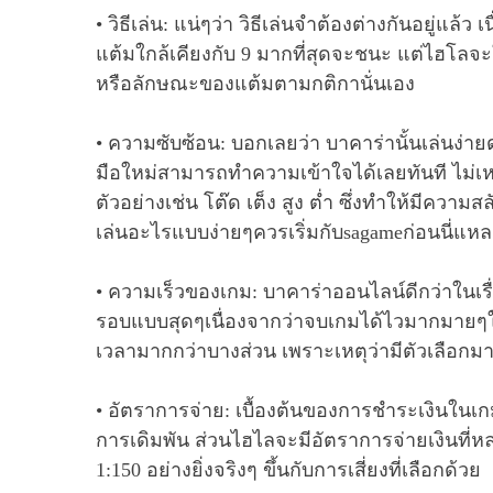
• วิธีเล่น: แน่ๆว่า วิธีเล่นจำต้องต่างกันอยู่แล้ว 
แต้มใกล้เคียงกับ 9 มากที่สุดจะชนะ แต่ไฮโลจะใ
หรือลักษณะของแต้มตามกติกานั่นเอง
• ความซับซ้อน: บอกเลยว่า บาคาร่านั้นเล่นง่าย
มือใหม่สามารถทำความเข้าใจได้เลยทันที ไม่เห
ตัวอย่างเช่น โต๊ด เต็ง สูง ต่ำ ซึ่งทำให้มีควา
เล่นอะไรแบบง่ายๆควรเริ่มกับsagameก่อนนี่แ
• ความเร็วของเกม: บาคาร่าออนไลน์ดีกว่าในเ
รอบแบบสุดๆเนื่องจากว่าจบเกมได้ไวมากมายๆใช้
เวลามากกว่าบางส่วน เพราะเหตุว่ามีตัวเลือกมา
• อัตราการจ่าย: เบื้องต้นของการชำระเงินในเกม
การเดิมพัน ส่วนไฮไลจะมีอัตราการจ่ายเงินที่
1:150 อย่างยิ่งจริงๆ ขึ้นกับการเสี่ยงที่เลือกด้วย