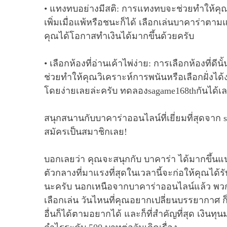
• แทงทบอย่างมีสติ: การแทงทบจะช่วยทำให้คุณ
เพิ่มเมื่อแพ้หรือชนะก็ได้ เลือกเล่นบาคาร่าต
คุณได้โอกาสทำเงินได้มากขึ้นด้วยครับ
• เลือกห้องที่อ่านเค้าไพ่ง่าย: การเลือกห้องที่ดีนั
ช่วยทำให้คุณวิเคราะห์การพนันหรือเลือกฝั่งได้
โดยง่ายเลยล่ะครับ ทดลองsagame168thกันได้เล
สนุกสนานกับบาคาร่าออนไลน์ที่เยี่ยมที่สุดจาก s
สมัครเป็นสมาชิกเลย!
บอกเลยว่า คุณจะสนุกกับ บาคาร่า ได้มากขึ้นแน
ตัวกลางที่มาแรงที่สุดในเวลานี้จะก่อให้คุณได้ร
นะครับ นอกเหนือจากบาคาร่าออนไลน์แล้ว พวก
เลือกเล่น วันไหนที่คุณอยากเปลี่ยนบรรยากาศ
อื่นก็ได้ตามอยากได้ และก็ที่สำคัญที่สุด เงิ