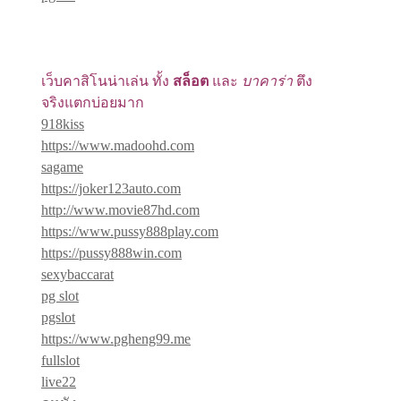
เว็บคาสิโนน่าเล่น ทั้ง
สล็อต
และ
บาคาร่า
ตึง
จริงแตกบ่อยมาก
918kiss
https://www.madoohd.com
sagame
https://joker123auto.com
http://www.movie87hd.com
https://www.pussy888play.com
https://pussy888win.com
sexybaccarat
pg slot
pgslot
https://www.pgheng99.me
fullslot
live22