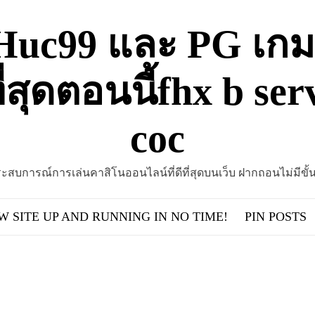
ู่ Huc99 และ PG เกม
ี่สุดตอนนี้fhx b se
coc
ประสบการณ์การเล่นคาสิโนออนไลน์ที่ดีที่สุดบนเว็บ ฝากถอนไม่มีขั้
W SITE UP AND RUNNING IN NO TIME!
PIN POSTS