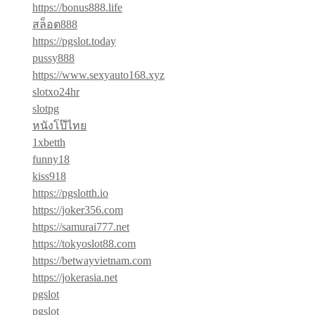
https://bonus888.life
สล็อต888
https://pgslot.today
pussy888
https://www.sexyauto168.xyz
slotxo24hr
slotpg
หนังโป๊ไทย
1xbetth
funny18
kiss918
https://pgslotth.io
https://joker356.com
https://samurai777.net
https://tokyoslot88.com
https://betwayvietnam.com
https://jokerasia.net
pgslot
pgslot