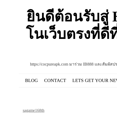
Skip
to
ยินดีต้อนรับส
content
โนเว็บตรงที่ดีท
https://cocpureapk.com มาร่วม IB888 และสัมผัส
BLOG
CONTACT
LETS GET YOUR NE
sagame168th