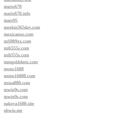
mario678
mario678.info
mars95
meekin365day.com
mexicanoo.com
mfj889xx.com
mib555s.com
mib555s.com
mmgoldsbets.com
mono1688
mono16888.com
moza888.com
mwin9s.com
mwin9s.com
nakoya1688.site
nbwin.me