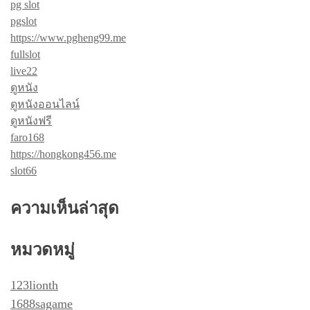
pg slot
pgslot
https://www.pgheng99.me
fullslot
live22
ดูหนัง
ดูหนังออนไลน์
ดูหนังฟรี
faro168
https://hongkong456.me
slot66
ความเห็นล่าสุด
หมวดหมู่
123lionth
1688sagame