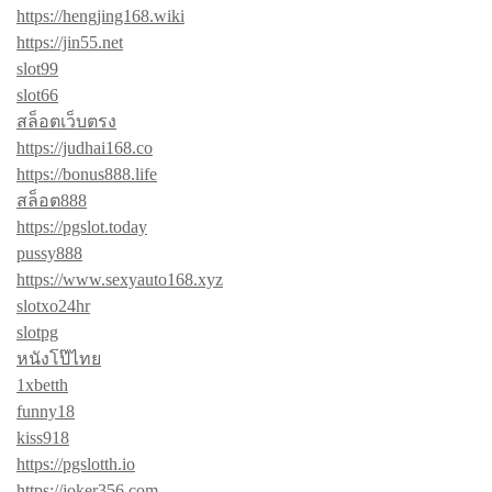
https://hengjing168.wiki
https://jin55.net
slot99
slot66
สล็อตเว็บตรง
https://judhai168.co
https://bonus888.life
สล็อต888
https://pgslot.today
pussy888
https://www.sexyauto168.xyz
slotxo24hr
slotpg
หนังโป๊ไทย
1xbetth
funny18
kiss918
https://pgslotth.io
https://joker356.com