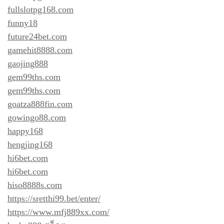
fullslotpg168.com
funny18
future24bet.com
gamehit8888.com
gaojing888
gem99ths.com
gem99ths.com
goatza888fin.com
gowingo88.com
happy168
hengjing168
hi6bet.com
hi6bet.com
hiso8888s.com
https://sretthi99.bet/enter/
https://www.mfj889xx.com/