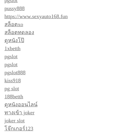
pgslot
pussy888
https://www.sexyauto168.fun
สล็อตxo
สล็อตทดลอง
ดูหนังโป๊
1xbetth
pgslot
pgslot
pgslot888
kiss918
pg slot
188betth
ดูหนังออนไลน์
ทางเข้า joker
joker slot
โจ๊กเกอร์123