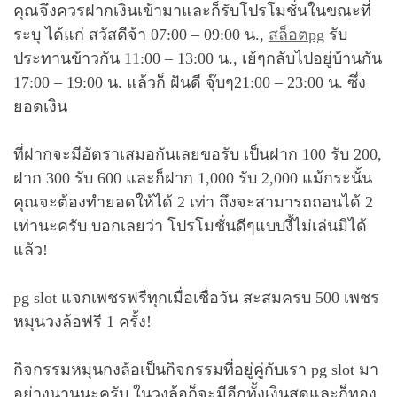
คุณจึงควรฝากเงินเข้ามาและก็รับโปรโมชั่นในขณะที่
ระบุ ได้แก่ สวัสดีจ้า 07:00 – 09:00 น.,
สล็อตpg
รับ
ประทานข้าวกัน 11:00 – 13:00 น., เย้ๆกลับไปอยู่บ้านกัน
17:00 – 19:00 น. แล้วก็ ฝันดี จุ๊บๆ21:00 – 23:00 น. ซึ่ง
ยอดเงิน
ที่ฝากจะมีอัตราเสมอกันเลยขอรับ เป็นฝาก 100 รับ 200,
ฝาก 300 รับ 600 และก็ฝาก 1,000 รับ 2,000 แม้กระนั้น
คุณจะต้องทำยอดให้ได้ 2 เท่า ถึงจะสามารถถอนได้ 2
เท่านะครับ บอกเลยว่า โปรโมชั่นดีๆแบบงี้ไม่เล่นมิได้
แล้ว!
pg slot แจกเพชรฟรีทุกเมื่อเชื่อวัน สะสมครบ 500 เพชร
หมุนวงล้อฟรี 1 ครั้ง!
กิจกรรมหมุนกงล้อเป็นกิจกรรมที่อยู่คู่กับเรา pg slot มา
อย่างนานนะครับ ในวงล้อก็จะมีอีกทั้งเงินสดและก็ทอง