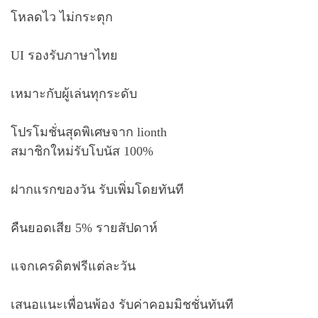
โหลดไว ไม่กระตุก
UI รองรับภาษาไทย
เหมาะกับผู้เล่นทุกระดับ
โปรโมชั่นสุดพิเศษจาก lionth
สมาชิกใหม่รับโบนัส 100%
ฝากแรกของวัน รับเพิ่มโดยทันที
คืนยอดเสีย 5% รายสัปดาห์
แจกเครดิตฟรีแต่ละวัน
เสนอแนะเพื่อนพ้อง รับค่าคอมมิชชั่นทันที