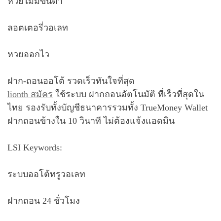
หวยไม่มีขั้นต่ำ
ลอตเตอรี่วอเลท
หวยออกไว
ฝาก-ถอนออโต้ รวดเร็วทันใจที่สุด
lionth สมัคร
ใช้ระบบ ฝากถอนอัตโนมัติ ที่เร็วที่สุดใน
ไทย รองรับทั้งบัญชีธนาคารรวมทั้ง TrueMoney Wallet
ฝากถอนข้างใน 10 วินาที ไม่ต้องแจ้งแอดมิน
LSI Keywords:
ระบบออโต้ทรูวอเลท
ฝากถอน 24 ชั่วโมง