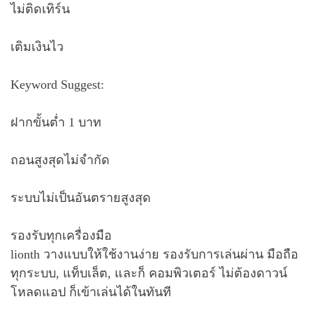
ไม่ติดเทิร์น
เติมเงินไว
Keyword Suggest:
ฝากขั้นต่ำ 1 บาท
ถอนสูงสุดไม่จำกัด
ระบบไม่เป็นอันตรายสูงสุด
รองรับทุกเครื่องมือ
lionth วางแบบให้ใช้งานง่าย รองรับการเล่นผ่าน มือถือ
ทุกระบบ, แท็บเล็ต, และก็ คอมพิวเตอร์ ไม่ต้องดาวน์
โหลดแอป ก็เข้าเล่นได้ในทันที