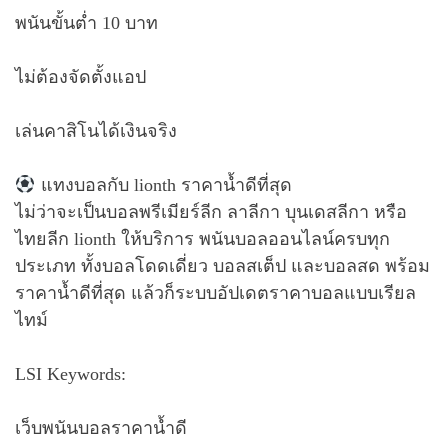
พนันขั้นต่ำ 10 บาท
ไม่ต้องจัดตั้งแอป
เล่นคาสิโนได้เงินจริง
แทงบอลกับ lionth ราคาน้ำดีที่สุด
ไม่ว่าจะเป็นบอลพรีเมียร์ลีก ลาลีกา บุนเดสลีกา หรือ
ไทยลีก lionth ให้บริการ พนันบอลออนไลน์ครบทุก
ประเภท ทั้งบอลโดดเดี่ยว บอลสเต็ป และบอลสด พร้อม
ราคาน้ำดีที่สุด แล้วก็ระบบอัปเดตราคาบอลแบบเรียล
ไทม์
LSI Keywords:
เว็บพนันบอลราคาน้ำดี