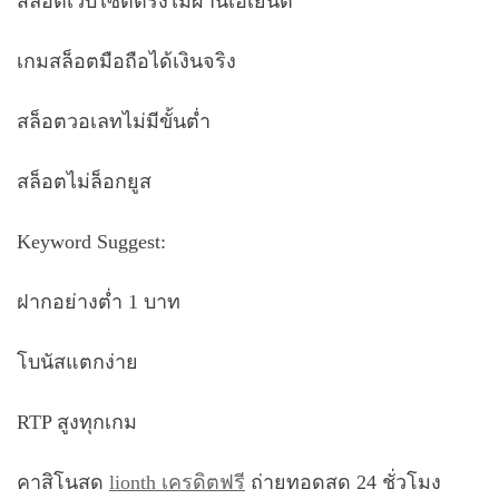
สล็อตเว็บไซต์ตรงไม่ผ่านเอเย่นต์
เกมสล็อตมือถือได้เงินจริง
สล็อตวอเลทไม่มีขั้นต่ำ
สล็อตไม่ล็อกยูส
Keyword Suggest:
ฝากอย่างต่ำ 1 บาท
โบนัสแตกง่าย
RTP สูงทุกเกม
คาสิโนสด
lionth เครดิตฟรี
ถ่ายทอดสด 24 ชั่วโมง