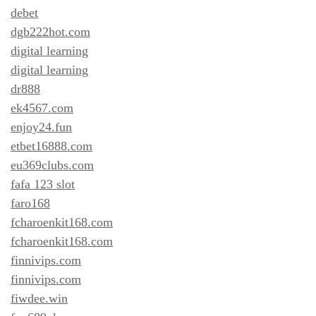
debet
dgb222hot.com
digital learning
digital learning
dr888
ek4567.com
enjoy24.fun
etbet16888.com
eu369clubs.com
fafa 123 slot
faro168
fcharoenkit168.com
fcharoenkit168.com
finnivips.com
finnivips.com
fiwdee.win