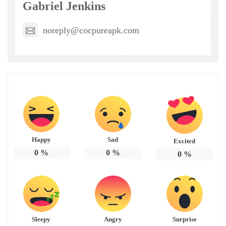
Gabriel Jenkins
noreply@cocpureapk.com
Happy
Sad
Excited
0
%
0
%
0
%
Sleepy
Angry
Surprise