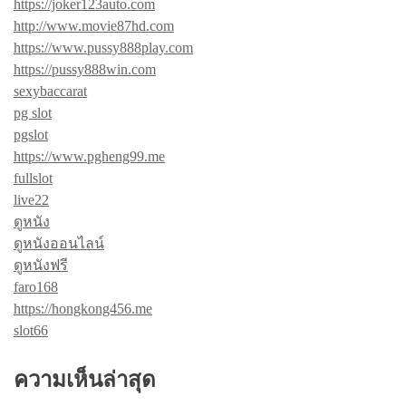
https://joker123auto.com
http://www.movie87hd.com
https://www.pussy888play.com
https://pussy888win.com
sexybaccarat
pg slot
pgslot
https://www.pgheng99.me
fullslot
live22
ดูหนัง
ดูหนังออนไลน์
ดูหนังฟรี
faro168
https://hongkong456.me
slot66
ความเห็นล่าสุด