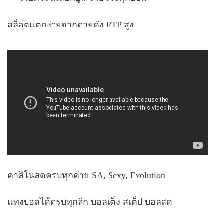
สล็อตแตกง่ายจากค่ายดัง RTP สูง
คาสิโนสดครบทุกค่าย SA, Sexy, Evolution
แทงบอลได้ครบทุกลีก บอลเต็ง สเต็ป บอลสด