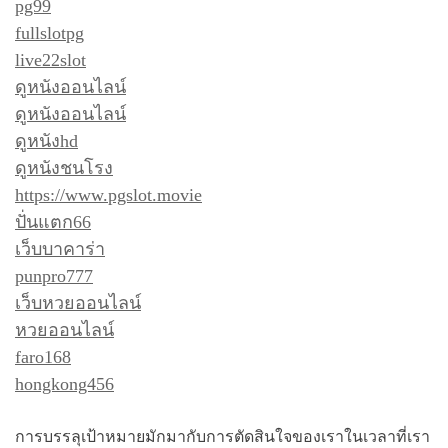
pg99
fullslotpg
live22slot
ดูหนังออนไลน์
ดูหนังออนไลน์
ดูหนังhd
ดูหนังชนโรง
https://www.pgslot.movie
ปั่นแตก66
เว็บบาคาร่า
punpro777
เว็บหวยออนไลน์
หวยออนไลน์
faro168
hongkong456
การบรรลุเป้าหมายมักมากับการตัดสินใจของเราในเวลาที่เรา