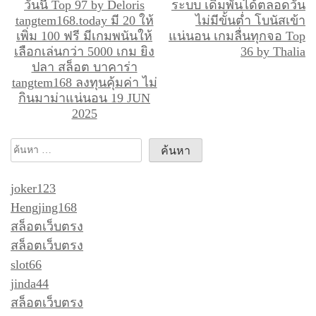
วันนี้ Top 97 by Deloris
ระบบ เดิมพันได้ตลอดวัน
ะ
tangtem168.today มี 20 ให้
ไม่มีขั้นต่ำ โบนัสเข้า
เพิ่ม 100 ฟรี มีเกมพนันให้
แน่นอน เกมลื่นทุกจอ Top
แ
เลือกเล่นกว่า 5000 เกม ยิง
36 by Thalia
น
ปลา สล็อต บาคาร่า
ว
tangtem168 ลงทุนคุ้มค่า ไม่
กินมาม่าแน่นอน 19 JUN
เ
2025
รื่
อ
ค้นหา
ง
สำหรับ:
joker123
Hengjing168
สล็อตเว็บตรง
สล็อตเว็บตรง
slot66
jinda44
สล็อตเว็บตรง