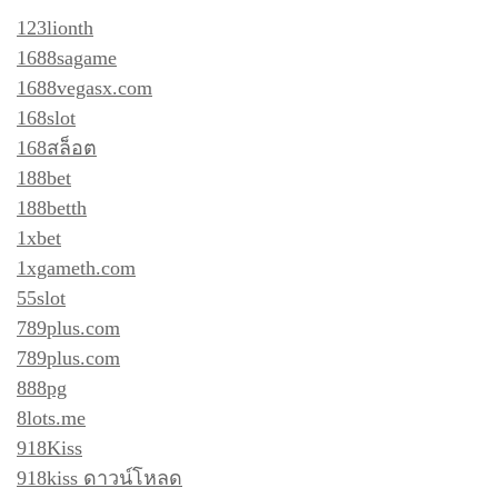
123lionth
1688sagame
1688vegasx.com
168slot
168สล็อต
188bet
188betth
1xbet
1xgameth.com
55slot
789plus.com
789plus.com
888pg
8lots.me
918Kiss
918kiss ดาวน์โหลด