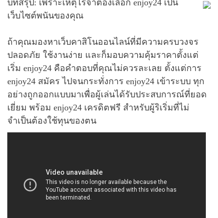
บทสรุป: เพราะเหตุไรจำต้องเลือก enjoy24 เป็น
เว็บไซต์พนันของคุณ
ถ้าคุณมองหาเว็บคาสิโนออนไลน์ที่มีความครบวงจร
ปลอดภัย ใช้งานง่าย และก็มอบความคุ้มราคาตั้งแต่
เริ่ม enjoy24 คือคำตอบที่คุณไม่ควรละเลย ตั้งแต่การ
enjoy24 สมัคร ไปจนกระทั่งการ enjoy24 เข้าระบบ ทุก
อย่างถูกออกแบบมาเพื่อผู้เล่นได้รับประสบการณ์ที่ยอด
เยี่ยม พร้อม enjoy24 เครดิตฟรี สำหรับผู้ริเริ่มที่ไม่
จำเป็นต้องใช้ทุนของตน