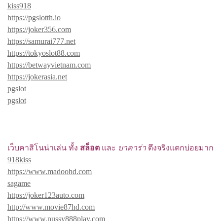
kiss918
https://pgslotth.io
https://joker356.com
https://samurai777.net
https://tokyoslot88.com
https://betwayvietnam.com
https://jokerasia.net
pgslot
pgslot
เว็บคาสิโนน่าเล่น ทั้ง
สล็อต
และ
บาคาร่า
ตึงจริงแตกบ่อยมาก
918kiss
https://www.madoohd.com
sagame
https://joker123auto.com
http://www.movie87hd.com
https://www.pussy888play.com