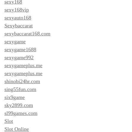
sexy168
sexy168vip
sexyauto168
Sexybaccarat
sexybaccarat168.com
sexygame
sexygame1688
sexygame992
sexygameplus.me
sexygameplus.me
shinobi24hr.com
sing55fun.com
six9game
sky2899.com
sl99games.com
Slot
Slot Online