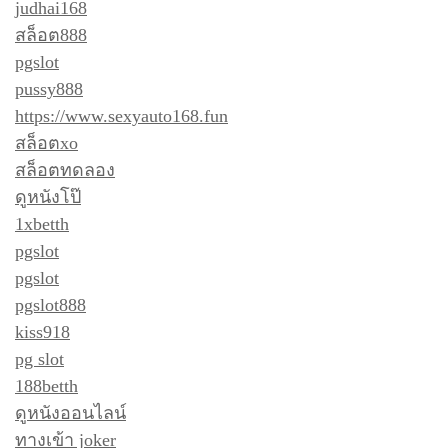
judhai168
สล็อต888
pgslot
pussy888
https://www.sexyauto168.fun
สล็อตxo
สล็อตทดลอง
ดูหนังโป๊
1xbetth
pgslot
pgslot
pgslot888
kiss918
pg slot
188betth
ดูหนังออนไลน์
ทางเข้า joker