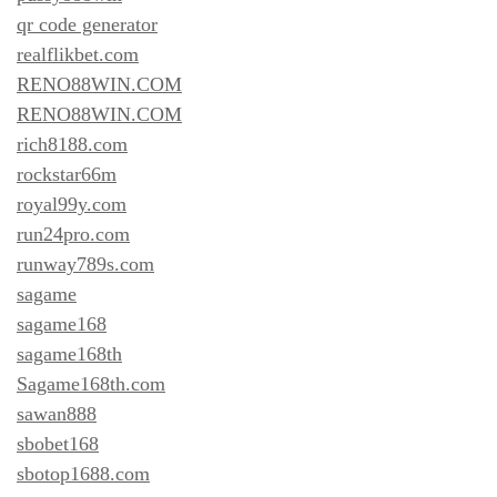
qr code generator
realflikbet.com
RENO88WIN.COM
RENO88WIN.COM
rich8188.com
rockstar66m
royal99y.com
run24pro.com
runway789s.com
sagame
sagame168
sagame168th
Sagame168th.com
sawan888
sbobet168
sbotop1688.com