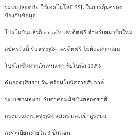
ระบบปลอดภัย ใช้เทคโนโลยี SSL ในการคุ้มครอง
ป้องกันข้อมูล
โปรโมชั่นแล้วก็ enjoy24 เครดิตฟรี สำหรับสมาชิกใหม่
สมัครวันนี้ รับ enjoy24 เครดิตฟรี ไม่ต้องฝากก่อน
โปรโมชั่นฝากเงินหนแรก รับโบนัส 100%
คืนยอดเสียรายวัน พร้อมโบนัสรายสัปดาห์
ระบบชวนสหาย รับค่าคอมมิชชั่นตลอดชาติ
กระบวนการ enjoy24 สมัคร และเข้าสู่ระบบ
ลงทะเบียนง่ายใน 3 ขั้นตอน