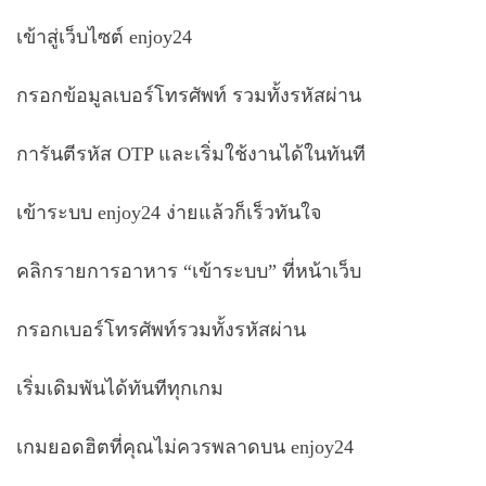
เข้าสู่เว็บไซต์ enjoy24
กรอกข้อมูลเบอร์โทรศัพท์ รวมทั้งรหัสผ่าน
การันตีรหัส OTP และเริ่มใช้งานได้ในทันที
เข้าระบบ enjoy24 ง่ายแล้วก็เร็วทันใจ
คลิกรายการอาหาร “เข้าระบบ” ที่หน้าเว็บ
กรอกเบอร์โทรศัพท์รวมทั้งรหัสผ่าน
เริ่มเดิมพันได้ทันทีทุกเกม
เกมยอดฮิตที่คุณไม่ควรพลาดบน enjoy24