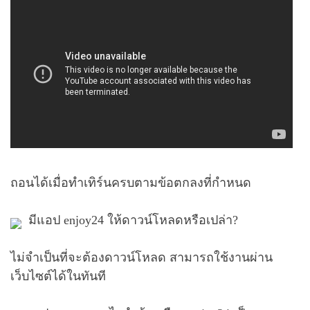
ถอนได้เมื่อทำเทิร์นครบตามข้อตกลงที่กำหนด
มีแอป enjoy24 ให้ดาวน์โหลดหรือเปล่า?
ไม่จำเป็นที่จะต้องดาวน์โหลด สามารถใช้งานผ่าน
เว็บไซต์ได้ในทันที