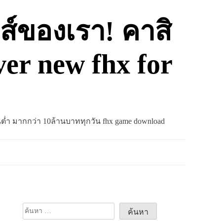
ส์ของเรา! คาสิ
rver new fhx for
นต่ำ มากกว่า 10ล้านบาททุกวัน fhx game download
ค้นหา