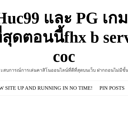
ู่ Huc99 และ PG เกม
ี่สุดตอนนี้fhx b se
coc
ประสบการณ์การเล่นคาสิโนออนไลน์ที่ดีที่สุดบนเว็บ ฝากถอนไม่มีขั้
W SITE UP AND RUNNING IN NO TIME!
PIN POSTS