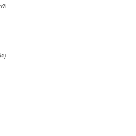
าที
วัญ