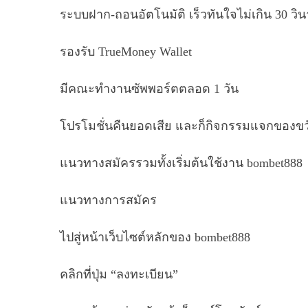
ระบบฝาก-ถอนอัตโนมัติ เร็วทันใจไม่เกิน 30 วิน
รองรับ TrueMoney Wallet
มีคณะทำงานซัพพอร์ตตลอด 1 วัน
โปรโมชั่นคืนยอดเสีย และก็กิจกรรมแจกของข
แนวทางสมัครรวมทั้งเริ่มต้นใช้งาน bombet888
แนวทางการสมัคร
ไปสู่หน้าเว็บไซต์หลักของ bombet888
คลิกที่ปุ่ม “ลงทะเบียน”