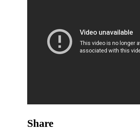
Share