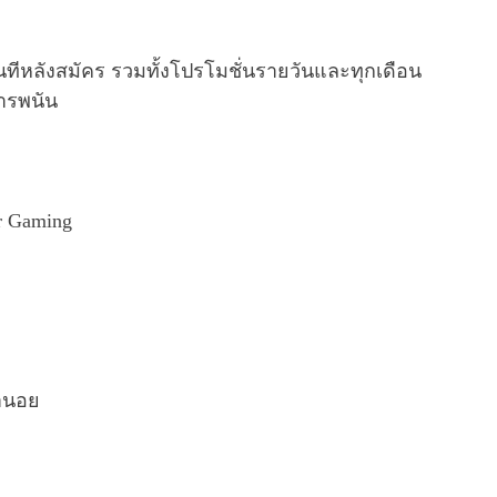
ทีหลังสมัคร รวมทั้งโปรโมชั่นรายวันและทุกเดือน
การพนัน
r Gaming
านอย