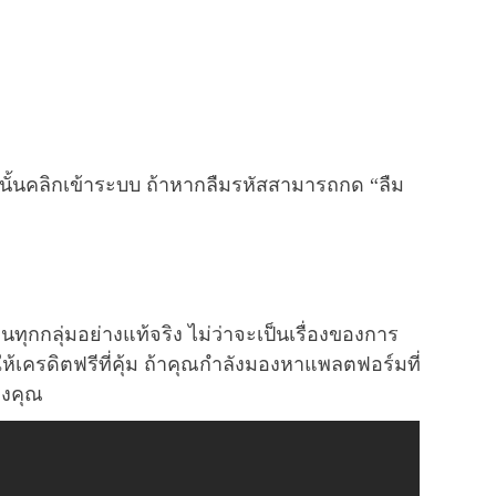
กนั้นคลิกเข้าระบบ ถ้าหากลืมรหัสสามารถกด “ลืม
นทุกกลุ่มอย่างแท้จริง ไม่ว่าจะเป็นเรื่องของการ
ห้เครดิตฟรีที่คุ้ม ถ้าคุณกำลังมองหาแพลตฟอร์มที่
งคุณ