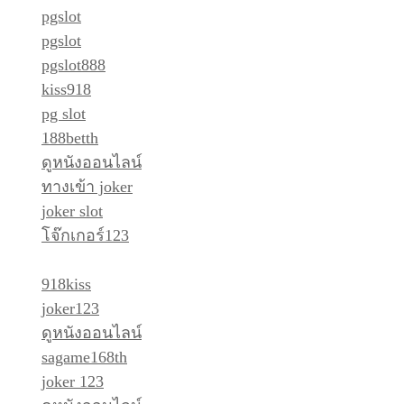
pgslot
pgslot
pgslot888
kiss918
pg slot
188betth
ดูหนังออนไลน์
ทางเข้า joker
joker slot
โจ๊กเกอร์123
918kiss
joker123
ดูหนังออนไลน์
sagame168th
joker 123