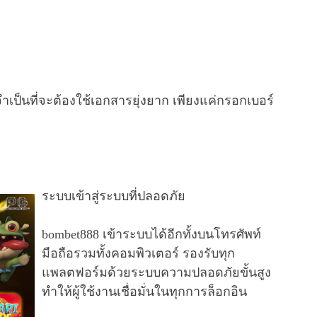
จำเป็นที่จะต้องใช้เอกสารยุ่งยาก เพียงแค่กรอกเบอร์
ระบบเข้าสู่ระบบที่ปลอดภัย
bombet888 เข้าระบบได้อีกทั้งบนโทรศัพท์
มือถือรวมทั้งคอมพิวเตอร์ รองรับทุก
แพลตฟอร์มด้วยระบบความปลอดภัยขั้นสูง
ทำให้ผู้ใช้งานเชื่อมั่นในทุกการล็อกอิน