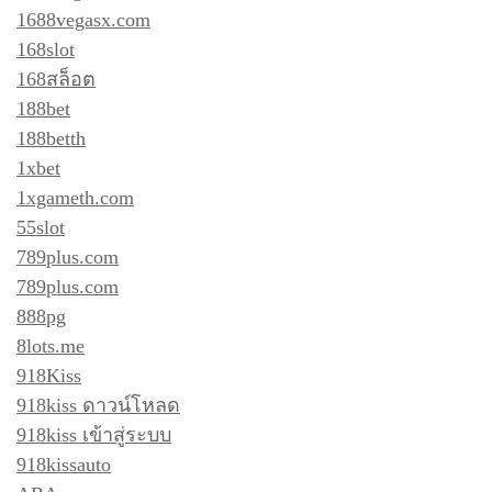
1688vegasx.com
168slot
168สล็อต
188bet
188betth
1xbet
1xgameth.com
55slot
789plus.com
789plus.com
888pg
8lots.me
918Kiss
918kiss ดาวน์โหลด
918kiss เข้าสู่ระบบ
918kissauto