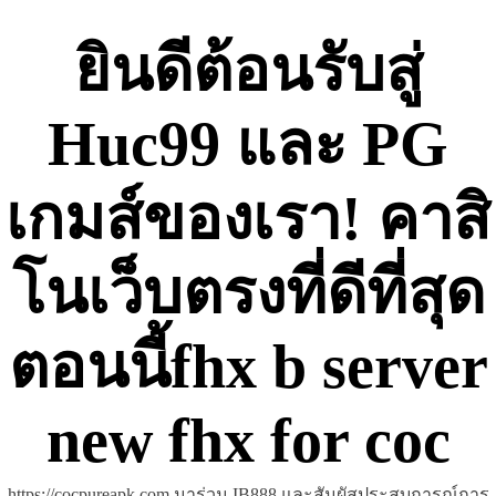
Skip
to
ยินดีต้อนรับสู่
content
Huc99 และ PG
เกมส์ของเรา! คาสิ
โนเว็บตรงที่ดีที่สุด
ตอนนี้fhx b server
new fhx for coc
https://cocpureapk.com มาร่วม IB888 และสัมผัสประสบการณ์การ