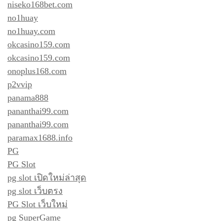
niseko168bet.com
no1huay
no1huay.com
okcasino159.com
okcasino159.com
onoplus168.com
p2vvip
panama888
pananthai99.com
pananthai99.com
paramax1688.info
PG
PG Slot
pg slot เปิดใหม่ล่าสุด
pg slot เว็บตรง
PG Slot เว็บใหม่
pg SuperGame