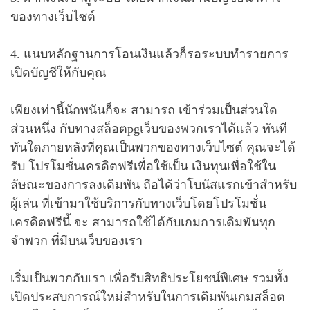
ของทางเว็บไซต์
4. แนบหลักฐานการโอนเงินแล้วก็รอระบบทำรายการ
เปิดบัญชีให้กับคุณ
เพียงเท่านี้นักพนันก็จะ สามารถ เข้าร่วมเป็นส่วนใด
ส่วนหนึ่ง กับทางสล็อตpgเว็บของพวกเราได้แล้ว ทันที
ทันใดภายหลังที่คุณเป็นพวกของทางเว็บไซต์ คุณจะได้
รับ โปรโมชั่นเครดิตฟรีเพื่อใช้เป็น เงินทุนเพื่อใช้ใน
ลัษณะของการลงเดิมพัน ถือได้ว่าโบนัสแรกเข้าสำหรับ
ผู้เล่น ที่เข้ามาใช้บริการกับทางเว็บโดยโปรโมชั่น
เครดิตฟรีนี้ จะ สามารถใช้ได้กับเกมการเดิมพันทุก
จำพวก ที่มีบนเว็บของเรา
เริ่มเป็นพวกกับเรา เพื่อรับสิทธิประโยชน์พิเศษ รวมทั้ง
เปิดประสบการณ์ใหม่สำหรับในการเดิมพันเกมสล็อต