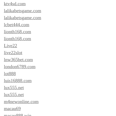
ktv4sd.com
lalikabetsgame.com
lalikabetsgame.com
lcbet444.com
lionth168.com
lionth168.com
Live22
live22slot
lnw365bet.com
london6789.com
lot888
luis16888.com
lux555.net
lux555.net
m4newonline.com
macau69
macau888.win