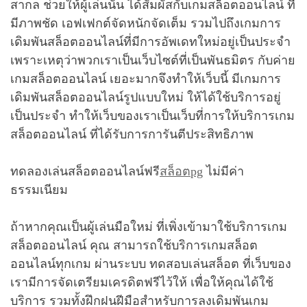
สากล ช่วยให้ผู้เล่นนั้น ได้สัมผัสกับเกมสล็อตออนไลน์ ที่
มีภาพชัด เอฟเฟกต์จัดหนักจัดเต็ม รวมไปถึงเกมการ
เดิมพันสล็อตออนไลน์ที่มีการอัพเดทใหม่อยู่เป็นประจำ
เพราะเหตุว่าพวกเราเป็นเว็บไซต์ที่เป็นพันธมิตร กับค่าย
เกมสล็อตออนไลน์ เยอะมากจึงทำให้เว็บนี้ มีเกมการ
เดิมพันสล็อตออนไลน์รูปแบบใหม่ ให้ได้ใช้บริการอยู่
เป็นประจำ ทำให้เว็บของเราเป็นเว็บที่การให้บริการเกม
สล็อตออนไลน์ ที่ได้รับการการันตีประสิทธิภาพ
ทดลองเล่นสล็อตออนไลน์ฟรี
สล็อตpg
ไม่มีค่า
ธรรมเนียม
ถ้าหากคุณเป็นผู้เล่นมือใหม่ ที่เพิ่งเข้ามาใช้บริการเกม
สล็อตออนไลน์ คุณ สามารถใช้บริการเกมสล็อต
ออนไลน์ทุกเกม ผ่านระบบ ทดสอบเล่นสล็อต ที่เว็บของ
เรามีการจัดเตรียมเครดิตฟรีไว้ให้ เพื่อให้คุณได้ใช้
บริการ รวมทั้งฝึกฝนฝีมือสำหรับการลงเดิมพันเกม