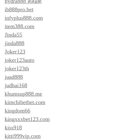
hydra888 สล็อต
ib888pro.bet
infyplus888.com
item388.com
Jinda55
jinda888
Joker123
joker123auto
joker123th
juad888
judhai168
khumsup888.me
kimchibetbet.com
kingdom66
kingxxxbet123.com
kiss918
kitti999vip.com