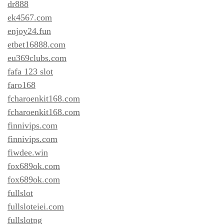
dr888
ek4567.com
enjoy24.fun
etbet16888.com
eu369clubs.com
fafa 123 slot
faro168
fcharoenkit168.com
fcharoenkit168.com
finnivips.com
finnivips.com
fiwdee.win
fox689ok.com
fox689ok.com
fullslot
fullsloteiei.com
fullslotpg