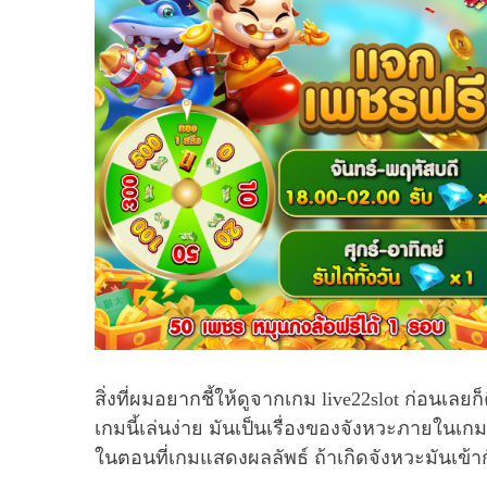
สิ่งที่ผมอยากชี้ให้ดูจากเกม live22slot ก่อนเ
เกมนี้เล่นง่าย มันเป็นเรื่องของจังหวะภายในเก
ในตอนที่เกมแสดงผลลัพธ์ ถ้าเกิดจังหวะมันเข้ากับ