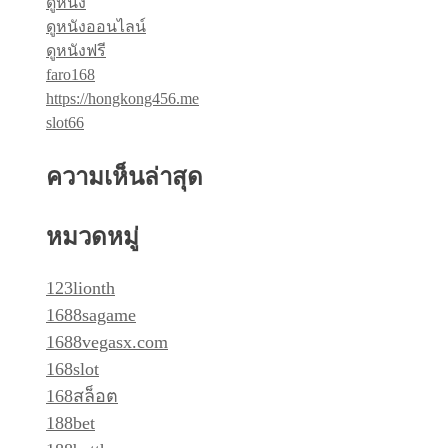
ดูหนัง
ดูหนังออนไลน์
ดูหนังฟรี
faro168
https://hongkong456.me
slot66
ความเห็นล่าสุด
หมวดหมู่
123lionth
1688sagame
1688vegasx.com
168slot
168สล็อต
188bet