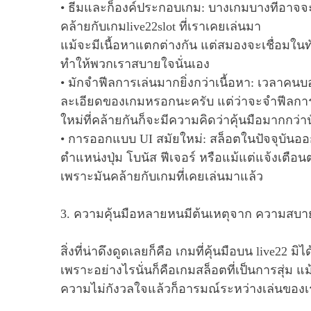
• ธีมและก็องค์ประกอบเกม: บางเกมบางทีอาจจะใช
คล้ายกับเกมlive22slot ที่เราเคยเล่นมา
แม้จะมีเนื้อหาแตกต่างกัน แต่สมองจะเชื่อมในท
ทำให้พวกเราสบายใจนั่นเอง
• มักจำฟีลการเล่นมากยิ่งกว่าเนื้อหา: เวลาคน
ละเอียดของเกมหรอกนะครับ แต่ว่าจะจำฟีลการเล
ใหม่ที่คล้ายกันก็จะมีความคิดว่าคุ้นมือมากกว่าน
• การออกแบบ UI สมัยใหม่: สล็อตในปัจจุบันออ
ตำแหน่งปุ่ม โบนัส ฟีเจอร์ หรือแม้แต่แจ้งเตือน
เพราะมันคล้ายกับเกมที่เคยเล่นมาแล้ว
3. ความคุ้นมือหลายหนมีต้นเหตุจาก ความสบาย
สิ่งที่น่าดึงดูดเลยก็คือ เกมที่คุ้นมือบน live22
เพราะอย่างไรนั่นก็คือเกมสล็อตที่เป็นการสุ่ม แม้ก
ความไม่กังวลใจแล้วก็อารมณ์ระหว่างเล่นของ