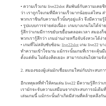
• ความเร็วเกม live22slot สัมพันธ์กับความเคย
ว่า เราถูกใจเกมที่มีความเร็วมากน้อยแค่ไหน ส่
พวกเราชินกับความเร็วนั้นๆอยู่แล้ว จึงมีความร
• รูปแบบการจ่ายต่อเนื่อง: เกมบางเกมไม่ได้จ่า
รู้สึกว่าเกมมีการขยับเขยื้อนตลอดเวลา สมองก็จ
พวกเรารู้สึกว่า เกมอ่านง่ายหรือจับจังหวะได้ง่า
• เกมที่ไม่สลับซับซ้อน:
live22slot
เกม live22 บา
ทำความเข้าใจนาน แม้กระนั้นเกมที่เราจะคุ้นมือ
ตั้งแต่ต้น ไม่ต้องคิดเยอะ สามารถเล่นไปตามจ
2. สมองของผู้เล่นมักเชื่อมเกมใหม่กับประสบการ
อีกเหตุผลที่ทำให้คนเล่น live22 มีความรู้สึกว่า
เรามักจะจับความเสมือนจากประสบการณ์เดิมที่
เล่นเกมนี้ แม้กระนั้นถ้าเกิดมีส่วนที่คล้ายคลึงกัน