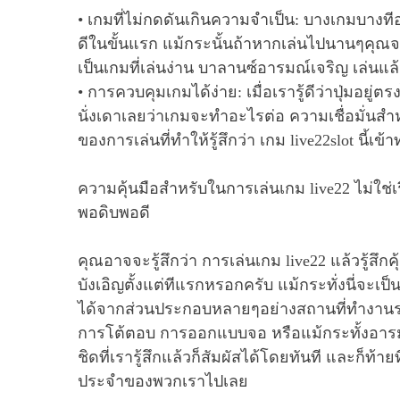
• เกมที่ไม่กดดันเกินความจำเป็น: บางเกมบางทีอ
ดีในขั้นแรก แม้กระนั้นถ้าหากเล่นไปนานๆคุณจะรู้
เป็นเกมที่เล่นง่าน บาลานซ์อารมณ์เจริญ เล่นแ
• การควบคุมเกมได้ง่าย: เมื่อเรารู้ดีว่าปุ่มอย
นั่งเดาเลยว่าเกมจะทำอะไรต่อ ความเชื่อมั่นสำหรับ
ของการเล่นที่ทำให้รู้สึกว่า เกม live22slot นี้
ความคุ้นมือสำหรับในการเล่นเกม live22 ไม่ใช่เรื
พอดิบพอดี
คุณอาจจะรู้สึกว่า การเล่นเกม live22 แล้วรู้สึกคุ้
บังเอิญตั้งแต่ทีแรกหรอกครับ แม้กระทั่งนี่จะเป็น
ได้จากส่วนประกอบหลายๆอย่างสถานที่ทำงานร่
การโต้ตอบ การออกแบบจอ หรือแม้กระทั้งอารมณ์ท
ชิดที่เรารู้สึกแล้วก็สัมผัสได้โดยทันที และก็ท้ายท
ประจำของพวกเราไปเลย