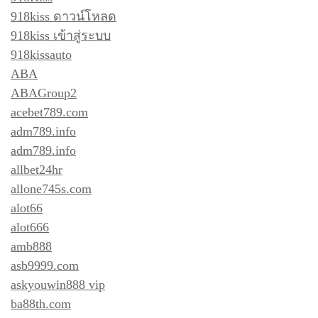
918kiss ดาวน์โหลด
918kiss เข้าสู่ระบบ
918kissauto
ABA
ABAGroup2
acebet789.com
adm789.info
adm789.info
allbet24hr
allone745s.com
alot66
alot666
amb888
asb9999.com
askyouwin888 vip
ba88th.com