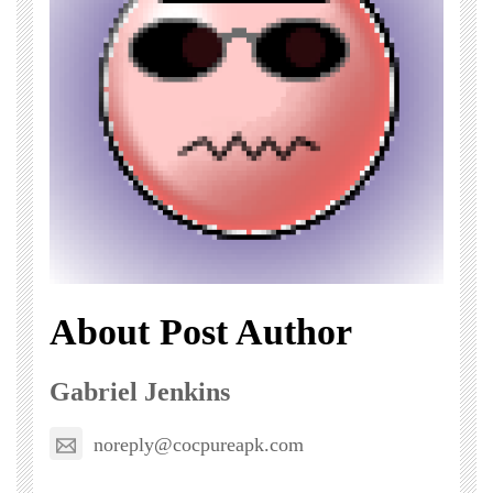
About Post Author
Gabriel Jenkins
noreply@cocpureapk.com