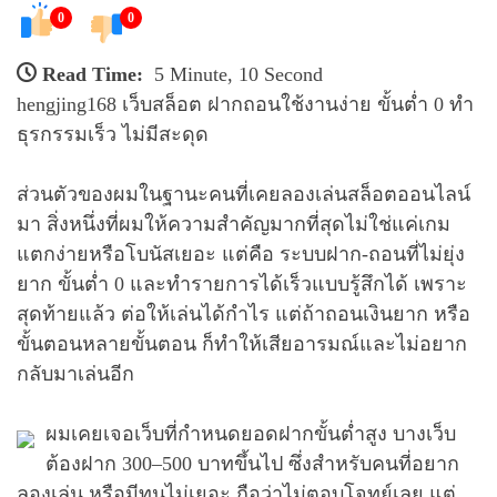
0
0
Read Time:
5 Minute, 10 Second
hengjing168 เว็บสล็อต ฝากถอนใช้งานง่าย ขั้นต่ำ 0 ทำ
ธุรกรรมเร็ว ไม่มีสะดุด
ส่วนตัวของผมในฐานะคนที่เคยลองเล่นสล็อตออนไลน์
มา สิ่งหนึ่งที่ผมให้ความสำคัญมากที่สุดไม่ใช่แค่เกม
แตกง่ายหรือโบนัสเยอะ แต่คือ ระบบฝาก-ถอนที่ไม่ยุ่ง
ยาก ขั้นต่ำ 0 และทำรายการได้เร็วแบบรู้สึกได้ เพราะ
สุดท้ายแล้ว ต่อให้เล่นได้กำไร แต่ถ้าถอนเงินยาก หรือ
ขั้นตอนหลายขั้นตอน ก็ทำให้เสียอารมณ์และไม่อยาก
กลับมาเล่นอีก
ผมเคยเจอเว็บที่กำหนดยอดฝากขั้นต่ำสูง บางเว็บ
ต้องฝาก 300–500 บาทขึ้นไป ซึ่งสำหรับคนที่อยาก
ลองเล่น หรือมีทุนไม่เยอะ ถือว่าไม่ตอบโจทย์เลย แต่