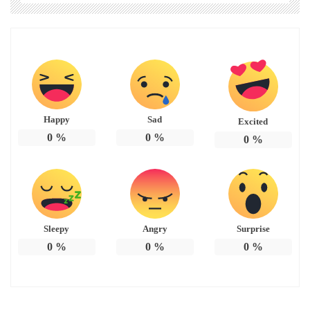
Happy
Sad
Excited
0
%
0
%
0
%
Sleepy
Angry
Surprise
0
%
0
%
0
%