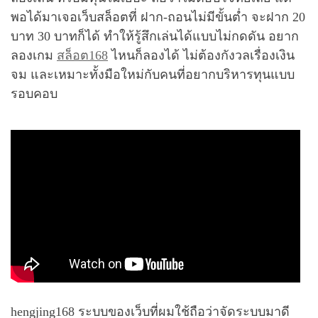
พอได้มาเจอเว็บสล็อตที่ ฝาก-ถอนไม่มีขั้นต่ำ จะฝาก 20
บาท 30 บาทก็ได้ ทำให้รู้สึกเล่นได้แบบไม่กดดัน อยาก
ลองเกม
สล็อต168
ไหนก็ลองได้ ไม่ต้องกังวลเรื่องเงิน
จม และเหมาะทั้งมือใหม่กับคนที่อยากบริหารทุนแบบ
รอบคอบ
hengjing168 ระบบของเว็บที่ผมใช้ถือว่าจัดระบบมาดี