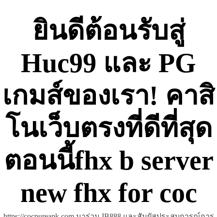
Skip
to
ยินดีต้อนรับสู่
content
Huc99 และ PG
เกมส์ของเรา! คาสิ
โนเว็บตรงที่ดีที่สุด
ตอนนี้fhx b server
new fhx for coc
https://cocpureapk.com มาร่วม IB888 และสัมผัสประสบการณ์การ