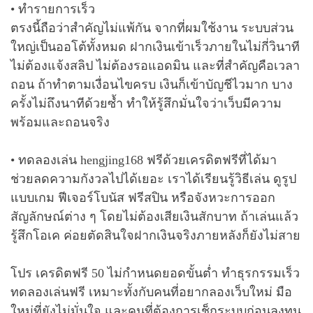
• ทำรายการเร็ว
ตรงนี้ถือว่าสำคัญไม่แพ้กัน จากที่ผมใช้งาน ระบบส่วน
ใหญ่เป็นออโต้ทั้งหมด ฝากเงินเข้าเร็วภายในไม่กี่วินาที
ไม่ต้องแจ้งสลิป ไม่ต้องรอแอดมิน และที่สำคัญคือเวลา
ถอน ถ้าทำตามเงื่อนไขครบ เงินก็เข้าบัญชีไวมาก บาง
ครั้งไม่ถึงนาทีด้วยซ้ำ ทำให้รู้สึกมั่นใจว่าเว็บมีความ
พร้อมและถอนจริง
• ทดลองเล่น hengjing168 ฟรีด้วยเครดิตฟรีที่ได้มา
ช่วยลดความกังวลไปได้เยอะ เราได้เรียนรู้วิธีเล่น ดูรูป
แบบเกม ฟีเจอร์โบนัส ฟรีสปิน หรือจังหวะการออก
สัญลักษณ์ต่าง ๆ โดยไม่ต้องเสียเงินสักบาท ถ้าเล่นแล้ว
รู้สึกโอเค ค่อยตัดสินใจฝากเงินจริงภายหลังก็ยังไม่สาย
โปร เครดิตฟรี 50 ไม่กำหนดยอดขั้นต่ำ ทำธุรกรรมเร็ว
ทดลองเล่นฟรี เหมาะทั้งกับคนที่อยากลองเว็บใหม่ มือ
ใหม่ที่ยังไม่มั่นใจ และคนที่ต้องการเช็กระบบก่อนลงทุน