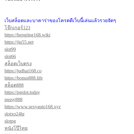
เว็บสล็อตและบาคาร่าของโครตดีเว็บนี้เล่นแล้วรวยจัดๆ
โจ๊กเกอร์123
https://hengjing168.wiki
https://jin55.net
slot99
slot66
สล็อตเว็บตรง
https://judhai168.co
https://bonus888.life
สล็อต888
https://pgslot.today
pussy888
https://www.sexyauto168.xyz
slotxo24hr
slotpg
หนังโป๊ไทย