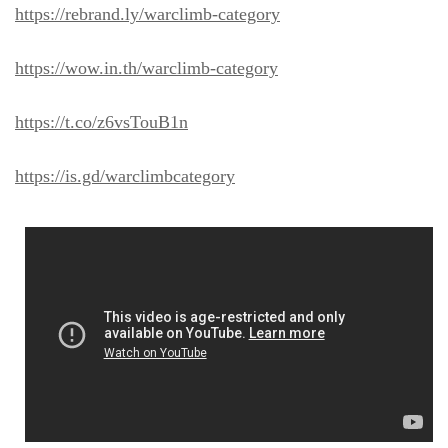
https://rebrand.ly/warclimb-category
https://wow.in.th/warclimb-category
https://t.co/z6vsTouB1n
https://is.gd/warclimbcategory