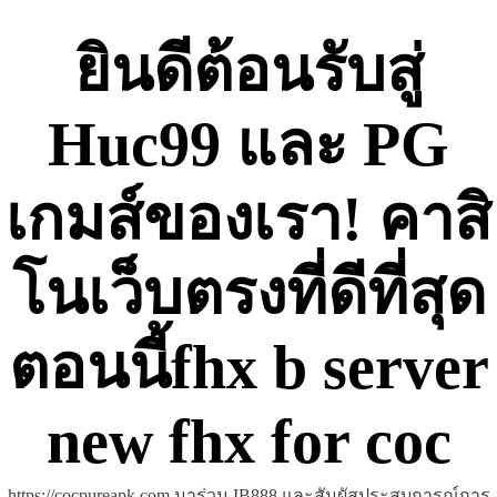
Skip
to
ยินดีต้อนรับสู่
content
Huc99 และ PG
เกมส์ของเรา! คาสิ
โนเว็บตรงที่ดีที่สุด
ตอนนี้fhx b server
new fhx for coc
https://cocpureapk.com มาร่วม IB888 และสัมผัสประสบการณ์การ