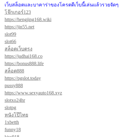
เว็บสล็อตและบาคาร่าของโครตดีเว็บนี้เล่นแล้วรวยจัดๆ
โจ๊กเกอร์123
https://hengjing168.wiki
https://jin55.net
slot99
slot66
สล็อตเว็บตรง
https://judhai168.co
https://bonus888.life
สล็อต888
https://pgslot.today
pussy888
https://www.sexyauto168.xyz
slotxo24hr
slotpg
หนังโป๊ไทย
1xbetth
funny18
kiss918