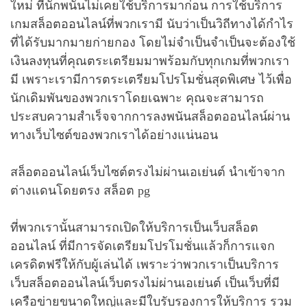
ใหม่ ที่นักพนันไม่เคยใช้บริการมาก่อน การใช้บริการ
เกมสล็อตออนไลน์ที่พวกเรามี นับว่าเป็นวิถีทางได้กำไร
ที่ได้รับมากมายก่ายกอง โดยไม่จำเป็นจำเป็นจะต้องใช้
เงินลงทุนที่คุณตระเตรียมมาพร้อมกับทุกเกมที่พวกเรา
มี เพราะเรามีการตระเตรียมโปรโมชั่นสุดพิเศษ ไว้เพื่อ
นักเดิมพันของพวกเราโดยเฉพาะ คุณจะสามารถ
ประสบความสำเร็จจากการลงพนันสล็อตออนไลน์ผ่าน
ทางเว็บไซต์ของพวกเราได้อย่างแน่นอน
สล็อตออนไลน์เว็บไซต์ตรงไม่ผ่านเอเย่นต์ นำเข้าจาก
ต่างแดนโดยตรง สล็อต pg
ที่พวกเรานั้นสามารถเปิดให้บริการเป็นเว็บสล็อต
ออนไลน์ ที่มีการจัดเตรียมโปรโมชั่นแล้วก็การแจก
เครดิตฟรีให้กับผู้เล่นได้ เพราะว่าพวกเราเป็นบริการ
เว็บสล็อตออนไลน์เว็บตรงไม่ผ่านเอเย่นต์ เป็นเว็บที่มี
เครือข่ายขนาดใหญ่และมีใบรับรองการให้บริการ รวม