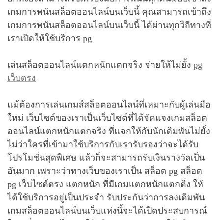
เกมการพนันสล็อตออนไลน์บนเว็บนี้ คุณสามารถเข้าถึง
เกมการพนันสล็อตออนไลน์บนเว็บนี้ ได้ผ่านทุกวิถีทางที่
เราเปิดให้ใช้บริการ pg
เล่นสล็อตออนไลน์แตกหนักแตกจริง จ่ายให้ไม่ยั้ง
pg
เว็บตรง
แม้ต้องการเล่นเกมส์สล็อตออนไลน์ที่เหมาะกับผู้เล่นมือ
ใหม่ เว็บไซต์ของเราเป็นเว็บไซต์ที่ได้จัดแจงเกมสล็อต
ออนไลน์แตกหนักแตกจริง ที่แจกให้กับนักเดิมพันไม่ยั้ง
ไม่ว่าใครที่เข้ามาใช้บริการกับเรารับรองว่าจะได้รับ
โปรโมชั่นสุดพิเศษ แล้วก็จะสามารถรับเงินรางวัลเป็น
อันมาก เพราะว่าทางเว็บของเราเป็น สล็อต pg สล็อต
pg เว็บไซต์ตรง แตกหนัก ที่มีเกมแตกหนักแตกติ่ง ให้
ได้ใช้บริการอยู่เป็นประจำ รับประกันว่าการลงเดิมพัน
เกมสล็อตออนไลน์บนเว็บแห่งนี้จะได้เปิดประสบการณ์