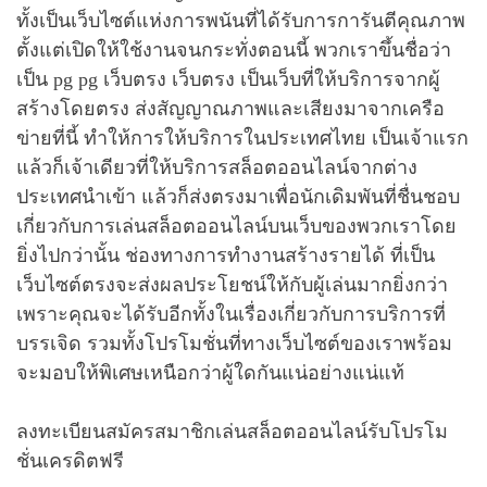
ทั้งเป็นเว็บไซต์แห่งการพนันที่ได้รับการการันตีคุณภาพ
ตั้งแต่เปิดให้ใช้งานจนกระทั่งตอนนี้ พวกเราขึ้นชื่อว่า
เป็น pg pg เว็บตรง เว็บตรง เป็นเว็บที่ให้บริการจากผู้
สร้างโดยตรง ส่งสัญญาณภาพและเสียงมาจากเครือ
ข่ายที่นี้ ทำให้การให้บริการในประเทศไทย เป็นเจ้าแรก
แล้วก็เจ้าเดียวที่ให้บริการสล็อตออนไลน์จากต่าง
ประเทศนำเข้า แล้วก็ส่งตรงมาเพื่อนักเดิมพันที่ชื่นชอบ
เกี่ยวกับการเล่นสล็อตออนไลน์บนเว็บของพวกเราโดย
ยิ่งไปกว่านั้น ช่องทางการทำงานสร้างรายได้ ที่เป็น
เว็บไซต์ตรงจะส่งผลประโยชน์ให้กับผู้เล่นมากยิ่งกว่า
เพราะคุณจะได้รับอีกทั้งในเรื่องเกี่ยวกับการบริการที่
บรรเจิด รวมทั้งโปรโมชั่นที่ทางเว็บไซต์ของเราพร้อม
จะมอบให้พิเศษเหนือกว่าผู้ใดกันแน่อย่างแน่แท้
ลงทะเบียนสมัครสมาชิกเล่นสล็อตออนไลน์รับโปรโม
ชั่นเครดิตฟรี