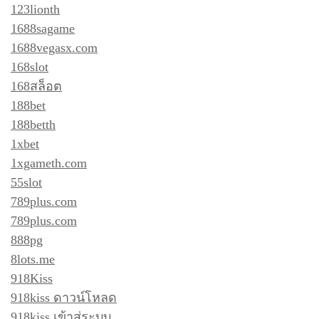
123lionth
1688sagame
1688vegasx.com
168slot
168สล็อต
188bet
188betth
1xbet
1xgameth.com
55slot
789plus.com
789plus.com
888pg
8lots.me
918Kiss
918kiss ดาวน์โหลด
918kiss เข้าสู่ระบบ