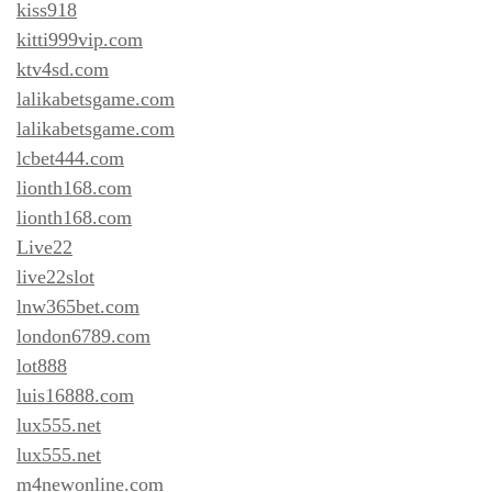
kiss918
kitti999vip.com
ktv4sd.com
lalikabetsgame.com
lalikabetsgame.com
lcbet444.com
lionth168.com
lionth168.com
Live22
live22slot
lnw365bet.com
london6789.com
lot888
luis16888.com
lux555.net
lux555.net
m4newonline.com