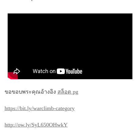
ขอขอบพระคุณอ้างอิง
สล็อต pg
https://bit.ly/warclimb-category
http://ow.ly/SyL650OHwkY