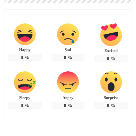
Happy
Sad
Excited
0
%
0
%
0
%
Sleepy
Angry
Surprise
0
%
0
%
0
%