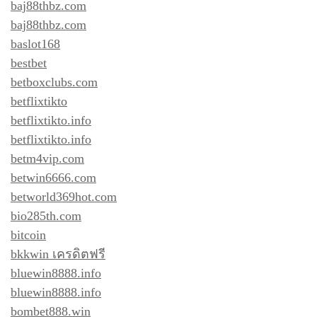
baj88thbz.com
baj88thbz.com
baslot168
bestbet
betboxclubs.com
betflixtikto
betflixtikto.info
betflixtikto.info
betm4vip.com
betwin6666.com
betworld369hot.com
bio285th.com
bitcoin
bkkwin เครดิตฟรี
bluewin8888.info
bluewin8888.info
bombet888.win