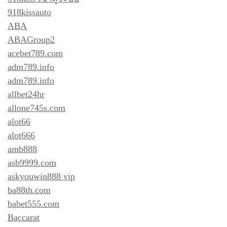
918kissauto
ABA
ABAGroup2
acebet789.com
adm789.info
adm789.info
allbet24hr
allone745s.com
alot66
alot666
amb888
asb9999.com
askyouwin888 vip
ba88th.com
babet555.com
Baccarat