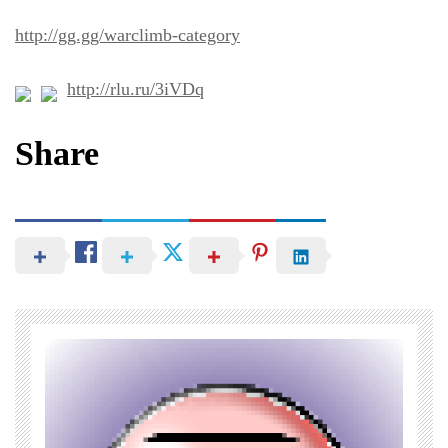
http://gg.gg/warclimb-category
http://rlu.ru/3iVDq
Share