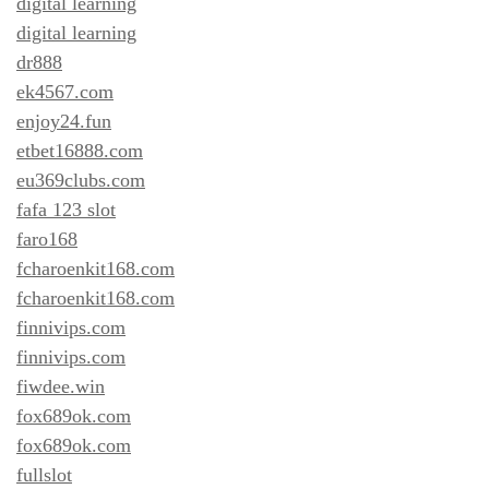
digital learning
digital learning
dr888
ek4567.com
enjoy24.fun
etbet16888.com
eu369clubs.com
fafa 123 slot
faro168
fcharoenkit168.com
fcharoenkit168.com
finnivips.com
finnivips.com
fiwdee.win
fox689ok.com
fox689ok.com
fullslot