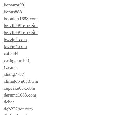
bonanza99
bonus888
boonlert1688.com
brazil999 ทางเข้า
brazil999 ทางเข้า
bwvip4.com
bwvip4.com
cafe444
cashgame168
Casino
chang7777
chinatown888.win
cupcake88x.com
daruma1688.com
debet
dgb222hot.com