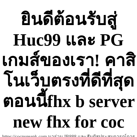
Skip
to
ยินดีต้อนรับสู่
content
Huc99 และ PG
เกมส์ของเรา! คาสิ
โนเว็บตรงที่ดีที่สุด
ตอนนี้fhx b server
new fhx for coc
https://cocpureapk.com มาร่วม IB888 และสัมผัสประสบการณ์การ