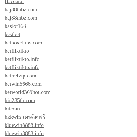
Baccarat
baj88thbz.com
baj88thbz.com
baslot168
bestbet
betboxclubs.com
betflixtikto
betflixtikto.info
betflixtikto.info
betm4vip.com
betwin6666.com
betworld369hot.com
bio285th.com
bitcoin
bkkwin เครดิตฟรี
bluewin8888.info
bluewin8888.info