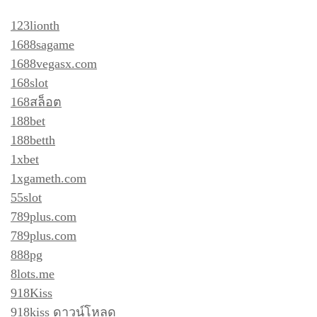
123lionth
1688sagame
1688vegasx.com
168slot
168สล็อต
188bet
188betth
1xbet
1xgameth.com
55slot
789plus.com
789plus.com
888pg
8lots.me
918Kiss
918kiss ดาวน์โหลด