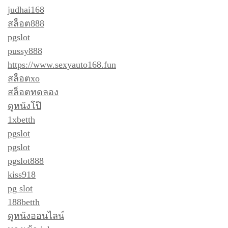
judhai168
สล็อต888
pgslot
pussy888
https://www.sexyauto168.fun
สล็อตxo
สล็อตทดลอง
ดูหนังโป๊
1xbetth
pgslot
pgslot
pgslot888
kiss918
pg slot
188betth
ดูหนังออนไลน์