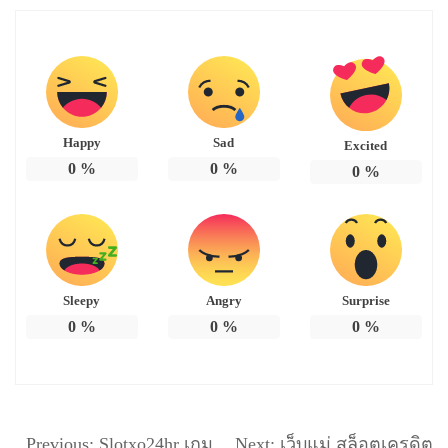
Happy
Sad
Excited
0
%
0
%
0
%
Sleepy
Angry
Surprise
0
%
0
%
0
%
แ
Previous:
Slotxo24hr เกม
Next:
เว็บแม่ สล็อตเครดิต