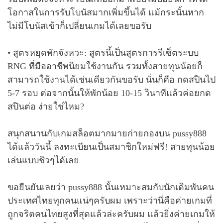
โอกาสในการรับโบนัสมากเพิ่มขึ้นได้ แม้กระนั้นหาก
ไม่มีโบนัสเข้าก็เปลี่ยนเกมได้เลยขอรับ
• สูตรหยุดพักจังหวะ: สูตรนี้เป็นสูตรการรีเซ็ตระบบ
RNG ที่มืออาชีพนิยมใช้งานกัน รวมทั้งสายทุนน้อยก็
สามารถใช้งานได้เช่นเดียวกันขอรับ นั่นก็คือ กดสปินไป
5-7 รอบ ต่อจากนั้นให้พักน้อย 10-15 วินาทีแล้วค่อยกด
สปินต่อ ง่ายใช่ไหม?
สนุกสนานกับเกมสล็อตมากมายก่ายกองบน pussy888
ได้แล้ววันนี้ ลงทะเบียนเป็นสมาชิกใหม่ฟรี! สายทุนน้อย
เล่นแบบชิวๆได้เลย
ขอยืนยันเลยว่า pussy888 นั้นเหมาะสมกับนักเดิมพันคน
ประเทศไทยทุกคนแน่ๆครับผม เพราะว่านี่คือค่ายเกมที่
ถูกจริตคนไทยสูงที่สุดแล้วล่ะครับผม แล้วยิ่งค่ายเกมให้