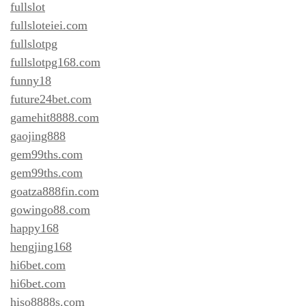
fullslot
fullsloteiei.com
fullslotpg
fullslotpg168.com
funny18
future24bet.com
gamehit8888.com
gaojing888
gem99ths.com
gem99ths.com
goatza888fin.com
gowingo88.com
happy168
hengjing168
hi6bet.com
hi6bet.com
hiso8888s.com