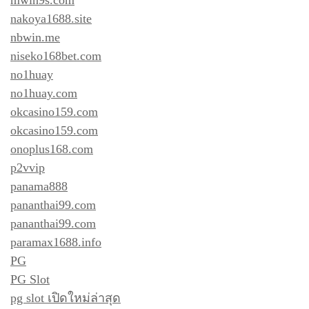
nakoya1688.site
nbwin.me
niseko168bet.com
no1huay
no1huay.com
okcasino159.com
okcasino159.com
onoplus168.com
p2vvip
panama888
pananthai99.com
pananthai99.com
paramax1688.info
PG
PG Slot
pg slot เปิดใหม่ล่าสุด