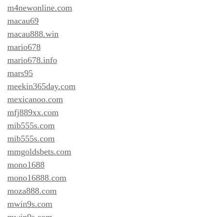
m4newonline.com
macau69
macau888.win
mario678
mario678.info
mars95
meekin365day.com
mexicanoo.com
mfj889xx.com
mib555s.com
mib555s.com
mmgoldsbets.com
mono1688
mono16888.com
moza888.com
mwin9s.com
mwin9s.com