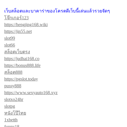
เว็บสล็อตและบาคาร่าของโครตดีเว็บนี้เล่นแล้วรวยจัดๆ
โจ๊กเกอร์123
https://hengjing168.wiki
https://jin55.net
slot99
slot66
สล็อตเว็บตรง
https://judhai168.co
https://bonus888.life
สล็อต888
https://pgslot.today
pussy888
https://www.sexyauto168.xyz
slotxo24hr
slotpg
หนังโป๊ไทย
1xbetth
funny18