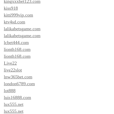
kingxxxbet123.com
kiss918
kitti999vip.com
ktv4sd.com
lalikabetsgame.com
lalikabetsgame.com
lcbet444.com
lionth168.com
lionth168.com
Live22
live22slot
lnw365bet.com
london6789.com
lot888
luis16888.com
lux555.net
lux555.net