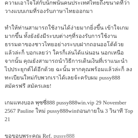
ความเอาใจใส่กับนักพนันคนประเทศไทยถึงขนาดที่ว่า
วางแบบเกมที่รองรับภาษาไทยออกมา
ทำให้ท่านสามารถใช้งานได้ง่ายมากยิ่งขึ้น เข้าใจเกม
มากขึ้น ทั้งยังยังมีระบบต่างๆที่รองรับการใช้งาน
ธรรมดาของชาวไทยอย่างระบบฝากถอนออโต้ด้วย
แล้วล่ะก็ บอกเลยว่า ใครก็เล่นได้แน่นอน นอกเหนือ
จากนั้น คุณยังสามารถนำวิธีการเดินเงินที่เราแนะนำ
ไปประยุกต์ได้อีกด้วย ฉะนั้น หากคุณพร้อมแล้วล่ะก็ ลง
ทะเบียนใหม่กับพวกเราได้เลยจ้ะครับผม pussy888
สมัครฟรี สมัครเลย!
เกมแทงบอล พุซซี่888 pussy888win.vip 29 November
2567 Pauline ใหม่ pussy888winถอนภายใน 3 วินาที Top
21
ขอขอบพระคุณ Ref.
pussy888