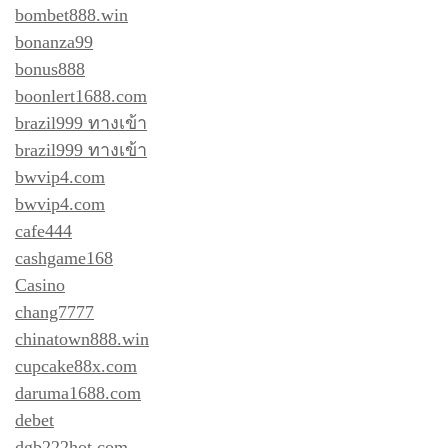
bombet888.win
bonanza99
bonus888
boonlert1688.com
brazil999 ทางเข้า
brazil999 ทางเข้า
bwvip4.com
bwvip4.com
cafe444
cashgame168
Casino
chang7777
chinatown888.win
cupcake88x.com
daruma1688.com
debet
dgb222hot.com