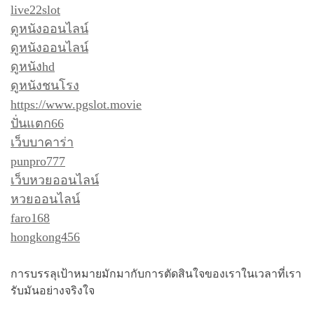
live22slot
ดูหนังออนไลน์
ดูหนังออนไลน์
ดูหนังhd
ดูหนังชนโรง
https://www.pgslot.movie
ปั่นแตก66
เว็บบาคาร่า
punpro777
เว็บหวยออนไลน์
หวยออนไลน์
faro168
hongkong456
การบรรลุเป้าหมายมักมากับการตัดสินใจของเราในเวลาที่เรา
รับมันอย่างจริงใจ