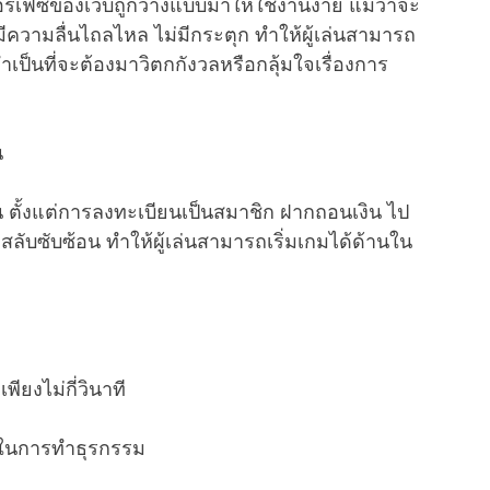
ร์เฟซของเว็บถูกวางแบบมาให้ใช้งานง่าย แม้ว่าจะ
มีความลื่นไถลไหล ไม่มีกระตุก ทำให้ผู้เล่นสามารถ
เป็นที่จะต้องมาวิตกกังวลหรือกลุ้มใจเรื่องการ
น
าน ตั้งแต่การลงทะเบียนเป็นสมาชิก ฝากถอนเงิน ไป
สลับซับซ้อน ทำให้ผู้เล่นสามารถเริ่มเกมได้ด้านใน
ยงไม่กี่วินาที
ในการทำธุรกรรม