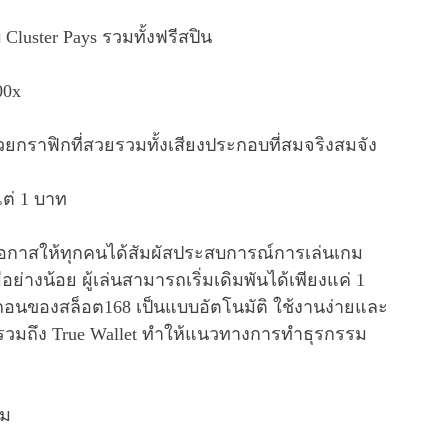
Cluster Pays รวมทั้งฟรีสปิน
00x
ยกราฟิกที่สวยรวมทั้งเสียงประกอบที่สมจริงสมจัง
แต่ 1 บาท
โอกาสให้ทุกคนได้สัมผัสประสบการณ์การเล่นเกม
งน้อย ผู้เล่นสามารถเริ่มเดิมพันได้เพียงแค่ 1
ากถอนของสล็อต168 เป็นแบบอัตโนมัติ ใช้งานง่ายและ
 รวมถึง True Wallet ทำให้แนวทางการทำธุรกรรม
กม