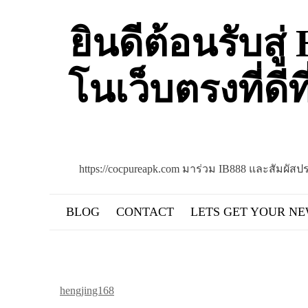
Skip
to
ยินดีต้อนรับส
content
โนเว็บตรงที่ดีท
https://cocpureapk.com มาร่วม IB888 และสัมผัส
BLOG
CONTACT
LETS GET YOUR NE
hengjing168