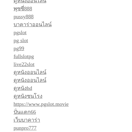
ดูหนังออนไลน์
พุซซี่888
pussy888
บาคาร่าออนไลน์
pgslot
pg slot
pg99
fullslotpg
live22slot
ดูหนังออนไลน์
ดูหนังออนไลน์
ดูหนังhd
ดูหนังชนโรง
https://www.pgslot.movie
ปั่นแตก66
เว็บบาคาร่า
punpro777