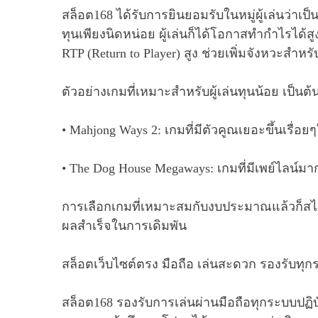
สล็อต168 ได้รับการยินยอมรับในหมู่ผู้เล่นว่าเป็น
ทุนเพียงนิดหน่อย ผู้เล่นก็ได้โอกาสทำกำไรได้ส
RTP (Return to Player) สูง ช่วยเพิ่มจังหวะสำ
ตัวอย่างเกมที่เหมาะสำหรับผู้เล่นทุนน้อย เป็นต้น
• Mahjong Ways 2: เกมที่มีตัวคูณเยอะขึ้นเรื
• The Dog House Megaways: เกมที่มีเพย์ไลน์ม
การเลือกเกมที่เหมาะสมกับงบประมาณแล้วก็สไต
ผลสำเร็จในการเดิมพัน
สล็อตเว็บไซต์ตรง มือถือ เล่นสะดวก รองรับทุกร
สล็อต168 รองรับการเล่นผ่านมือถือทุกระบบปฏิบัต