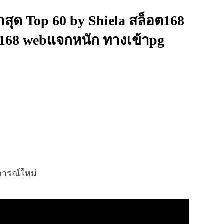
าสุด Top 60 by Shiela สล็อต168
g168 webแจกหนัก ทางเข้าpg
การณ์ใหม่