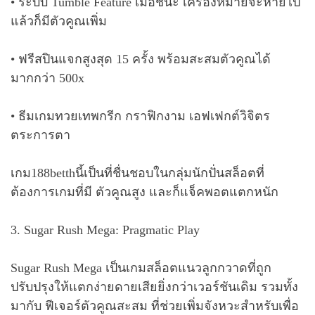
• ระบบ Tumble Feature เมื่อชนะ เครื่องหมายจะหายไป
แล้วก็มีตัวคูณเพิ่ม
• ฟรีสปินแจกสูงสุด 15 ครั้ง พร้อมสะสมตัวคูณได้
มากกว่า 500x
• ธีมเกมทวยเทพกรีก กราฟิกงาม เอฟเฟกต์วิจิตร
ตระการตา
เกม188betthนี้เป็นที่ชื่นชอบในกลุ่มนักปั่นสล็อตที่
ต้องการเกมที่มี ตัวคูณสูง และก็แจ็คพอตแตกหนัก
3. Sugar Rush Mega: Pragmatic Play
Sugar Rush Mega เป็นเกมสล็อตแนวลูกกวาดที่ถูก
ปรับปรุงให้แตกง่ายดายเสียยิ่งกว่าเวอร์ชันเดิม รวมทั้ง
มากับ ฟีเจอร์ตัวคูณสะสม ที่ช่วยเพิ่มจังหวะสำหรับเพื่อ