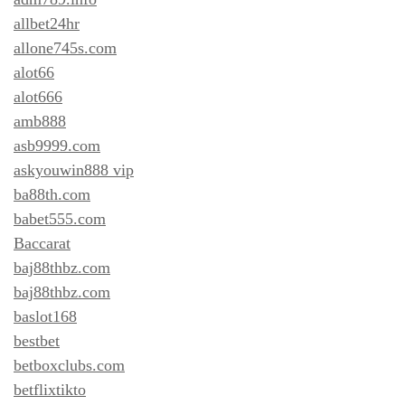
allbet24hr
allone745s.com
alot66
alot666
amb888
asb9999.com
askyouwin888 vip
ba88th.com
babet555.com
Baccarat
baj88thbz.com
baj88thbz.com
baslot168
bestbet
betboxclubs.com
betflixtikto