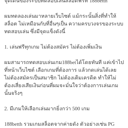
จุดเด่นของระบบทดสอบเล่นสล็อตฟรีที่ 188betth
ผมทดลองเล่นมาหลายเว็บไซต์ แม้กระนั้นสิ่งที่ทำให้
สล็อต ไม่เหมือนกับที่อื่นๆเป็น ความครบวงจรของระบบ
ทดสอบเล่น ซึ่งมีจุดแข็งดังนี้
1. เล่นฟรีทุกเกม ไม่ต้องสมัคร ไม่ต้องเพิ่มเงิน
ผมสามารถทดสอบเล่นเกม188betได้โดยทันที แค่เข้าไป
ที่หน้าเว็บไซต์ เลือกเกมที่ต้องการ แล้วกดเล่นได้เลย
ไม่ต้องสมัครเป็นสมาชิก ไม่ต้องเติมเครดิต ทำให้ไม่
ต้องเสี่ยงเสียเงินก่อนที่ผมจะมั่นใจว่าต้องการเล่นเกม
นั้นจริงๆ
2. มีเกมให้เลือกเล่นมากยิ่งกว่า 500 เกม
188betth รวมเกมสล็อตจากค่ายดัง ตัวอย่างเช่น PG