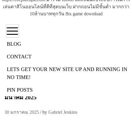
เล่นคาสิโนออนไลน์ที่ดีที่สุดบนเว็บ ฝากถอนไม่มีขั้นต่ำ มากกว่า
10ล้านบาททุกวัน fhx game download
BLOG
CONTACT
188bet
LETS GET YOUR NEW SITE UP AND RUNNING IN
พนันออนไลน์ เว็บใหญ่ 188betth ทดลองเล่น Top
NO TIME!
22 by Luther 188bet 188betth.cc 17 สล็อต
webแตกง่าย สูตรเล่นสล็อต แตกง่ายทุกเกม
PIN POSTS
มีนาคม 2025
30 มกราคม 2025
/
by
Gabriel Jenkins