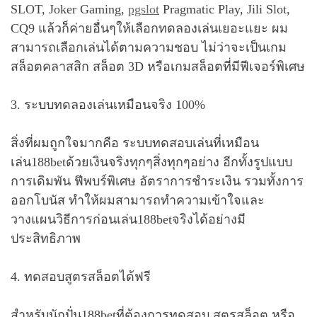
SLOT, Joker Gaming,
pgslot
Pragmatic Play, Jili Slot,
CQ9 แล้วก็ค่ายอื่นๆให้เลือกทดลองเล่นเยอะแยะ ผม
สามารถเลือกเล่นได้ตามความชอบ ไม่ว่าจะเป็นเกม
สล็อตคลาสสิก สล็อต 3D หรือเกมสล็อตที่มีฟีเจอร์พิเศษ
3. ระบบทดลองเล่นเหมือนจริง 100%
สิ่งที่ผมถูกใจมากคือ ระบบทดสอบเล่นที่เหมือน
เล่น188betด้วยเงินจริงทุกๆสิ่งทุกๆอย่าง อีกทั้งรูปแบบ
การเดิมพัน ฟีพบร์พิเศษ อัตราการชำระเงิน รวมทั้งการ
ออกโบนัส ทำให้ผมสามารถทำความเข้าใจและ
วางแผนวิธีการก่อนเล่น188betจริงได้อย่างมี
ประสิทธิภาพ
4. ทดสอบสูตรสล็อตได้ฟรี
สำหรับนักปั่น188betที่ต้องการทดสอบ สูตรสล็อต หรือ