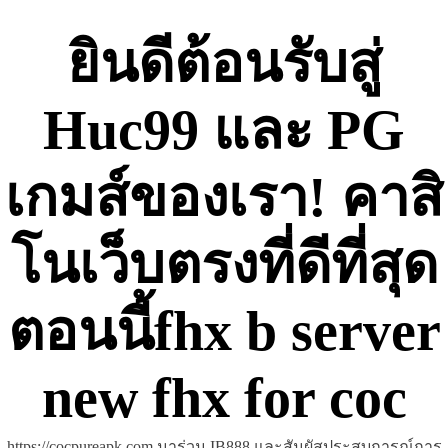
Skip
to
ยินดีต้อนรับสู่
content
Huc99 และ PG
เกมส์ของเรา! คาสิ
โนเว็บตรงที่ดีที่สุด
ตอนนี้fhx b server
new fhx for coc
https://cocpureapk.com มาร่วม IB888 และสัมผัสประสบการณ์การ