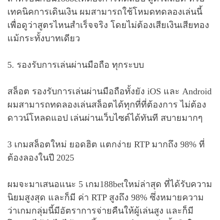
เทคนิคการเดินเงิน ผมสามารถใช้โหมดทดลองเล่นนี้
เพื่อดูว่าสูตรไหนสำเร็จจริง โดยไม่ต้องเสียเงินเสียทอง
แม้กระทั้งบาทเดียว
5. รองรับการเล่นผ่านมือถือ ทุกระบบ
สล็อต รองรับการเล่นผ่านมือถือทั้งยัง iOS และ Android
ผมสามารถทดลองเล่นสล็อตได้ทุกที่ที่ต้องการ ไม่ต้อง
ดาวน์โหลดแอป เล่นผ่านเว็บไซต์ได้ทันที สบายมากๆ
3 เกมสล็อตใหม่ ยอดฮิต แตกง่าย RTP มากถึง 98% ที่
ต้องลองในปี 2025
ผมจะมาเสนอแนะ 5 เกม188betใหม่ล่าสุด ที่ได้รับความ
นิยมสูงสุด และก็มี ค่า RTP สูงถึง 98% ซึ่งหมายความ
ว่าเกมกลุ่มนี้มีอัตราการจ่ายคืนให้ผู้เล่นสูง และก็มี