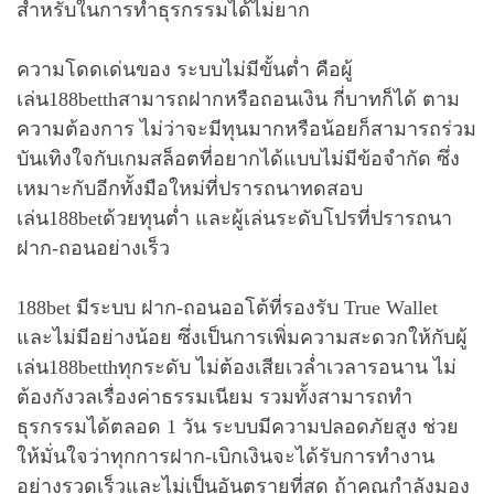
สำหรับในการทำธุรกรรมได้ไม่ยาก
ความโดดเด่นของ ระบบไม่มีขั้นต่ำ คือผู้
เล่น188betthสามารถฝากหรือถอนเงิน กี่บาทก็ได้ ตาม
ความต้องการ ไม่ว่าจะมีทุนมากหรือน้อยก็สามารถร่วม
บันเทิงใจกับเกมสล็อตที่อยากได้แบบไม่มีข้อจำกัด ซึ่ง
เหมาะกับอีกทั้งมือใหม่ที่ปรารถนาทดสอบ
เล่น188betด้วยทุนต่ำ และผู้เล่นระดับโปรที่ปรารถนา
ฝาก-ถอนอย่างเร็ว
188bet มีระบบ ฝาก-ถอนออโต้ที่รองรับ True Wallet
และไม่มีอย่างน้อย ซึ่งเป็นการเพิ่มความสะดวกให้กับผู้
เล่น188betthทุกระดับ ไม่ต้องเสียเวล่ำเวลารอนาน ไม่
ต้องกังวลเรื่องค่าธรรมเนียม รวมทั้งสามารถทำ
ธุรกรรมได้ตลอด 1 วัน ระบบมีความปลอดภัยสูง ช่วย
ให้มั่นใจว่าทุกการฝาก-เบิกเงินจะได้รับการทำงาน
อย่างรวดเร็วและไม่เป็นอันตรายที่สุด ถ้าคุณกำลังมอง