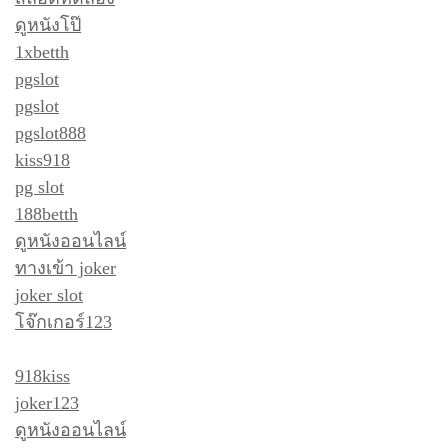
ดูหนังโป๊
1xbetth
pgslot
pgslot
pgslot888
kiss918
pg slot
188betth
ดูหนังออนไลน์
ทางเข้า joker
joker slot
โจ๊กเกอร์123
918kiss
joker123
ดูหนังออนไลน์