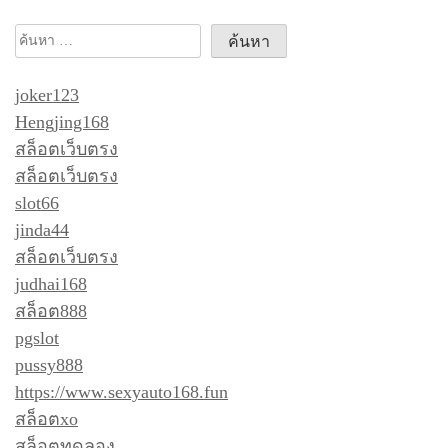
รื่
อ
ค้นหา
ง
สำหรับ:
joker123
Hengjing168
สล็อตเว็บตรง
สล็อตเว็บตรง
slot66
jinda44
สล็อตเว็บตรง
judhai168
สล็อต888
pgslot
pussy888
https://www.sexyauto168.fun
สล็อตxo
สล็อตทดลอง