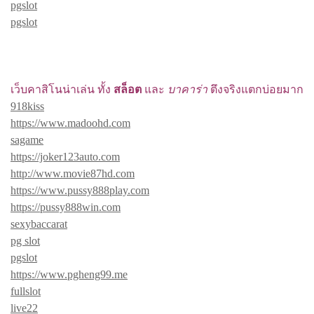
pgslot
pgslot
เว็บคาสิโนน่าเล่น ทั้ง
สล็อต
และ
บาคาร่า
ตึงจริงแตกบ่อยมาก
918kiss
https://www.madoohd.com
sagame
https://joker123auto.com
http://www.movie87hd.com
https://www.pussy888play.com
https://pussy888win.com
sexybaccarat
pg slot
pgslot
https://www.pgheng99.me
fullslot
live22