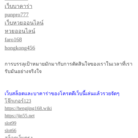
เว็บบาคาร่า
punpro777
เว็บหวยออนไลน์
หวยออนไลน์
faro168
hongkong456
การบรรลุเป้าหมายมักมากับการตัดสินใจของเราในเวลาที่เรา
รับมันอย่างจริงใจ
เว็บสล็อตและบาคาร่าของโครตดีเว็บนี้เล่นแล้วรวยจัดๆ
โจ๊กเกอร์123
https://hengjing168.wiki
https://jin55.net
slot99
slot66
สล็อตเว็บตรง