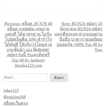
แ
Previous:
สล็อต 28 JUN 68
Next:
RUN24 สมัคร 20
สล็อต เกมพนัน เล่นง่าย
มิถุนายน RUN24 สมัคร
น
แตกดี ได้มาตรฐาน ไม่รับ
แตกดีทุกเบท ฝากถอนผ่าน
ะ
โบนัสเงินคืน 10% ทำกำไร
มือถือ บาคาร่ายอดนิยม
ได้ทันที ให้บริการโดยค่าย
ปลอดภัย 100% Top 48 by
แ
เกมชั้นนำ slot พิเศษสุด!
Tom
น
สมัครวันนี้ รับเครดิตฟรี
ว
Top 48 by Anthony
likeslot123.com
เ
รื่
ค้นหา
อ
สำหรับ:
ง
joker123
Hengjing168
สล็อตเว็บตรง