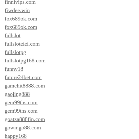
finnivips.com
fiwdee.win
fox689ok.com
fox689ok.com
fullslot
fullsloteiei.com
fullslotpg
fullslotpg168.com
funny18
future24bet.com
gamehit8888.com
gaojing888
gem99ths.com
gem99ths.com
goatza888fin.com
gowingo88.com
happy168