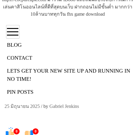
เล่นคาสิโนออนไลน์ที่ดีที่สุดบนเว็บ ฝากถอนไม่มีขั้นต่ำ มากกว่า
10ล้านบาททุกวัน fhx game download
BLOG
CONTACT
we789s.com
LETS GET YOUR NEW SITE UP AND RUNNING IN
we789 เข้าสู่ระบบ 23 June we789 เริ่มต้นง่าย ไม่
NO TIME!
ต้องมีทุนเยอะรองรับทั้งแอปธนาคารและวอลเล็ท
ถอนเงินได้จริง ไม่มีกั๊ก Top 97 by Maybelle
PIN POSTS
25 มิถุนายน 2025
/
by
Gabriel Jenkins
0
0