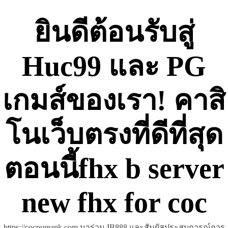
Skip
to
ยินดีต้อนรับสู่
content
Huc99 และ PG
เกมส์ของเรา! คาสิ
โนเว็บตรงที่ดีที่สุด
ตอนนี้fhx b server
new fhx for coc
https://cocpureapk.com มาร่วม IB888 และสัมผัสประสบการณ์การ