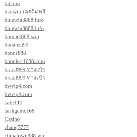
bitcoin
bkkwin เครดิตฟรี
bluewin8888.info
bluewin8888.info
bombet888.win
bonanza99
bonus888
boonlert1688.com
brazil999 ทางเข้า
brazil999 ทางเข้า
bwvip4.com
bwvip4.com
cafe444
cashgame168
Casino
chang7777
chinatown888.win