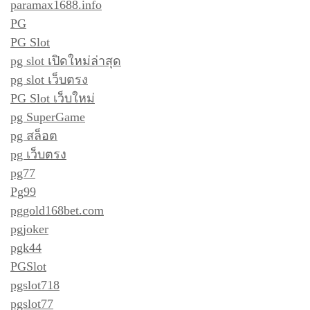
paramax1688.info
PG
PG Slot
pg slot เปิดใหม่ล่าสุด
pg slot เว็บตรง
PG Slot เว็บใหม่
pg SuperGame
pg สล็อต
pg เว็บตรง
pg77
Pg99
pggold168bet.com
pgjoker
pgk44
PGSlot
pgslot718
pgslot77