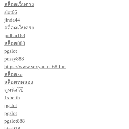
สล็อตเว็บตรง
slot66
jinda44
สล็อตเว็บตรง
judhai168
สล็อต888
pgslot
pussy888
https://www.sexyauto168.fun
สล็อตxo
สล็อตทดลอง
ดูหนังโป๊
1xbetth
pgslot
pgslot
pgslot888
kiss918