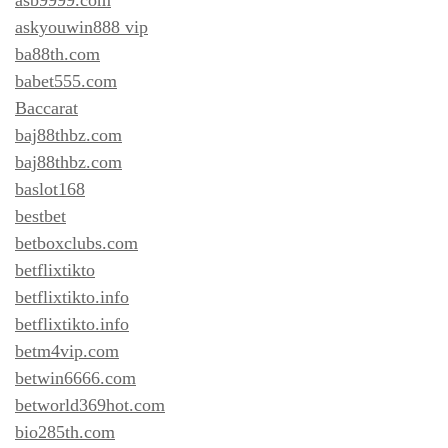
askyouwin888 vip
ba88th.com
babet555.com
Baccarat
baj88thbz.com
baj88thbz.com
baslot168
bestbet
betboxclubs.com
betflixtikto
betflixtikto.info
betflixtikto.info
betm4vip.com
betwin6666.com
betworld369hot.com
bio285th.com