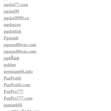
pgslot77.com
pgslot99
pgslot9999.co
pgslotceo
pgslotfish
Pgslotth
pgzeus88win.com
pgzeus88win.com
pgสล็อต
pokbet
premium66.info
PunPro66
PunPro66.com
PunPro777
PunPro777.com
puntaek66