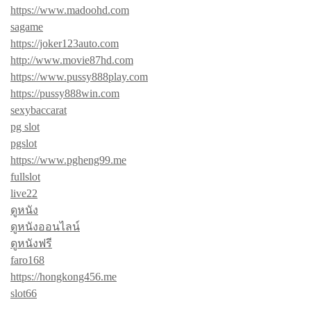
https://www.madoohd.com
sagame
https://joker123auto.com
http://www.movie87hd.com
https://www.pussy888play.com
https://pussy888win.com
sexybaccarat
pg slot
pgslot
https://www.pgheng99.me
fullslot
live22
ดูหนัง
ดูหนังออนไลน์
ดูหนังฟรี
faro168
https://hongkong456.me
slot66