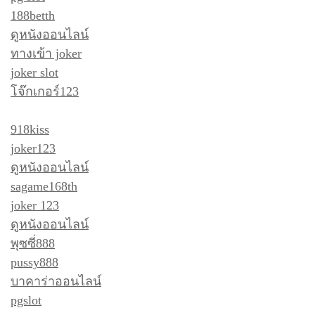
188betth
ดูหนังออนไลน์
ทางเข้า joker
joker slot
โจ๊กเกอร์123
918kiss
joker123
ดูหนังออนไลน์
sagame168th
joker 123
ดูหนังออนไลน์
พุซซี่888
pussy888
บาคาร่าออนไลน์
pgslot