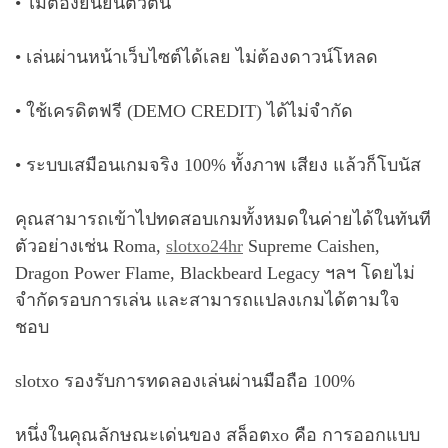
• ไม่ต้องยืนยันตัวตน
• เล่นผ่านหน้าเว็บไซต์ได้เลย ไม่ต้องดาวน์โหลด
• ใช้เครดิตฟรี (DEMO CREDIT) ได้ไม่จำกัด
• ระบบเสมือนเกมจริง 100% ทั้งภาพ เสียง แล้วก็โบนัส
คุณสามารถเข้าไปทดสอบเกมทั้งหมดในค่ายได้ในทันที
ตัวอย่างเช่น Roma,
slotxo24hr
Supreme Caishen,
Dragon Power Flame, Blackbeard Legacy ฯลฯ โดยไม่
จำกัดรอบการเล่น และสามารถแปลงเกมได้ตามใจ
ชอบ
slotxo รองรับการทดลองเล่นผ่านมือถือ 100%
หนึ่งในคุณลักษณะเด่นของ สล็อตxo คือ การออกแบบ