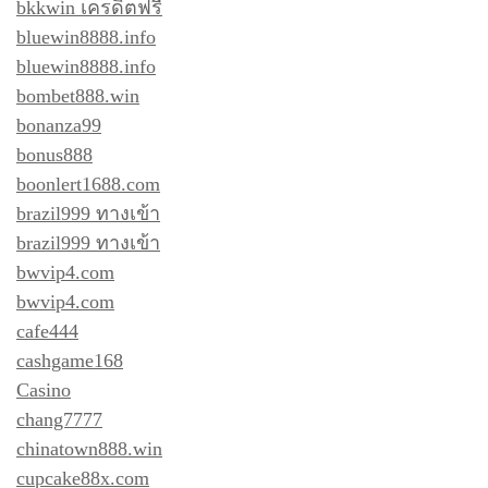
bkkwin เครดิตฟรี
bluewin8888.info
bluewin8888.info
bombet888.win
bonanza99
bonus888
boonlert1688.com
brazil999 ทางเข้า
brazil999 ทางเข้า
bwvip4.com
bwvip4.com
cafe444
cashgame168
Casino
chang7777
chinatown888.win
cupcake88x.com