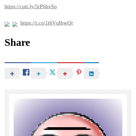
https://cutt.ly/5rP6hvSo
https://t.co/1t6VqIbwQr
Share