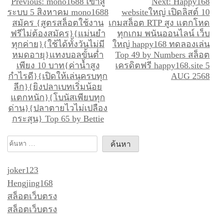
แ
Previous:
mono1688 เข้าสู่
Next:
Happy168
ระบบ 5 สิงหาคม mono1688
websiteใหญ่ เปิดลิสต์ 10
น
สมัคร {สูตรสล็อตใช้งาน
เกมสล็อต RTP สูง แตกโหด
ะ
ฟรีไม่ต้องสมัคร}{แม่นยำ
ทุกเกม พนันออนไลน์ เว็บ
ทุกค่าย}{ใช้ได้ทั้งวันไม่มี
ใหญ่ happy168 ทดลองเล่น
แ
หมดอายุ}แทงบอลขั้นต่ำ
Top 49 by Numbers สล็อต
น
เพียง 10 บาท{ค่าน้ำสูง
เครดิตฟรี happy168.site 5
ว
กำไรดี}{เปิดให้เล่นครบทุก
AUG 2568
ลีก}{ยิงปลาเบทเริ่มน้อย
เ
แตกหนัก}{โบนัสเพียบทุก
รื่
ด่าน}{ปลาตายไวไม่เปลือง
อ
กระสุน} Top 65 by Bettie
ง
ค้นหา
สำหรับ:
joker123
Hengjing168
สล็อตเว็บตรง
สล็อตเว็บตรง