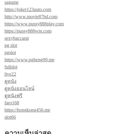
sagame
https://joker123auto.com
http://www.movie87hd.com
https://www.pussy888play.com
https://pussy888win.com
sexybaccarat
pg slot
pgslot
https://www.pgheng99.me
fullslot
live22
ดูหนัง
ดูหนังออนไลน์
ดูหนังฟรี
faro168
https://hongkong456.me
slot66
ความเห็นล่าสุด