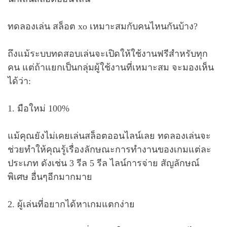
ทดลองเล่น สล็อต xo เหมาะสมกับคนไหนกันบ้าง?
ถึงแม้ระบบทดสอบเล่นจะเปิดให้ใช้งานฟรีสำหรับทุก
คน แต่ถ้าแยกเป็นกลุ่มผู้ใช้งานที่เหมาะสม จะมองเห็น
ได้ว่า:
1. มือใหม่ 100%
แม้คุณยังไม่เคยเล่นสล็อตออนไลน์เลย ทดลองเล่นจะ
ช่วยทำให้คุณรู้เรื่องลักษณะการทำงานของเกมแต่ละ
ประเภท ดังเช่น 3 รีล 5 รีล ไลน์การจ่าย สัญลักษณ์
พิเศษ อื่นๆอีกมากมาย
2. ผู้เล่นที่อยากได้หาเกมแตกง่าย