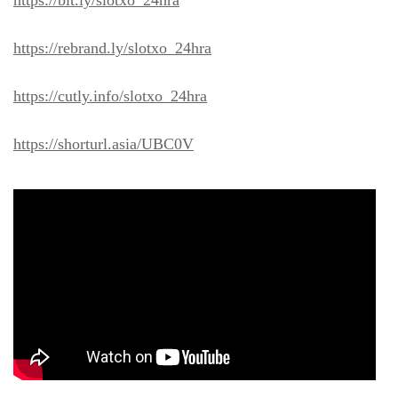
https://rebrand.ly/slotxo_24hra
https://cutly.info/slotxo_24hra
https://shorturl.asia/UBC0V