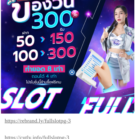
https://rebrand.ly/fullslotpg-3
https://cutly.info/fullslotpg-3