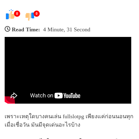
0
0
Read Time:
4 Minute, 31 Second
เพราะเหตุใดบางคนเล่น fullslotpg เพียงแค่ก่อนนอนทุก
เมื่อเชื่อวัน มันมีจุดเด่นอะไรบ้าง