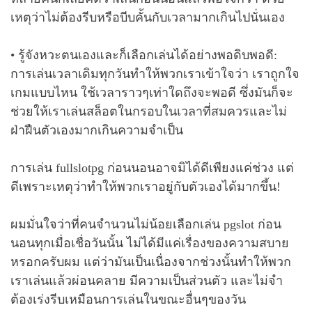
เหตุว่าไม่ต้องรีบหรือบีบคั้นกับเวลามากเกินไปนั่นเอง
• รู้จังหวะตนเองและก็เลือกเล่นได้อย่างพอดิบพอดี:
การเล่นเวลาเดิมทุกวันทำให้พวกเราเข้าใจว่า เราถูกใจ
เกมแบบไหน ใช้เวลาราวๆเท่าใดถึงจะพอดี ซึ่งมันก็จะ
ช่วยให้เราเล่นสล็อตในกรอบในเวลาที่สมควรและไม่
ฝ่าฝืนตัวเองมากเกินความจำเป็น
การเล่น fullslotpg ก่อนนอนอาจมิได้ดีเพียงแค่ช่วง แต่
ดีเพราะเหตุว่าทำให้พวกเราอยู่กับตัวเองได้มากขึ้น!
ผมมั่นใจว่าที่คนจำนวนไม่น้อยเลือกเล่น pgslot ก่อน
นอนทุกเมื่อเชื่อวันนั้น ไม่ได้มีแค่เรื่องของความสบาย
หรอกครับผม แต่ว่ามันเป็นเนื่องจากช่วงนั้นทำให้พวก
เราเล่นแล้วผ่อนคลาย มีความเป็นส่วนตัว และไม่จำ
ต้องเร่งรีบเหมือนการเล่นในขณะอื่นๆของวัน