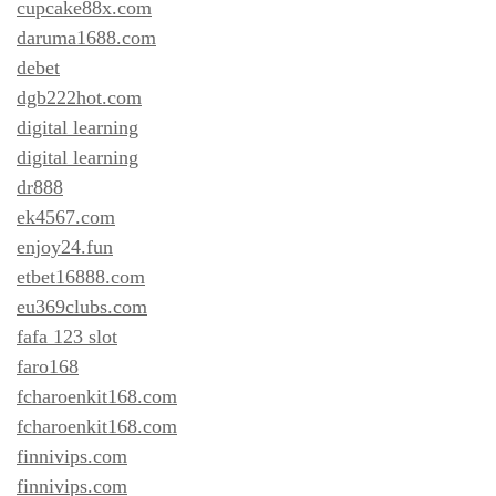
cupcake88x.com
daruma1688.com
debet
dgb222hot.com
digital learning
digital learning
dr888
ek4567.com
enjoy24.fun
etbet16888.com
eu369clubs.com
fafa 123 slot
faro168
fcharoenkit168.com
fcharoenkit168.com
finnivips.com
finnivips.com