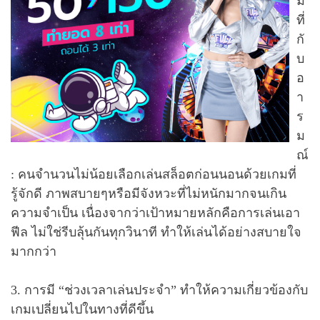
ม
ที่
กั
บ
อ
า
ร
ม
ณ์
: คนจำนวนไม่น้อยเลือกเล่นสล็อตก่อนนอนด้วยเกมที่
รู้จักดี ภาพสบายๆหรือมีจังหวะที่ไม่หนักมากจนเกิน
ความจำเป็น เนื่องจากว่าเป้าหมายหลักคือการเล่นเอา
ฟีล ไม่ใช่รีบลุ้นกันทุกวินาที ทำให้เล่นได้อย่างสบายใจ
มากกว่า
3. การมี “ช่วงเวลาเล่นประจำ” ทำให้ความเกี่ยวข้องกับ
เกมเปลี่ยนไปในทางที่ดีขึ้น