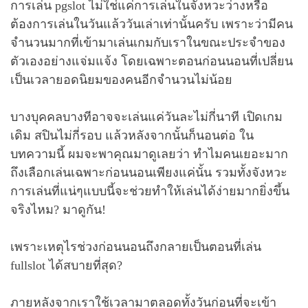
การเล่น pgslot ไม่ใช่แค่การเล่นในจังหวะว่างหรือ
ต้องการเล่นในวันแล้ววันเล่าเท่านั้นครับ เพราะว่ามีคน
จำนวนมากที่เข้ามาเล่นเกมกับเราในขณะประจำของ
ตัวเองอย่างแจ่มแจ้ง โดยเฉพาะตอนก่อนนอนที่เปลี่ยน
เป็นเวลายอดนิยมของคนอีกจำนวนไม่น้อย
บางบุคคลบางทีอาจจะเล่นแค่วันละไม่กี่นาที เปิดเกม
เดิม สปินไม่กี่รอบ แล้วหลังจากนั้นก็นอนต่อ ใน
บทความนี้ ผมจะพาคุณมาดูเลยว่า ทำไมคนเยอะมาก
ถึงเลือกเล่นเฉพาะก่อนนอนเพียงแค่นั้น รวมทั้งจังหวะ
การเล่นที่แน่ๆแบบนี้จะช่วยทำให้เล่นได้ง่ายมากยิ่งขึ้น
จริงไหม? มาดูกัน!
เพราะเหตุไรช่วงก่อนนอนถึงกลายเป็นตอนที่เล่น
fullslot ได้สบายที่สุด?
ภายหลังจากเราใช้เวลามาตลอดทั้งวันก่อนที่จะเข้า