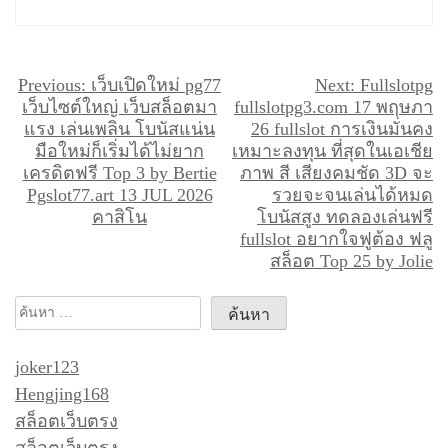
แ
Previous:
เว็บเปิดใหม่ pg77
Next:
Fullslotpg
เว็บไซต์ใหญ่ เว็บสล็อตมา
fullslotpg3.com 17 พฤษภา
น
แรง เล่นเพลิน โบนัสแน่น
26 fullslot การเงินมั่นคง
ะ
มือใหม่ก็เริ่มได้ไม่ยาก
เหมาะลงทุน ที่สุดในเอเชีย
เครดิตฟรี Top 3 by Bertie
ภาพ สี เสียงคมชัด 3D จะ
แ
Pgslot77.art 13 JUL 2026
รวยจะจนเล่นได้หมด
น
คาสิโน
โบนัสสูง ทดลองเล่นฟรี
ว
fullslot อยากใจฟูต้อง ฟลู
สล็อต Top 25 by Jolie
เ
รื่
ค้นหา
อ
สำหรับ:
ง
joker123
Hengjing168
สล็อตเว็บตรง