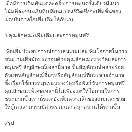
เมื่อมีการเดิมพันแต่ละครั้ง การหมุนครั้งเดียวมีแนว
โน้มที่จะชนะเงินที่เปลี่ยนแปลงชีวิตซึ่งจะเพิ่มชั้นของ
แรงบันดาลใจเพิ่มเติมให้กับเกม
4.คุณลักษณะเพิ่มเติมและการหมุนฟรี
เพื่อเพิ่มประสบการณ์การเล่นเกมและเพิ่มโอกาสในการ
ชนะเกมเสือมักประกอบด้วยคุณลักษณะรางวัลและการ
หมุนฟรี สัญลักษณ์เหล่านี้อาจเป็นสัญลักษณ์หลายร้อย
ตัวแทนสัญลักษณ์อื่นๆหรือสัญลักษณ์ที่กระจายอํานาจ
ซึ่งเรียกใช้การหมุนรอบรางวัลหรือฟังก์ชันการหมุนฟรี
คุณลักษณะพิเศษเหล่านี้ไม่เพียงแต่ให้โอกาสในการ
ชนะมากขึ้นเท่านั้นแต่ยังเพิ่มความลึกของเกมและช่วย
ให้ผู้เล่นสามารถมีส่วนร่วมและสนุกสนานได้นานขึ้น
สรุป