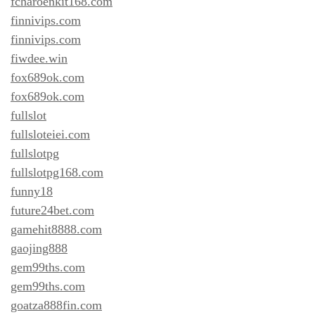
fcharoenkit168.com
finnivips.com
finnivips.com
fiwdee.win
fox689ok.com
fox689ok.com
fullslot
fullsloteiei.com
fullslotpg
fullslotpg168.com
funny18
future24bet.com
gamehit8888.com
gaojing888
gem99ths.com
gem99ths.com
goatza888fin.com