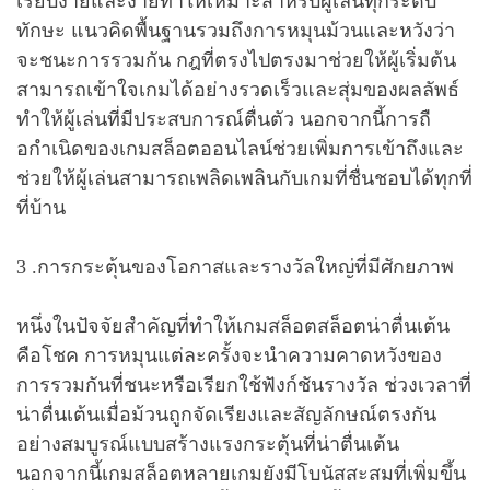
เรียบง่ายและง่ายทําให้เหมาะสําหรับผู้เล่นทุกระดับ
ทักษะ แนวคิดพื้นฐานรวมถึงการหมุนม้วนและหวังว่า
จะชนะการรวมกัน กฎที่ตรงไปตรงมาช่วยให้ผู้เริ่มต้น
สามารถเข้าใจเกมได้อย่างรวดเร็วและสุ่มของผลลัพธ์
ทําให้ผู้เล่นที่มีประสบการณ์ตื่นตัว นอกจากนี้การถื
อกําเนิดของเกมสล็อตออนไลน์ช่วยเพิ่มการเข้าถึงและ
ช่วยให้ผู้เล่นสามารถเพลิดเพลินกับเกมที่ชื่นชอบได้ทุกที่
ที่บ้าน
3 .การกระตุ้นของโอกาสและรางวัลใหญ่ที่มีศักยภาพ
หนึ่งในปัจจัยสําคัญที่ทําให้เกมสล็อตสล็อตน่าตื่นเต้น
คือโชค การหมุนแต่ละครั้งจะนําความคาดหวังของ
การรวมกันที่ชนะหรือเรียกใช้ฟังก์ชันรางวัล ช่วงเวลาที่
น่าตื่นเต้นเมื่อม้วนถูกจัดเรียงและสัญลักษณ์ตรงกัน
อย่างสมบูรณ์แบบสร้างแรงกระตุ้นที่น่าตื่นเต้น
นอกจากนี้เกมสล็อตหลายเกมยังมีโบนัสสะสมที่เพิ่มขึ้น