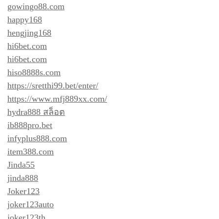
gowingo88.com
happy168
hengjing168
hi6bet.com
hi6bet.com
hiso8888s.com
https://sretthi99.bet/enter/
https://www.mfj889xx.com/
hydra888 สล็อต
ib888pro.bet
infyplus888.com
item388.com
Jinda55
jinda888
Joker123
joker123auto
joker123th