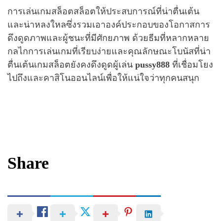
การเล่นเกมสล็อตสล็อตให้ประสบการณ์ที่น่าตื่นเต้น
และน่าหลงใหลซึ่งรวมเอาองค์ประกอบของโอกาสการ
ดึงดูดภาพและผู้ชนะที่มีศักยภาพ ด้วยธีมที่หลากหลาย
กลไกการเล่นเกมที่เรียบง่ายและคุณลักษณะโบนัสที่น่า
ตื่นเต้นเกมสล็อตยังคงดึงดูดผู้เล่น
pussy888
ที่เชื่อมโยง
ไปถึงและคาสิโนออนไลน์เพื่อให้แน่ใจว่าทุกคนสนุก
Share