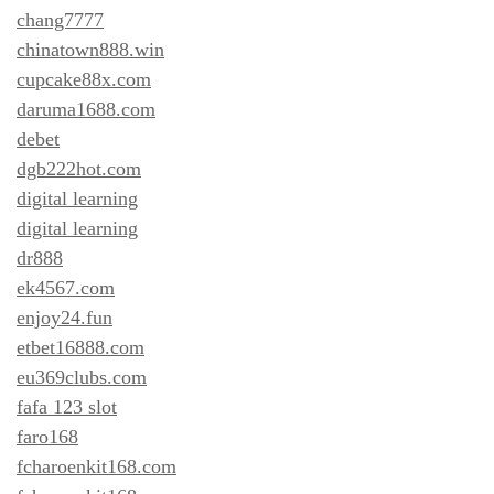
chang7777
chinatown888.win
cupcake88x.com
daruma1688.com
debet
dgb222hot.com
digital learning
digital learning
dr888
ek4567.com
enjoy24.fun
etbet16888.com
eu369clubs.com
fafa 123 slot
faro168
fcharoenkit168.com