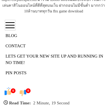
เล่นคาสิโนออนไลน์ที่ดีที่สุดบนเว็บ ฝากถอนไม่มีขั้นต่ำ มากกว่า
10ล้านบาททุกวัน fhx game download
BLOG
CONTACT
Pussy888
LETS GET YOUR NEW SITE UP AND RUNNING IN
สล็อต พุชชี่888
NO TIME!
7 กรกฎาคม 2023
/
by
Gabriel Jenkins
PIN POSTS
0
0
Read Time:
2 Minute, 19 Second