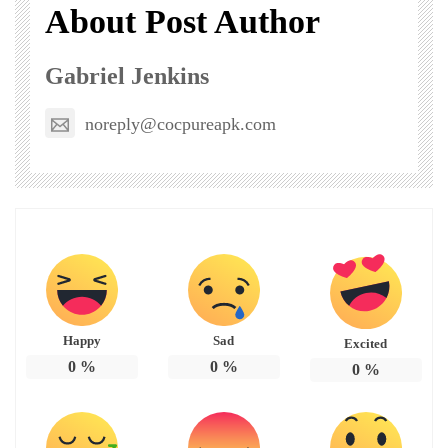
About Post Author
Gabriel Jenkins
noreply@cocpureapk.com
Happy
Sad
Excited
0
%
0
%
0
%