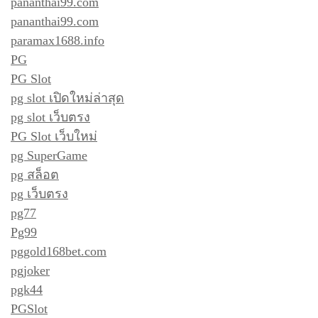
pananthai99.com
pananthai99.com
paramax1688.info
PG
PG Slot
pg slot เปิดใหม่ล่าสุด
pg slot เว็บตรง
PG Slot เว็บใหม่
pg SuperGame
pg สล็อต
pg เว็บตรง
pg77
Pg99
pggold168bet.com
pgjoker
pgk44
PGSlot