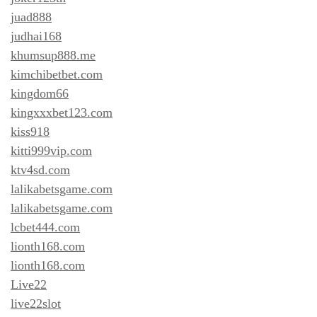
juad888
judhai168
khumsup888.me
kimchibetbet.com
kingdom66
kingxxxbet123.com
kiss918
kitti999vip.com
ktv4sd.com
lalikabetsgame.com
lalikabetsgame.com
lcbet444.com
lionth168.com
lionth168.com
Live22
live22slot