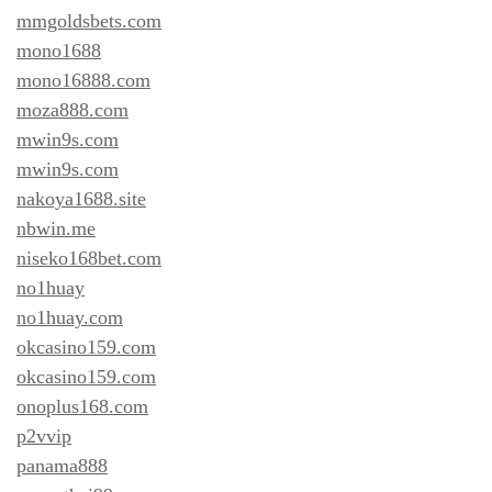
mmgoldsbets.com
mono1688
mono16888.com
moza888.com
mwin9s.com
mwin9s.com
nakoya1688.site
nbwin.me
niseko168bet.com
no1huay
no1huay.com
okcasino159.com
okcasino159.com
onoplus168.com
p2vvip
panama888