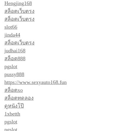
Hengjing168
ง
สล็อตเว็บตรง
สล็อตเว็บตรง
slot66
jinda44
สล็อตเว็บตรง
judhai168
สล็อต888
pgslot
pussy888
https://www.sexyauto168.fun
สล็อตxo
สล็อตทดลอง
ดูหนังโป๊
1xbetth
pgslot
pgslot