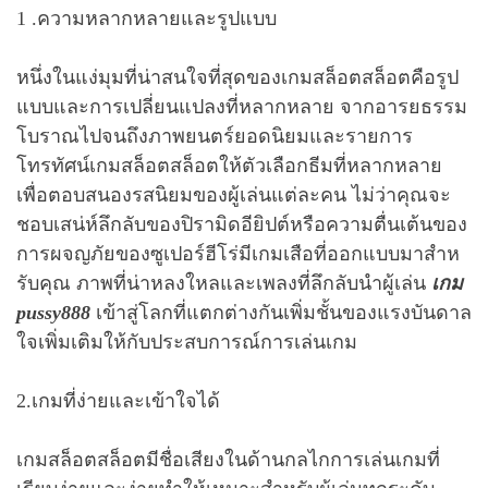
1 .ความหลากหลายและรูปแบบ
หนึ่งในแง่มุมที่น่าสนใจที่สุดของเกมสล็อตสล็อตคือรูป
แบบและการเปลี่ยนแปลงที่หลากหลาย จากอารยธรรม
โบราณไปจนถึงภาพยนตร์ยอดนิยมและรายการ
โทรทัศน์เกมสล็อตสล็อตให้ตัวเลือกธีมที่หลากหลาย
เพื่อตอบสนองรสนิยมของผู้เล่นแต่ละคน ไม่ว่าคุณจะ
ชอบเสน่ห์ลึกลับของปิรามิดอียิปต์หรือความตื่นเต้นของ
การผจญภัยของซูเปอร์ฮีโร่มีเกมเสือที่ออกแบบมาสําห
รับคุณ ภาพที่น่าหลงใหลและเพลงที่ลึกลับนําผู้เล่น
เกม
pussy888
เข้าสู่โลกที่แตกต่างกันเพิ่มชั้นของแรงบันดาล
ใจเพิ่มเติมให้กับประสบการณ์การเล่นเกม
2.เกมที่ง่ายและเข้าใจได้
เกมสล็อตสล็อตมีชื่อเสียงในด้านกลไกการเล่นเกมที่