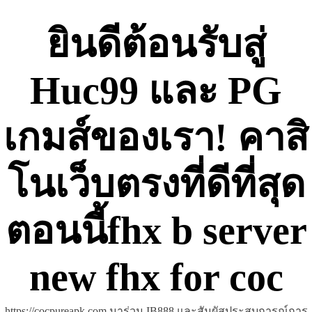
Skip
to
ยินดีต้อนรับสู่
content
Huc99 และ PG
เกมส์ของเรา! คาสิ
โนเว็บตรงที่ดีที่สุด
ตอนนี้fhx b server
new fhx for coc
https://cocpureapk.com มาร่วม IB888 และสัมผัสประสบการณ์การ