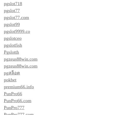
pgslot718
pgslot77
pgslot77.com
pgslot99
pgslot9999.co
pgslotceo
pgslotfish
Pgslotth
pgzeus88win.com
pgzeus88win.com
pgสล็อต
pokbet
premium66.info
PunPro66
PunPro66.com
PunPro777
PunPro777.com