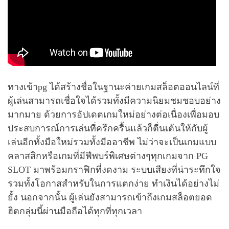
ทางเข้าpg ได้สร้างชื่อในฐานะค่ายเกมสล็อตออนไลน์ที่
ผู้เล่นสามารถเชื่อใจได้รวมทั้งมีความนิยมชมชอบอย่าง
มากมาย ด้วยการอัปเดตเกมใหม่อย่างต่อเนื่องเพื่อมอบ
ประสบการณ์การเล่นที่ครึกครื้นแล้วก็ตื่นเต้นให้กับผู้
เล่นอีกทั้งมือใหม่รวมทั้งมืออาชีพ ไม่ว่าจะเป็นเกมแบบ
คลาสสิกหรือเกมที่มีฟีพบร์พิเศษต่างๆทุกเกมจาก PG
SLOT มาพร้อมกราฟิกที่งดงาม ระบบเสียงที่น่าระทึกใจ
รวมทั้งโอกาสสำหรับในการแตกง่าย ทำเงินได้อย่างไม่
ยั้ง นอกจากนั้น ผู้เล่นยังสามารถเข้าถึงเกมสล็อตยอด
ฮิตกลุ่มนี้ผ่านมือถือได้ทุกที่ทุกเวลา