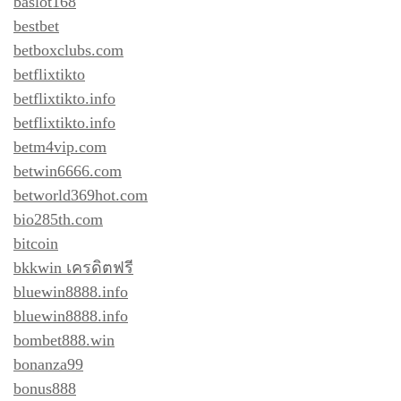
baslot168
bestbet
betboxclubs.com
betflixtikto
betflixtikto.info
betflixtikto.info
betm4vip.com
betwin6666.com
betworld369hot.com
bio285th.com
bitcoin
bkkwin เครดิตฟรี
bluewin8888.info
bluewin8888.info
bombet888.win
bonanza99
bonus888