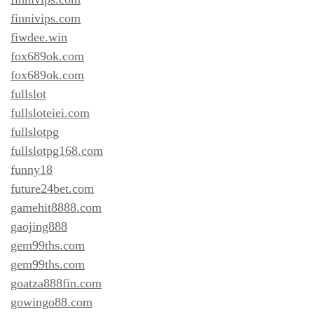
finnivips.com
fiwdee.win
fox689ok.com
fox689ok.com
fullslot
fullsloteiei.com
fullslotpg
fullslotpg168.com
funny18
future24bet.com
gamehit8888.com
gaojing888
gem99ths.com
gem99ths.com
goatza888fin.com
gowingo88.com