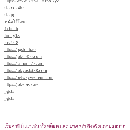
https://www.sexyauto168.xyz
slotxo24hr
slotpg
หนังโป๊ไทย
1xbetth
funny18
kiss918
https://pgslotth.io
https://joker356.com
https://samurai777.net
https://tokyoslot88.com
https://betwayvietnam.com
https://jokerasia.net
pgslot
pgslot
เว็บคาสิโนน่าเล่น ทั้ง
สล็อต
และ
บาคาร่า
ตึงจริงแตกบ่อยมาก