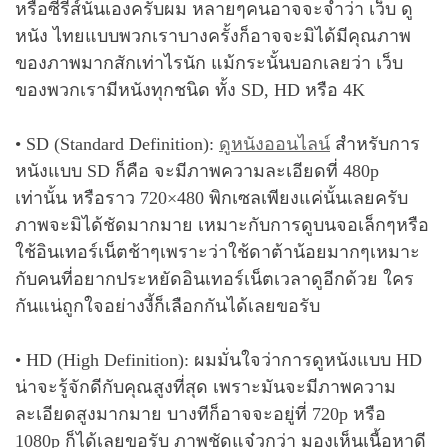
หรือซีรีส์นั่นเองครับผม หลายๆคนอาจจะจำว่า เว็บ ดู
หนัง ไทยแบบพวกเราบางครั้งก็อาจจะมิได้มีคุณภาพ
ของภาพมากสักเท่าไรนัก แม้กระนั้นบอกเลยว่า เว็บ
ของพวกเรามีหนังทุกชนิด ทั้ง SD, HD หรือ 4K
• SD (Standard Definition):
ดูหนังออนไลน์
สำหรับการ
หนังแบบ SD ก็คือ จะมีภาพความละเอียดที่ 480p
เท่านั้น หรือราว 720×480 พิกเซลเพียงแค่นั้นเลยครับ
ภาพจะมิได้ชัดมากมาย เหมาะกับการดูบนจอเล็กๆหรือ
ใช้อินเทอร์เน็ตช้าๆเพราะว่าใช้ดาต้าน้อยมากๆเหมาะ
กับคนที่อยากประหยัดอินเทอร์เน็ตเวลาดูอีกด้วย ใคร
กันแน่ถูกใจอย่างงี้ก็เลือกกันได้เลยขอรับ
• HD (High Definition): ผมมั่นใจว่าการดูหนังแบบ HD
น่าจะรู้จักดีกับคุณสูงที่สุด เพราะมันจะมีภาพความ
ละเอียดสูงมากมาย บางทีก็อาจจะอยู่ที่ 720p หรือ
1080p ก็ได้เลยขอรับ ภาพชัดแจ๋วกว่า มองเห็นเนื้อหาดี