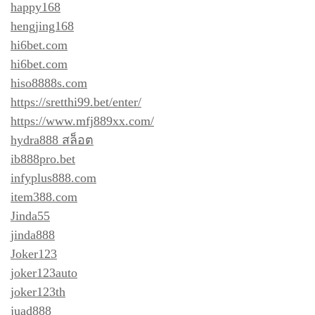
happy168
hengjing168
hi6bet.com
hi6bet.com
hiso8888s.com
https://sretthi99.bet/enter/
https://www.mfj889xx.com/
hydra888 สล็อต
ib888pro.bet
infyplus888.com
item388.com
Jinda55
jinda888
Joker123
joker123auto
joker123th
juad888