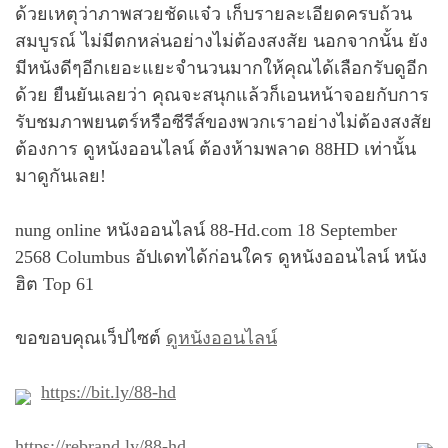
ด้วยเหตุว่าภาพสวยชัดแจ๋ว เก็บรายละเอียดครบถ้วน
สมบูรณ์ ไม่มีตกหล่นอย่างไม่ต้องสงสัย นอกจากนั้น ยัง
มีหนังดีๆอีกเยอะแยะจำนวนมากให้คุณได้เลือกรับดูอีก
ด้วย ยืนยันเลยว่า คุณจะสนุกแล้วก็เอนหน้าจอยกับการ
รับชมภาพยนตร์หรือซีรีส์ของพวกเราอย่างไม่ต้องสงสัย
ต้องการ ดูหนังออนไลน์ ต้องห้ามพลาด 88HD เท่านั้น
มาดูกันเลย!
nung online หนังออนไลน์ 88-Hd.com 18 September
2568 Columbus อัปเดทได้ก่อนใคร ดูหนังออนไลน์ หนัง
ฮิต Top 61
ขอขอบคุณเว็ปไซต์
ดูหนังออนไลน์
https://bit.ly/88-hd
https://rebrand.ly/88-hd