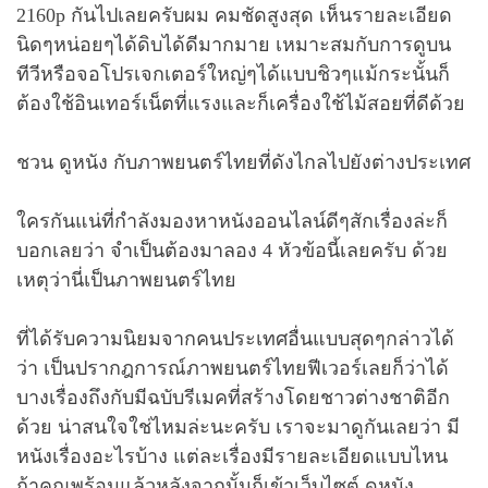
2160p กันไปเลยครับผม คมชัดสูงสุด เห็นรายละเอียด
นิดๆหน่อยๆได้ดิบได้ดีมากมาย เหมาะสมกับการดูบน
ทีวีหรือจอโปรเจกเตอร์ใหญ่ๆได้แบบชิวๆแม้กระนั้นก็
ต้องใช้อินเทอร์เน็ตที่แรงและก็เครื่องใช้ไม้สอยที่ดีด้วย
ชวน ดูหนัง กับภาพยนตร์ไทยที่ดังไกลไปยังต่างประเทศ
ใครกันแน่ที่กำลังมองหาหนังออนไลน์ดีๆสักเรื่องล่ะก็
บอกเลยว่า จำเป็นต้องมาลอง 4 หัวข้อนี้เลยครับ ด้วย
เหตุว่านี่เป็นภาพยนตร์ไทย
ที่ได้รับความนิยมจากคนประเทศอื่นแบบสุดๆกล่าวได้
ว่า เป็นปรากฎการณ์ภาพยนตร์ไทยฟีเวอร์เลยก็ว่าได้
บางเรื่องถึงกับมีฉบับรีเมคที่สร้างโดยชาวต่างชาติอีก
ด้วย น่าสนใจใช่ไหมล่ะนะครับ เราจะมาดูกันเลยว่า มี
หนังเรื่องอะไรบ้าง แต่ละเรื่องมีรายละเอียดแบบไหน
ถ้าคุณพร้อมแล้วหลังจากนั้นก็เข้าเว็บไซต์ ดูหนัง