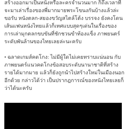
สร้างออกมาเป็นหนังหรือละครจำนวนมาก ก็ถึงเวลาที่
จะมาเล่าเรื่องของพี่มากมายพระโขนงกันบ้างแล้วล่ะ
ขอรับ หนังตลก-สยองขวัญสไตล์โต้ง บรรจง ยังคงโดน
เส้นแฟนหนังไทยแล้วก็เทศแบบสุดๆเด่นในเรื่องของ
การเล่ามุกตลกขบขันที่ชักชวนขำท้องแข็ง ภาพยนตร์
ระดับพันล้านของไทยเลยล่ะนะครับ
• ฉลาดเกมส์คดโกง: ไม่มีผู้ใดไม่เคยทราบแน่นอน กับ
ภาพยนตร์แนวคดโกงข้อสอบระดับนานาชาติที่สร้าง
รายได้มากมาย แล้วก็ยังถูกนำไปสร้างใหม่ในเมืองนอก
อีกด้วย กล่าวได้ว่า เป็นปรากฎการณ์ของหนังไทยเลยก็
ว่าได้นะครับ