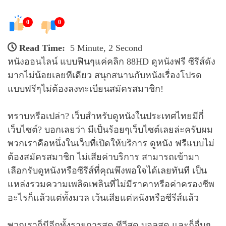
0
0
Read Time:
5 Minute, 2 Second
หนังออนไลน์ แบบฟินๆแค่คลิก 88HD ดูหนังฟรี ซีรีส์ดัง
มากไม่น้อยเลยทีเดียว สนุกสนานกับหนังเรื่องโปรด
แบบฟรีๆไม่ต้องลงทะเบียนสมัครสมาชิก!
ทราบหรือเปล่า? เว็บสำหรับดูหนังในประเทศไทยมีกี่
เว็บไซต์? บอกเลยว่า มีเป็นร้อยๆเว็บไซต์เลยล่ะครับผม
พวกเราคือหนึ่งในเว็บที่เปิดให้บริการ ดูหนัง ฟรีแบบไม่
ต้องสมัครสมาชิก ไม่เสียค่าบริการ สามารถเข้ามา
เลือกรับดูหนังหรือซีรีส์ที่คุณพึงพอใจได้เลยทันที เป็น
แหล่งรวมความเพลิดเพลินที่ไม่มีราคาหรือค่าครองชีพ
อะไรก็แล้วแต่ทั้งมวล เว้นเสียแต่หนังหรือซีรีส์แล้ว
พวกเราก็มีอีกทั้งรายการสด ทีวีสด บอลสด และก็อื่นๆ