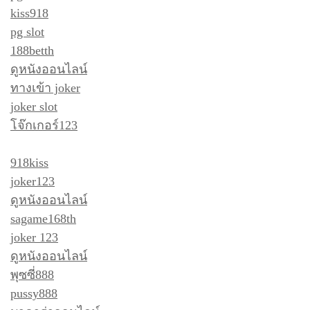
kiss918
pg slot
188betth
ดูหนังออนไลน์
ทางเข้า joker
joker slot
โจ๊กเกอร์123
918kiss
joker123
ดูหนังออนไลน์
sagame168th
joker 123
ดูหนังออนไลน์
พุซซี่888
pussy888